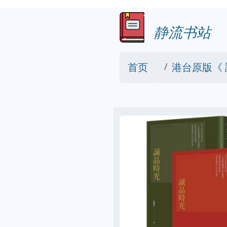
静流书站
首页
港台原版《 