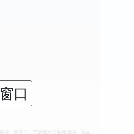
闭窗口
書店」開幕了。充滿優雅文藝氛圍的「誠品」