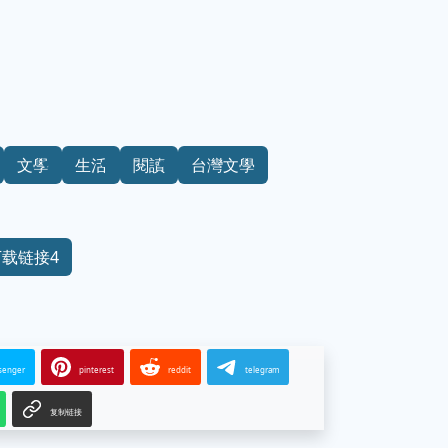
文學
生活
閱讀
台灣文學
下载链接4
senger
pinterest
reddit
telegram
复制链接