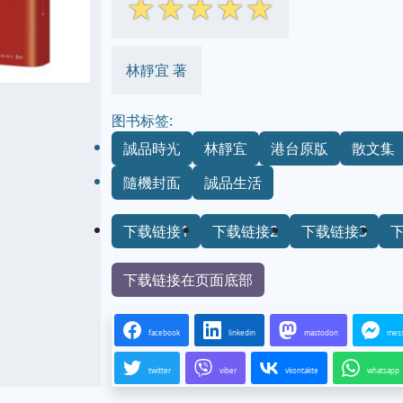
☆
☆
☆
☆
☆
林靜宜 著
图书标签:
誠品時光
林靜宜
港台原版
散文集
隨機封面
誠品生活
下载链接1
下载链接2
下载链接3
下载链接在页面底部
facebook
linkedin
mastodon
mes
twitter
viber
vkontakte
whatsapp