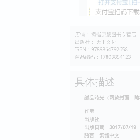
店铺： 拇指原版图书专营店
出版社： 天下文化
ISBN：9789864792658
商品编码：17808854123
具体描述
誠品時光（兩款封面，隨
作者：
出版社：
出版日期：2017/07/19
語言：繁體中文