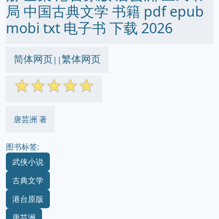
局 中国古典文学 书籍 pdf epub
mobi txt 电子书 下载 2026
简体网页
繁体网页
||
☆
☆
☆
☆
☆
唐芸洲 著
图书标签:
武侠小说
古典文学
港台原版
唐芸洲