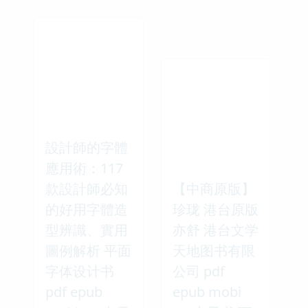
設計師的字體
應用術：117
款設計師必知
【中商原版】
的好用字體造
珍珑 港台原版
型辨識、實用
亦舒 港台文学
圖例解析 平面
天地图书有限
字体设计书
公司 pdf
pdf epub
epub mobi