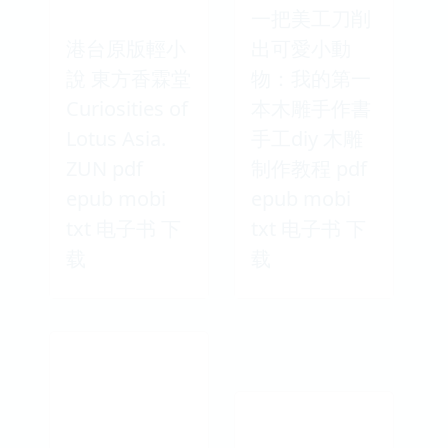
一把美工刀削
港台原版輕小
出可愛小動
說 東方香霖堂
物：我的第一
Curiosities of
本木雕手作書
Lotus Asia.
手工diy 木雕
ZUN pdf
制作教程 pdf
epub mobi
epub mobi
txt 电子书 下
txt 电子书 下
载
载