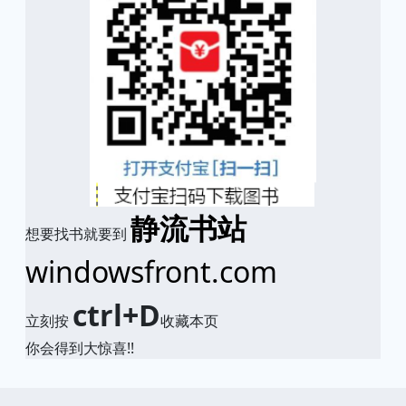
静流书站
想要找书就要到
windowsfront.com
ctrl+D
立刻按
收藏本页
你会得到大惊喜!!