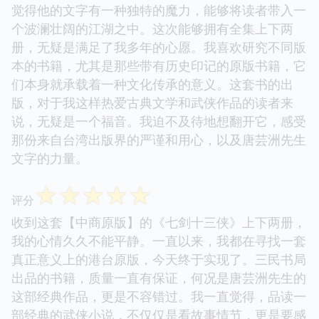
觉得他的文字有一种独特的魔力，能够将读者带入一
个波澜壮阔的江湖之中。这次能够拥有全集上下两
册，无疑是满足了我多年的心愿。我喜欢研究不同版
本的书籍，尤其是那些带有历史印记的原版书籍，它
们本身就承载着一种文化传承的意义。这套书的出
版，对于我这样热爱古典文学和武侠作品的读者来
说，无疑是一个福音。我迫不及待地想翻开它，感受
那份来自台湾出版界的严谨和用心，以及唐芸洲先生
文字的力量。
☆
☆
☆
☆
☆
评分
收到这套【中商原版】的《七剑十三侠》上下两册，
我的心情久久不能平静。一直以来，我都在寻找一套
真正意义上的港台原版，今天终于实现了。三民书局
出品的书籍，质量一直有保证，何况是唐芸洲先生的
这部经典作品，更是不容错过。我一直觉得，品读一
部经典的武侠小说，不仅仅是看故事情节，更是要感