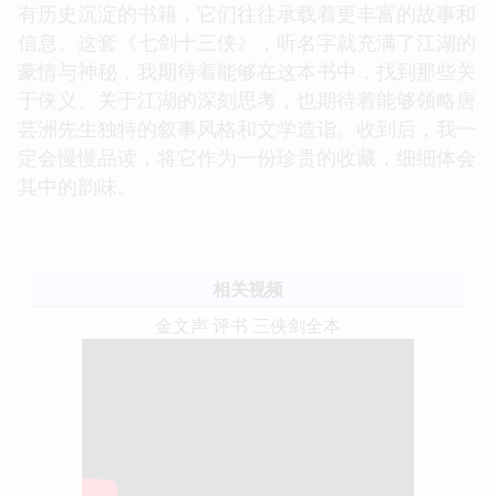
有历史沉淀的书籍，它们往往承载着更丰富的故事和
信息。这套《七剑十三侠》，听名字就充满了江湖的
豪情与神秘，我期待着能够在这本书中，找到那些关
于侠义、关于江湖的深刻思考，也期待着能够领略唐
芸洲先生独特的叙事风格和文学造诣。收到后，我一
定会慢慢品读，将它作为一份珍贵的收藏，细细体会
其中的韵味。
相关视频
金文声 评书 三侠剑全本