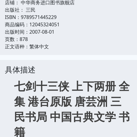
店铺： 中华商务进口图书旗舰店
出版社： 三民
ISBN：9789571445229
商品编码：12045324051
出版时间：2007-08-01
页数：878
正文语种：繁体中文
具体描述
七剑十三侠 上下两册 全
集 港台原版 唐芸洲 三
民书局 中国古典文学 书
籍