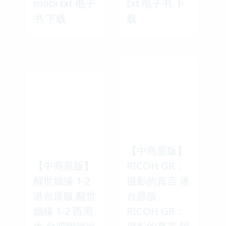
mobi txt 电子
txt 电子书 下
书 下载
载
【中商原版】
【中商原版】
RICOH GR：
醒世姻缘 1-2
摄影的真言 港
港台原版 醒世
台原版
姻緣 1-2 西周
RICOH GR：