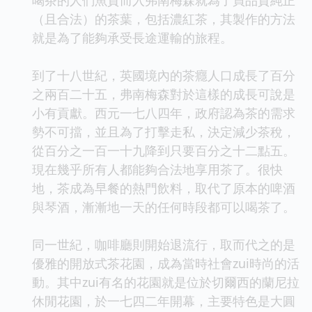
（且合法）的茶葉，包括濃紅茶，其製作的方法
就是為了能夠承受長途運輸的旅程。
到了十八世紀，英國境內的茶癮人口成長了百分
之兩百二十五，弗南梅森對於這樣的成長可說是
小有貢獻。西元一七八四年，政府認為茶的需求
勢不可擋，並且為了打擊走私，決定減少茶稅，
從百分之一百一十九降到只要百分之十二點五。
現在幾乎所有人都能夠合法地享用茶了。很快
地，茶成為早餐的熱門飲料，取代了原本的啤酒
與琴酒，漸漸地一天的任何時段都可以喝茶了。
同一世紀，咖啡廳則開始退流行，取而代之的是
優雅的開放式茶花園，成為當時社會zui時尚的活
動。其中zui有名的花園就是位於切爾西的蘭尼拉
休閒花園，於一七四二年開幕，主要特色是大圓