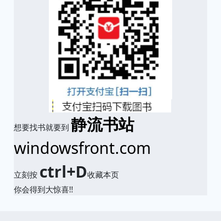
静流书站
想要找书就要到
windowsfront.com
ctrl+D
立刻按
收藏本页
你会得到大惊喜!!