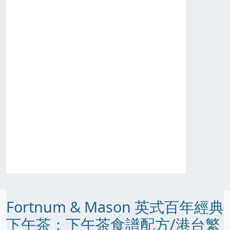
Fortnum & Mason 英式百年經典
下午茶：下午茶食譜配方/港台繁