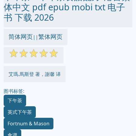
体中文 pdf epub mobi txt 电子
书 下载 2026
简体网页
繁体网页
||
☆
☆
☆
☆
☆
艾瑪.馬斯登 著，謝馨 译
图书标签:
下午茶
英式下午茶
Fortnum & Mason
食谱