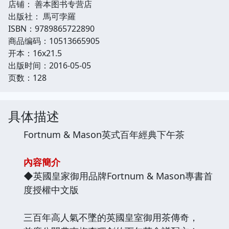
店铺： 善本图书专营店
出版社： 馬可孛羅
ISBN：9789865722890
商品编码：10513665905
开本：16x21.5
出版时间：2016-05-05
页数：128
具体描述
Fortnum & Mason英式百年經典下午茶
內容簡介
◆英國皇家御用品牌Fortnum & Mason專書首
度授權中文版
三百年高人氣不墜的英國皇室御用茶傳奇，