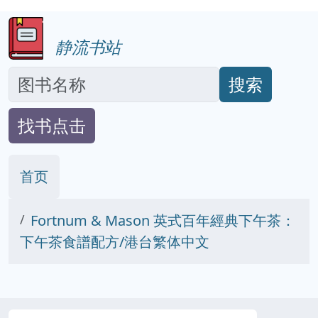
静流书站
搜索
找书点击
首页
Fortnum & Mason 英式百年經典下午茶：
下午茶食譜配方/港台繁体中文