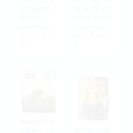
原型與模型》
論/港台繁体
旗標 pdf
中文图书 pdf
epub mobi
epub mobi
txt 电子书 下
txt 电子书 下
载
载
博物學家的自
然創世紀：用
现货港台原版