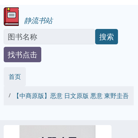
静流书站
搜索
找书点击
首页
【中商原版】恶意 日文原版 悪意 東野圭吾