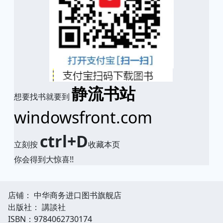
静流书站
想要找书就要到
windowsfront.com
ctrl+D
立刻按
收藏本页
你会得到大惊喜!!
店铺： 中华商务进口图书旗舰店
出版社： 講談社
ISBN：9784062730174