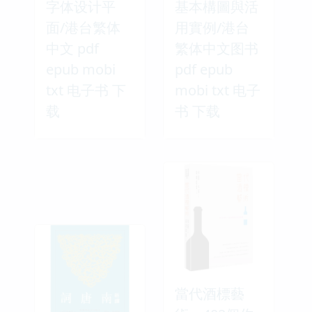
字体设计平
基本構圖與活
面/港台繁体
用實例/港台
中文 pdf
繁体中文图书
epub mobi
pdf epub
txt 电子书 下
mobi txt 电子
载
书 下载
當代酒標藝