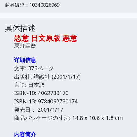
商品编码：10340826969
具体描述
恶意 日文原版 悪意
東野圭吾
详细信息
文庫: 376ページ
出版社: 講談社 (2001/1/17)
言語: 日本語
ISBN-10: 4062730170
ISBN-13: 9784062730174
発売日： 2001/1/17
商品パッケージの寸法: 14.8 x 10.6 x 1.8 cm
内容简介