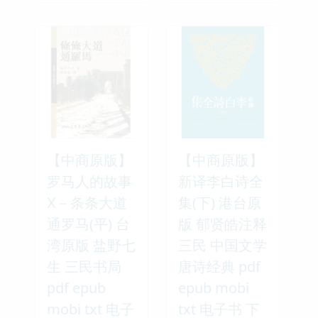
【中商原版】
【中商原版】
罗马人的故事
新译李白诗全
Ⅹ－条条大道
集(下) 港台原
通罗马(平) 台
版 郁贤皓注释
湾原版 盐野七
三民 中国文学
生 三民书局
唐诗经典 pdf
pdf epub
epub mobi
mobi txt 电子
txt 电子书 下