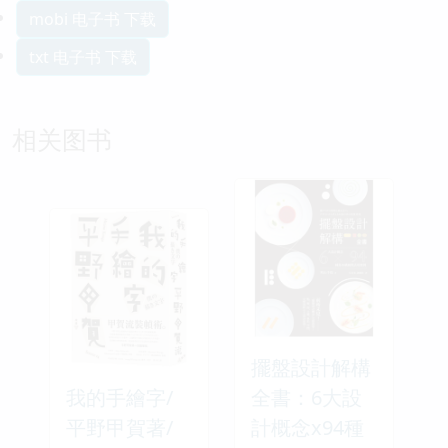
mobi 电子书 下载
txt 电子书 下载
相关图书
擺盤設計解構
我的手繪字/
全書：6大設
平野甲賀著/
計概念x94種