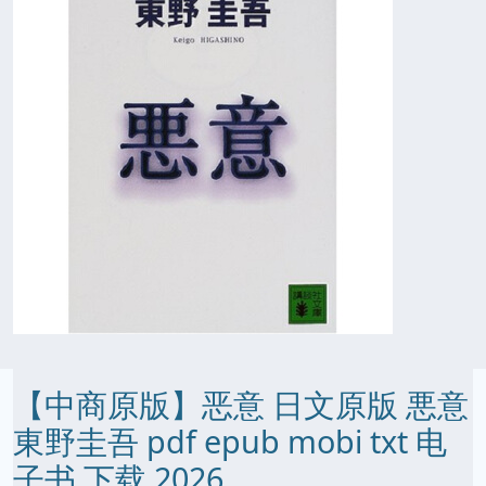
【中商原版】恶意 日文原版 悪意
東野圭吾 pdf epub mobi txt 电
子书 下载 2026