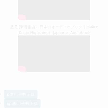
悪意 (東野圭吾) - 日本のオーディオブック | Malice
(Keigo Higashino) - Japanese Audiobook
pdf 电子书 下载
epub 电子书 下载