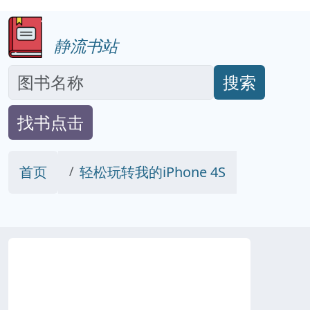
静流书站
搜索
找书点击
首页
轻松玩转我的iPhone 4S