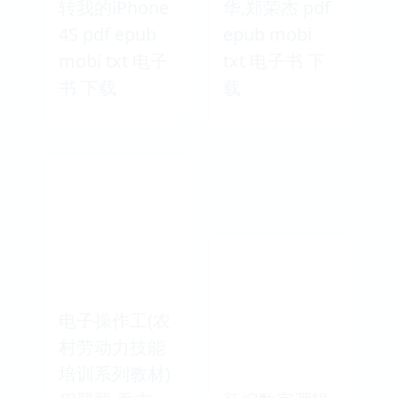
转我的iPhone
华,郑荣杰 pdf
4S pdf epub
epub mobi
mobi txt 电子
txt 电子书 下
书 下载
载
电子操作工(农
村劳动力技能
培训系列教材)