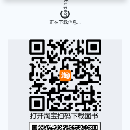
Loading...
正在下载信息...