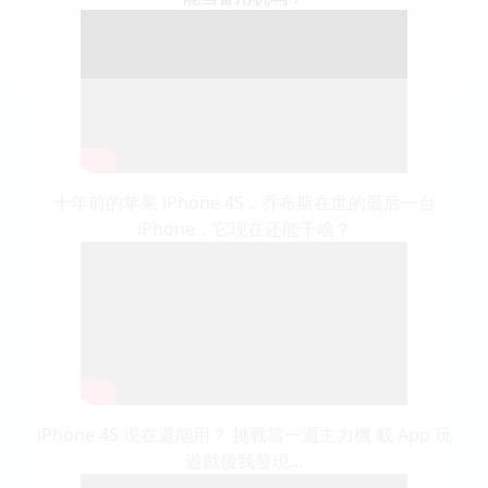
十年前的苹果 iPhone 4S，乔布斯在世的最后一台
iPhone，它现在还能干啥？
iPhone 4S 現在還能用？ 挑戰當一週主力機 載 App 玩
遊戲後我發現...