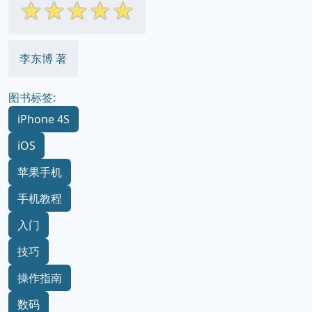
☆
☆
☆
☆
☆
李东博 著
图书标签:
iPhone 4S
iOS
苹果手机
手机教程
入门
技巧
操作指南
数码