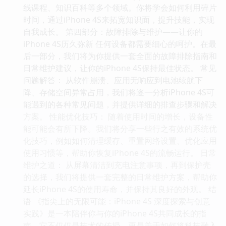
线课程、知识百科等多个领域。你将学会如何利用碎片
时间，通过iPhone 4S来拓宽知识面，提升技能，实现
自我成长。 第四部分：故障排除与维护——让你的
iPhone 4S历久弥新 任何设备都需要细心的呵护。在最
后一部分，我们将为你提供一套全面的故障排除指南和
日常维护建议，让你的iPhone 4S保持最佳状态。 常见
问题解答： 从软件崩溃、应用无响应到电池续航下
降、存储空间异常占用，我们将逐一分析iPhone 4S可
能遇到的各种常见问题，并提供详细的排查步骤和解决
方案。 性能优化技巧： 随着使用时间的增长，设备性
能可能会有所下降。我们将分享一些行之有效的系统优
化技巧，例如如何清理缓存、重置网络设置、优化应用
使用习惯等，帮助你恢复iPhone 4S的流畅运行。 日常
维护之道： 从屏幕清洁到充电注意事项，再到保护壳
的选择，我们将提供一套完整的日常维护方案，帮助你
延长iPhone 4S的使用寿命，并保持其良好的外观。 结
语 《指尖上的无限可能：iPhone 4S 深度探索与创意
实践》是一本陪伴你与你的iPhone 4S共同成长的指
南。它不仅仅是技术的传授，更是关于如何将科技融入