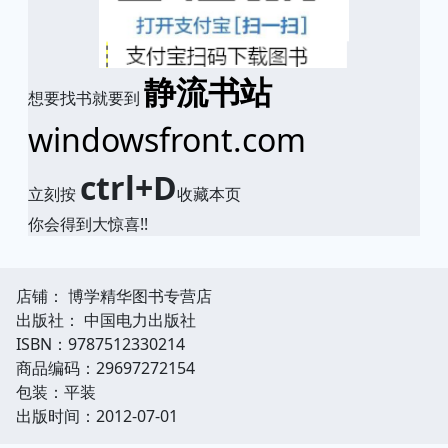
静流书站
想要找书就要到
windowsfront.com
ctrl+D
立刻按
收藏本页
你会得到大惊喜!!
店铺： 博学精华图书专营店
出版社： 中国电力出版社
ISBN：9787512330214
商品编码：29697272154
包装：平装
出版时间：2012-07-01