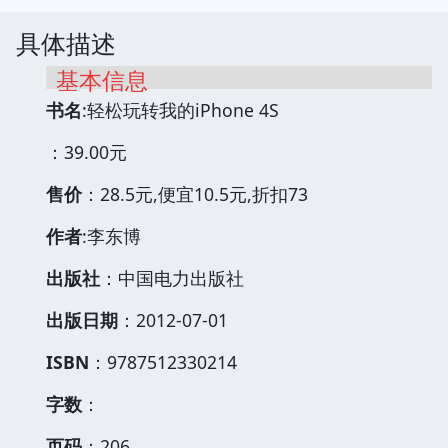
具体描述
基本信息
书名
:轻松玩转我的iPhone 4S
：39.00元
售价
：28.5元,便宜10.5元,折扣73
作者
:李东博
出版社
：中国电力出版社
出版日期
：2012-07-01
ISBN
：9787512330214
字数
：
页码
：206