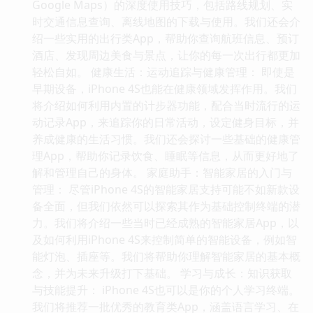
Google Maps）的深度使用技巧，包括路线规划、实
时交通信息查询、离线地图的下载与使用。我们还会介
绍一些实用的出行类App，帮助你查询航班信息、预订
酒店、发现周边美食与景点，让你的每一次出行都更加
轻松自如。 健康生活：运动追踪与健康管理： 即使是
早期设备，iPhone 4S也能在健康领域发挥作用。我们
将介绍如何利用内置的计步器功能，配合当时流行的运
动记录App，来追踪你的日常活动，设定健身目标，并
养成健康的生活习惯。我们还会探讨一些基础的健康管
理App，帮助你记录饮食、睡眠等信息，从而更好地了
解和管理自己的身体。 家庭助手：智能家居的入门与
管理： 尽管iPhone 4S的智能家居支持可能不如新款设
备全面，但我们依然可以探索其作为基础控制终端的潜
力。我们将介绍一些当时已经成熟的智能家居App，以
及如何利用iPhone 4S来控制简单的智能设备，例如智
能灯泡、插座等。我们将帮助你理解智能家居的基本概
念，并为未来升级打下基础。 学习与成长：知识获取
与技能提升： iPhone 4S也可以是你的个人学习终端。
我们将推荐一批优秀的教育类App，涵盖语言学习、在