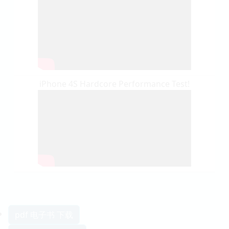
iPhone 4S Hardcore Performance Test!
pdf 电子书 下载