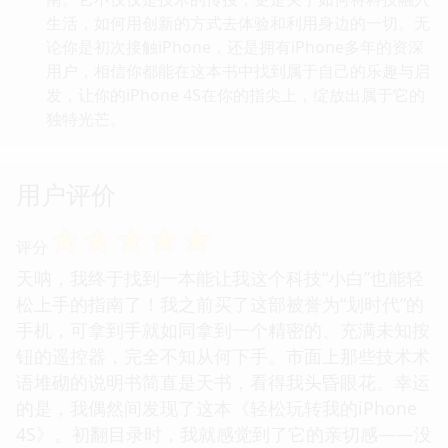
生活，如何用创新的方式去体验和利用身边的一切。无
论你是初次接触iPhone，还是拥有iPhone多年的资深
用户，相信你都能在这本书中找到属于自己的乐趣与启
发，让你的iPhone 4S在你的指尖上，绽放出属于它的
独特光芒。
用户评价
☆
☆
☆
☆
☆
评分
天呐，我终于找到一本能让我这个科技“小白”也能轻
松上手的指南了！我之前买了这部被誉为“划时代”的
手机，可拿到手就如同拿到一个精密的、充满未知按
钮的遥控器，完全不知从何下手。市面上那些技术术
语堆砌的说明书简直是天书，看得我头昏眼花。幸运
的是，我偶然间发现了这本《轻松玩转我的iPhone
4S》。初翻目录时，我就感觉到了它的亲切感——没