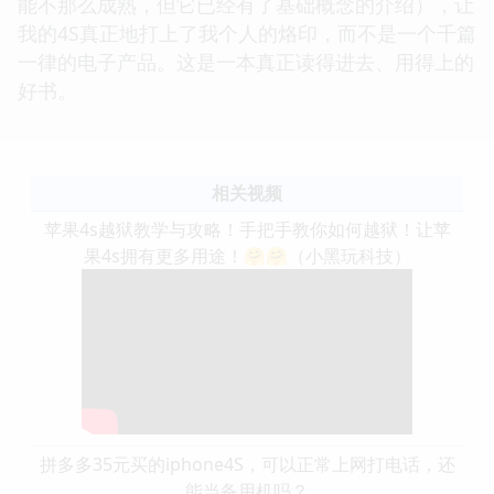
能不那么成熟，但它已经有了基础概念的介绍），让
我的4S真正地打上了我个人的烙印，而不是一个千篇
一律的电子产品。这是一本真正读得进去、用得上的
好书。
相关视频
苹果4s越狱教学与攻略！手把手教你如何越狱！让苹
果4s拥有更多用途！🤗🤗（小黑玩科技）
拼多多35元买的iphone4S，可以正常上网打电话，还
能当备用机吗？