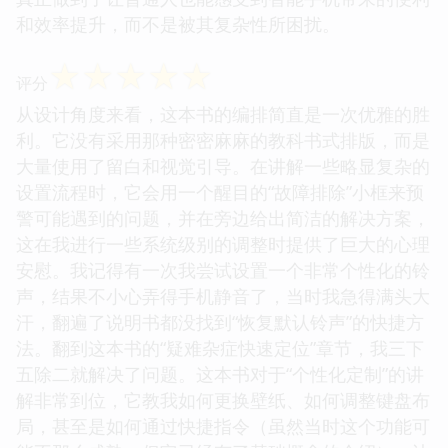
和效率提升，而不是被其复杂性所困扰。
☆
☆
☆
☆
☆
评分
从设计角度来看，这本书的编排简直是一次优雅的胜
利。它没有采用那种密密麻麻的教科书式排版，而是
大量使用了留白和视觉引导。在讲解一些略显复杂的
设置流程时，它会用一个醒目的“故障排除”小框来预
警可能遇到的问题，并在旁边给出简洁的解决方案，
这在我进行一些系统级别的调整时提供了巨大的心理
安慰。我记得有一次我尝试设置一个非常个性化的铃
声，结果不小心弄得手机静音了，当时我急得满头大
汗，翻遍了说明书都没找到“恢复默认铃声”的快捷方
法。翻到这本书的“疑难杂症快速定位”章节，我三下
五除二就解决了问题。这本书对于“个性化定制”的讲
解非常到位，它教我如何更换壁纸、如何调整键盘布
局，甚至是如何通过快捷指令（虽然当时这个功能可