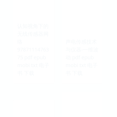
认知视角下的
无线传感器网
络
声电传感技术
97871114763
与仪器-一维波
75 pdf epub
动 pdf epub
mobi txt 电子
mobi txt 电子
书 下载
书 下载