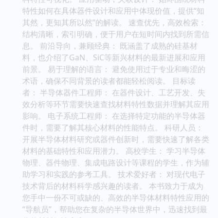
特性如何在具体器件设计和应用中体现价值，提供“知
其然，更知其所以然”的解读。 速查优先，高效检索：
结构清晰，索引明确，便于用户在短时间内找到所需信
息。 前沿导向，兼顾经典： 既涵盖了成熟的硅基材
料，也介绍了GaN、SiC等新兴材料的最新进展和应用
前景。 易于理解的语言： 避免使用过于专业和晦涩的
术语，确保不同背景的读者都能轻松阅读。 目标读
者： 半导体器件工程师： 在器件设计、工艺开发、失
效分析等环节需要快速查找材料特性数据并理解其应用
影响。 电子系统工程师： 在选择特定功能的半导体器
件时，需要了解其核心材料的性能特点。 科研人员：
开展半导体材料研究或器件创新时，需要快速了解各类
材料的基础特性和应用潜力。 高校学生： 学习半导体
物理、器件物理、集成电路设计等课程的学生，作为辅
助学习和实践的参考工具。 技术爱好者： 对现代电子
技术背后的材料科学感兴趣的读者。 本书致力于成为
您手中一份不可或缺的、高效的半导体材料特性应用的
“导航员”，帮助您在复杂的半导体世界中，迅速找到最