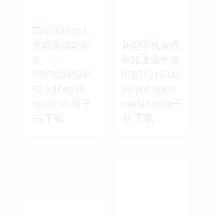
高学历科技人
力资源流动研
新型手机集成
究
电路速查手册
97870302502
97871212344
92 pdf epub
39 pdf epub
mobi txt 电子
mobi txt 电子
书 下载
书 下载