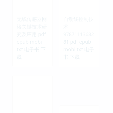
无线传感器网
自动线控制技
络关键技术研
术
究及应用 pdf
97871113682
epub mobi
81 pdf epub
txt 电子书 下
mobi txt 电子
载
书 下载