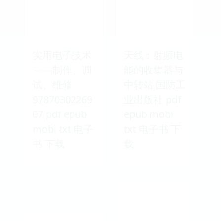
实用电子技术
天线：射频电
——制作、调
能的收集器与
试、维修
中转站 国防工
97870302269
业出版社 pdf
07 pdf epub
epub mobi
mobi txt 电子
txt 电子书 下
书 下载
载