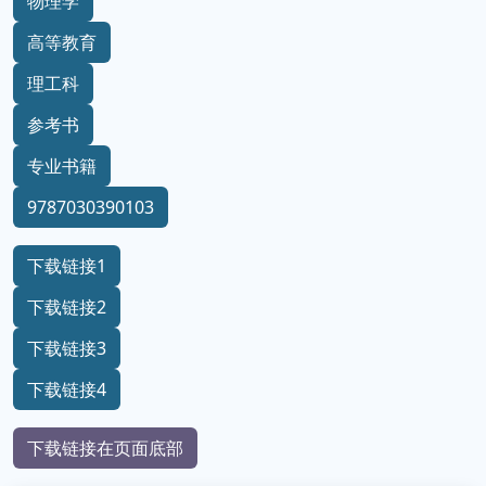
物理学
高等教育
理工科
参考书
专业书籍
9787030390103
下载链接1
下载链接2
下载链接3
下载链接4
下载链接在页面底部