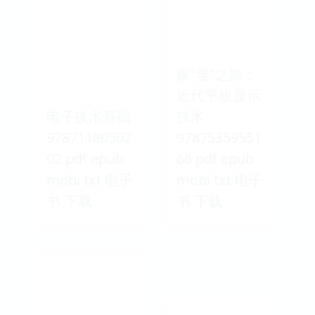
探“显”之旅：
近代平板显示
电子技术基础
技术
97871180502
97875359551
02 pdf epub
66 pdf epub
mobi txt 电子
mobi txt 电子
书 下载
书 下载