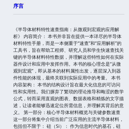
序言
《半导体材料特性速查指南：从微观到宏观的应用解
析》 内容简介： 本书并非旨在提供一本详尽的半导体
材料特性手册，而是一本侧重于“速查”和“应用解析”的
工具书，旨在帮助工程师、研究人员和学生快速查找关
键的半导体材料特性数据，并理解这些特性如何在实际
器件设计和应用中发挥作用。本书的核心理念是“从微
观到宏观”，即从基本的材料属性出发，逐层深入到器
件性能的体现，最终关联到实际应用中的考量。 本书
内容架构： 本书的结构设计旨在最大化信息的可访问
性和实用性。我们摒弃了繁琐的理论推导和晦涩的数学
公式，转而采用直观的图表、数据表格和精炼的文字描
述，让读者能够迅速定位所需信息，并理解其背后的意
义。 第一部分：核心半导体材料概览与关键参数速查
这一部分将集中介绍当前广泛应用的主流半导体材料，
包括但不限于： 硅（Si）： 作为信息时代的基石，硅