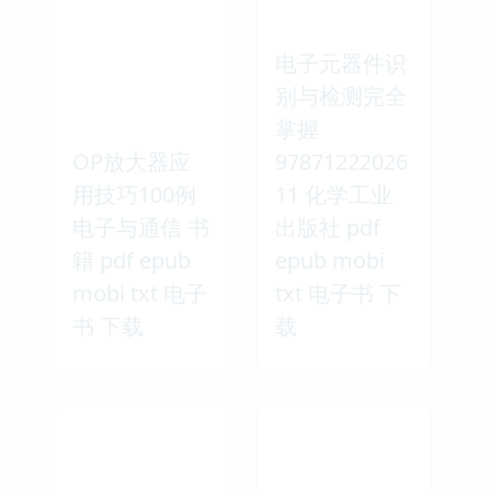
电子元器件识
别与检测完全
掌握
OP放大器应
97871222026
用技巧100例
11 化学工业
电子与通信 书
出版社 pdf
籍 pdf epub
epub mobi
mobi txt 电子
txt 电子书 下
书 下载
载