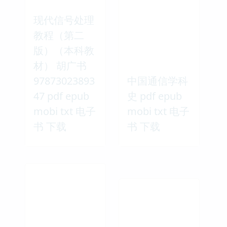
现代信号处理
教程（第二
版）（本科教
材） 胡广书
97873023893
中国通信学科
47 pdf epub
史 pdf epub
mobi txt 电子
mobi txt 电子
书 下载
书 下载