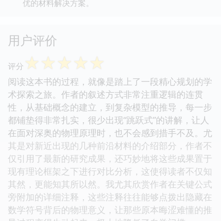
优的材料解决方案。
用户评价
☆
☆
☆
☆
☆
评分
阅读这本书的过程，就像是踏上了一段精心规划的学
术探索之旅。作者的叙述方式非常注重逻辑的连贯
性，从基础概念的建立，到复杂模型的推导，每一步
都铺垫得非常扎实，很少出现“跳跃式”的讲解，让人
在面对深奥的物理原理时，也不会感到措手不及。尤
其是对新近出现的几种前沿材料的介绍部分，作者不
仅引用了最新的研究成果，还巧妙地将这些成果置于
现有理论框架之下进行对比分析，这使得读者不仅知
其然，更能知其所以然。我尤其欣赏作者在关键公式
旁附加的详细注释，这些注释往往能够点拨出隐藏在
数学符号背后的物理意义，让那些原本晦涩难懂的推