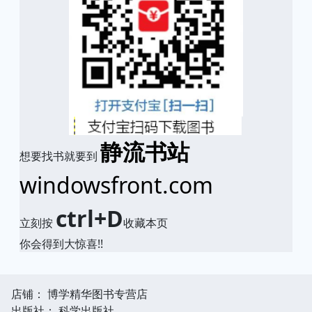
静流书站
想要找书就要到
windowsfront.com
ctrl+D
立刻按
收藏本页
你会得到大惊喜!!
店铺： 博学精华图书专营店
出版社： 科学出版社