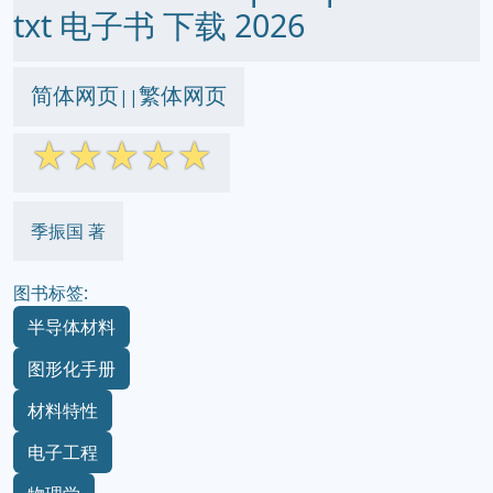
txt 电子书 下载 2026
简体网页
繁体网页
||
☆
☆
☆
☆
☆
季振国 著
图书标签:
半导体材料
图形化手册
材料特性
电子工程