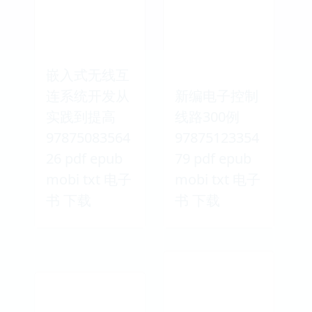
嵌入式无线互
连系统开发从
新编电子控制
实践到提高
线路300例
97875083564
97875123354
26 pdf epub
79 pdf epub
mobi txt 电子
mobi txt 电子
书 下载
书 下载