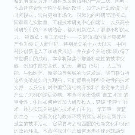
略的演变是贯穿中国科技发展始终的一条主线。同时，
本章还将聚焦于科研机构的改革，如何从计划经济下的
封闭模式，转向更加市场化、国际化的科研管理模式。
国家重点实验室、工程技术研究中心的建立，以及高校
科研院所的产学研结合，都为创新注入了源源不断的动
力。 第四章：自主的崛起——关键领域的技术突破与
产业升级 进入新世纪，特别是党的十八大以来，中国
科技创新进入了加速发展期，并在多个关键领域取得了
举世瞩目的成就。本章将聚焦于那些标志性的技术突
破，例如中国在高铁、航天、通信（5G）、人工智
能、生物医药、新能源等领域的飞速发展。我们将分析
这些突破是如何实现的，它们背后有哪些关键性的技术
支撑，以及它们对中国经济结构升级和产业竞争力提升
产生了怎样的深远影响。本章将突出强调“自主可控”的
重要性，中国如何通过加大研发投入，突破“卡脖子”技
术，逐步实现关键核心技术的自主化。 第五章：智慧
的生态——创新文化与政策环境的营造 科技创新并非
孤立的技术活动，它需要与之相匹配的创新文化和良好
的政策环境。本章将探讨中国如何逐步构建起鼓励创