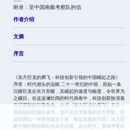
附录：至中国南极考察队的信
作者介绍
文摘
序言
《东方巨龙的腾飞：科技创新引领的中国崛起之路》
序章：时代潮头的远眺 二十一世纪的中国，宛如一条
沉睡巨龙在东方苏醒，其崛起的速度与幅度，令世界为
之瞩目。在这波澜壮阔的时代画卷中，科技创新扮演着
无可置疑的引擎角色。本书《东方巨龙的腾飞》并非一
部枯燥的政策白皮书，也不是宏大叙事的官方赞歌，而
是试图以一种更加贴近个体、贴近实践的方式，深入剖
析中国科技创新如何从无到有、从小到大，最终孕育出