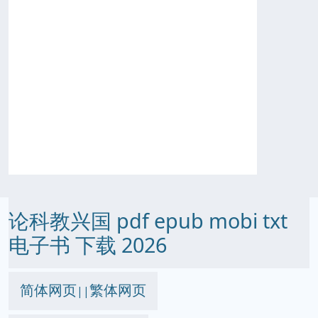
论科教兴国 pdf epub mobi txt
电子书 下载 2026
简体网页
繁体网页
||