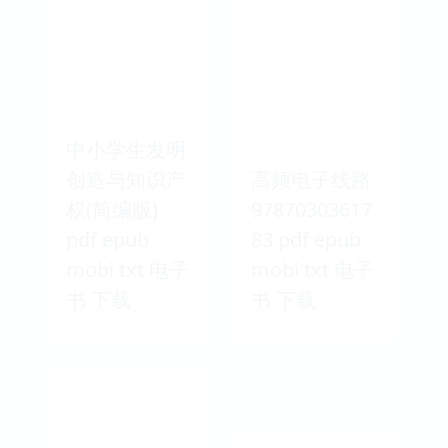
中小学生发明
创造与知识产
高频电子线路
权(简编版)
97870303617
pdf epub
83 pdf epub
mobi txt 电子
mobi txt 电子
书 下载
书 下载