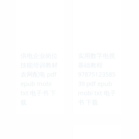
供电企业岗位
实用数字电视
技能培训教材
基础教程
农网配电 pdf
97875123585
epub mobi
39 pdf epub
txt 电子书 下
mobi txt 电子
载
书 下载