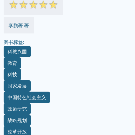
☆
☆
☆
☆
☆
李鹏著 著
图书标签:
科教兴国
教育
科技
国家发展
中国特色社会主义
政策研究
战略规划
改革开放