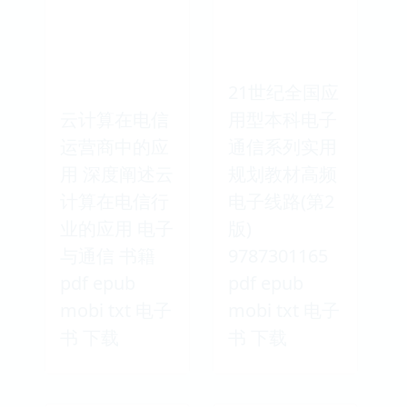
21世纪全国应
云计算在电信
用型本科电子
运营商中的应
通信系列实用
用 深度阐述云
规划教材高频
计算在电信行
电子线路(第2
业的应用 电子
版)
与通信 书籍
9787301165
pdf epub
pdf epub
mobi txt 电子
mobi txt 电子
书 下载
书 下载