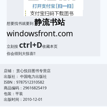
静流书站
想要找书就要到
windowsfront.com
ctrl+D
立刻按
收藏本页
你会得到大惊喜!!
店铺： 赏心悦目图书专营店
出版社： 中国电力出版社
ISBN：9787512310582
商品编码：29616825419
包装：平装
出版时间：2010-12-01