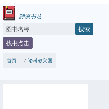
静流书站
搜索
找书点击
首页
论科教兴国