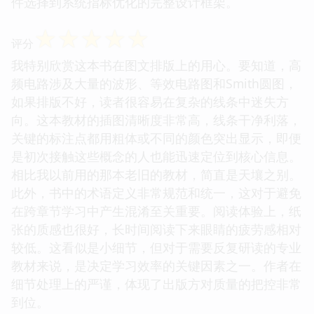
件选择到系统指标优化的完整设计框架。
☆
☆
☆
☆
☆
评分
我特别欣赏这本书在图文排版上的用心。要知道，高
频电路涉及大量的波形、等效电路图和Smith圆图，
如果排版不好，读者很容易在复杂的线条中迷失方
向。这本教材的插图清晰度非常高，线条干净利落，
关键的标注点都用粗体或不同的颜色突出显示，即便
是初次接触这些概念的人也能迅速定位到核心信息。
相比我以前用的那本老旧的教材，简直是天壤之别。
此外，书中的术语定义非常规范和统一，这对于避免
在跨章节学习中产生混淆至关重要。阅读体验上，纸
张的质感也很好，长时间阅读下来眼睛的疲劳感相对
较低。这看似是小细节，但对于需要反复研读的专业
教材来说，是决定学习效率的关键因素之一。作者在
细节处理上的严谨，体现了出版方对质量的把控非常
到位。