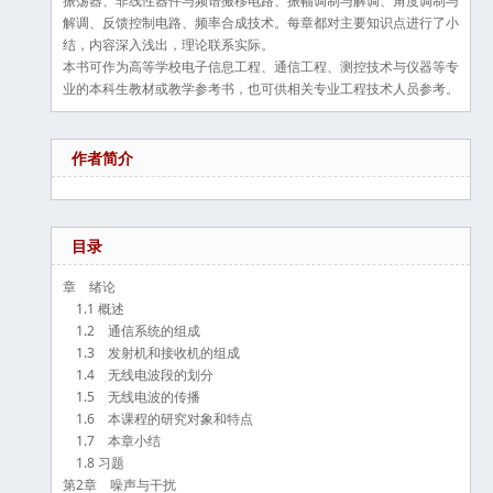
振荡器、非线性器件与频谱搬移电路、振幅调制与解调、角度调制与
解调、反馈控制电路、频率合成技术。每章都对主要知识点进行了小
结，内容深入浅出，理论联系实际。
本书可作为高等学校电子信息工程、通信工程、测控技术与仪器等专
业的本科生教材或教学参考书，也可供相关专业工程技术人员参考。
作者简介
目录
章 绪论
1.1 概述
1.2 通信系统的组成
1.3 发射机和接收机的组成
1.4 无线电波段的划分
1.5 无线电波的传播
1.6 本课程的研究对象和特点
1.7 本章小结
1.8 习题
第2章 噪声与干扰