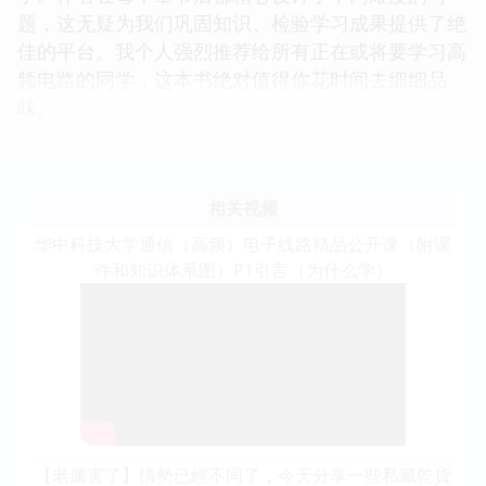
题，这无疑为我们巩固知识、检验学习成果提供了绝
佳的平台。我个人强烈推荐给所有正在或将要学习高
频电路的同学，这本书绝对值得你花时间去细细品
味。
相关视频
华中科技大学通信（高频）电子线路精品公开课（附课
件和知识体系图）P1引言（为什么学）
【老厲害了】情勢已經不同了，今天分享一些私藏乾貨