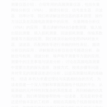
测量仪器介绍： 介绍常用的高频测量仪器，包括矢量
网络分析仪（VNA）、频谱分析仪、信号发生器、示波
器、功率计等。我们将讲解这些仪器的基本原理、操作
方法以及在高频电路测量中的应用。 矢量网络分析仪
（VNA）的应用： 重点讲解VNA在S参数测量、输入输
出阻抗测量、插入损耗测量、回波损耗测量、传输系数
测量等方面的应用。我们将演示如何使用VNA对放大
器、滤波器、匹配网络等进行准确的特性表征。 频谱
分析仪的应用： 讲解频谱分析仪在信号频谱分析、杂
散信号检测、谐波分析、噪声电平测量等方面的应用。
测量中的注意事项与误差分析： 讨论在高频电路测量
中需要注意的探头选择、连接方式、校准步骤等问题，
并对常见的测量误差进行分析，以提高测量结果的准确
性。 结语 本书力求通过理论与实践相结合的方式，为
读者搭建一个深入理解和掌握高频电子线路的平台。从
最基础的元件特性到复杂的系统集成，再到精确的仿真
与测量，我们希望能够帮助每一位读者，无论是初学者
还是经验丰富的工程师，都能在高频电子线路领域有所