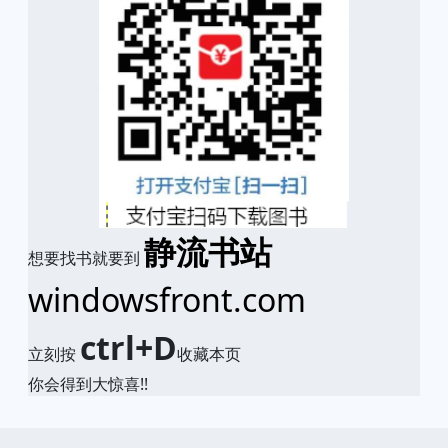
静流书站
想要找书就要到
windowsfront.com
ctrl+D
立刻按
收藏本页
你会得到大惊喜!!