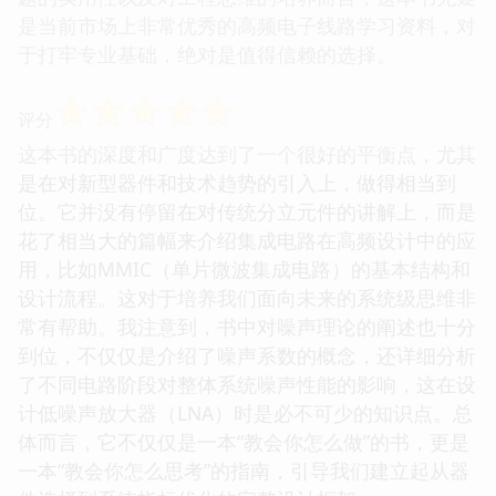
是当前市场上非常优秀的高频电子线路学习资料，对
于打牢专业基础，绝对是值得信赖的选择。
☆
☆
☆
☆
☆
评分
这本书的深度和广度达到了一个很好的平衡点，尤其
是在对新型器件和技术趋势的引入上，做得相当到
位。它并没有停留在对传统分立元件的讲解上，而是
花了相当大的篇幅来介绍集成电路在高频设计中的应
用，比如MMIC（单片微波集成电路）的基本结构和
设计流程。这对于培养我们面向未来的系统级思维非
常有帮助。我注意到，书中对噪声理论的阐述也十分
到位，不仅仅是介绍了噪声系数的概念，还详细分析
了不同电路阶段对整体系统噪声性能的影响，这在设
计低噪声放大器（LNA）时是必不可少的知识点。总
体而言，它不仅仅是一本“教会你怎么做”的书，更是
一本“教会你怎么思考”的指南，引导我们建立起从器