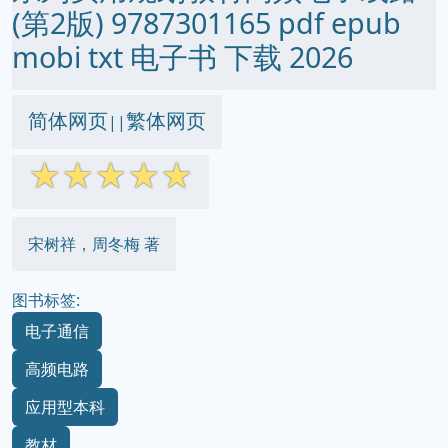
(第2版) 9787301165 pdf epub
mobi txt 电子书 下载 2026
简体网页
繁体网页
||
☆
☆
☆
☆
☆
宋树祥，周冬梅 著
图书标签:
电子通信
高频电路
应用型本科
教材