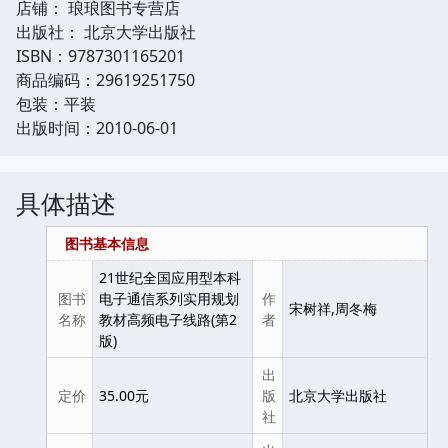
店铺： 琅琅图书专营店
出版社： 北京大学出版社
ISBN：9787301165201
商品编码：29619251750
包装：平装
出版时间：2010-06-01
具体描述
图书基本信息
21世纪全国应用型本科
图书
电子通信系列实用规划
作
宋树祥,周冬梅
名称
教材高频电子线路(第2
者
版)
出
定价
35.00元
版
北京大学出版社
社