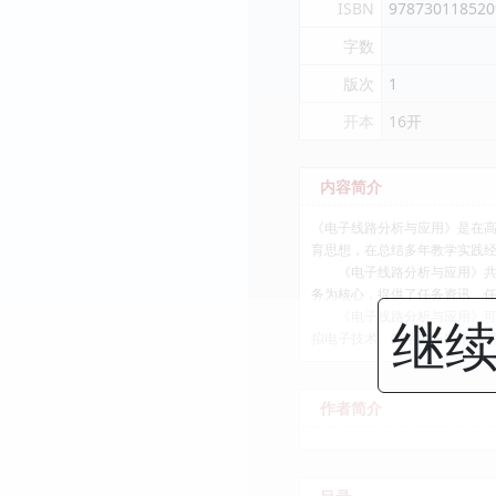
ISBN
978730118520
字数
版次
1
开本
16开
内容简介
《电子线路分析与应用》是在高
育思想，在总结多年教学实践经
《电子线路分析与应用》共有
务为核心，提供了任务资讯、任
《电子线路分析与应用》可作
继续
拟电子技术、数字电子技术等
作者简介