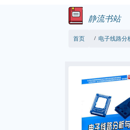
静流书站
首页
电子线路分析与