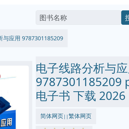
应用 9787301185209
电子线路分析与应
9787301185209 p
电子书 下载 2026
简体网页
繁体网页
||