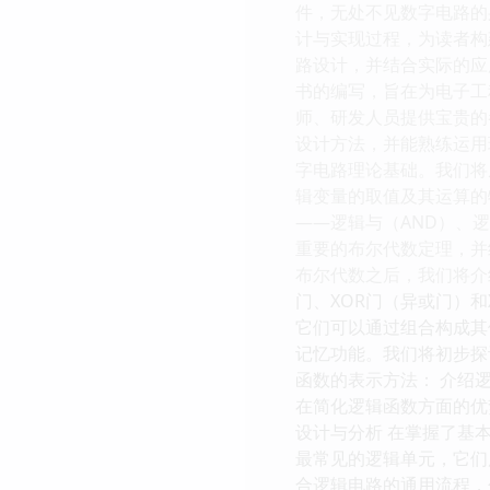
件，无处不见数字电路的
计与实现过程，为读者构
路设计，并结合实际的应
书的编写，旨在为电子工
师、研发人员提供宝贵的
设计方法，并能熟练运用
字电路理论基础。我们将
辑变量的取值及其运算的
——逻辑与（AND）、
重要的布尔代数定理，并
布尔代数之后，我们将介
门、XOR门（异或门）
它们可以通过组合构成其
记忆功能。我们将初步探
函数的表示方法： 介绍
在简化逻辑函数方面的优
设计与分析 在掌握了基
最常见的逻辑单元，它们
合逻辑电路的通用流程，