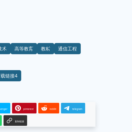
技术
高等教育
教材
通信工程
下载链接4
senger
pinterest
reddit
telegram
复制链接