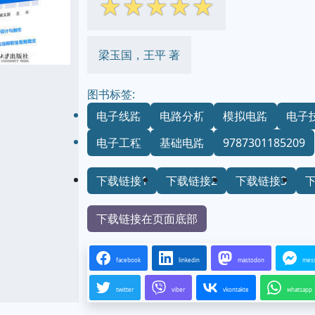
☆
☆
☆
☆
☆
梁玉国，王平 著
图书标签:
电子线路
电路分析
模拟电路
电子
电子工程
基础电路
9787301185209
下载链接1
下载链接2
下载链接3
下载链接在页面底部
facebook
linkedin
mastodon
mes
twitter
viber
vkontakte
whatsapp