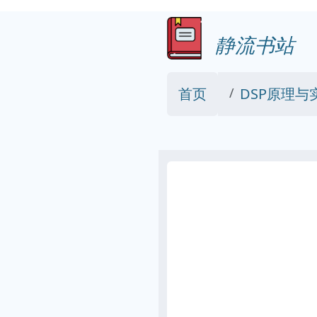
静流书站
首页
DSP原理与实践