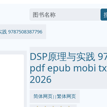
 9787508387796
DSP原理与实践 978
pdf epub mobi
2026
简体网页
繁体网页
||