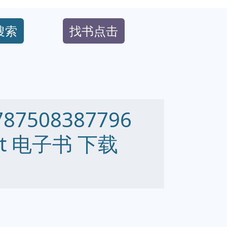
搜索
找书点击
7508387796
 txt 电子书 下载