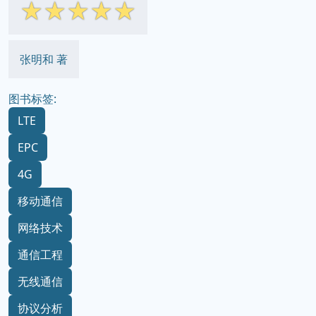
☆
☆
☆
☆
☆
张明和 著
图书标签:
LTE
EPC
4G
移动通信
网络技术
通信工程
无线通信
协议分析