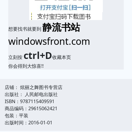
静流书站
想要找书就要到
windowsfront.com
ctrl+D
立刻按
收藏本页
你会得到大惊喜!!
店铺： 炫丽之舞图书专营店
出版社： 人民邮电出版社
ISBN：9787115409591
商品编码：29615062421
包装：平装
出版时间：2016-01-01