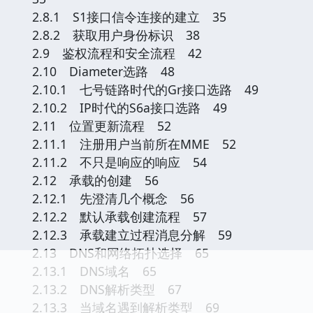
2.8.1 S1接口信令连接的建立 35
2.8.2 获取用户身份标识 38
2.9 鉴权流程和安全流程 42
2.10 Diameter选路 48
2.10.1 七号链路时代的Gr接口选路 49
2.10.2 IP时代的S6a接口选路 49
2.11 位置更新流程 52
2.11.1 注册用户当前所在MME 52
2.11.2 不只是响应的响应 54
2.12 承载的创建 56
2.12.1 先澄清几个概念 56
2.12.2 默认承载创建流程 57
2.12.3 承载建立过程消息分解 59
2.13 DNS和网络拓扑选择 65
2.13.1 DNS域名 65
2.13.2 DNS解析类型 67
2.13.3 当域名遇到解析类型 69