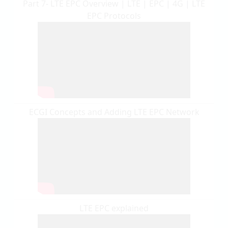
Part 7- LTE EPC Overview | LTE | EPC | 4G | LTE
EPC Protocols
ECGI Concepts and Adding LTE EPC Network
LTE EPC explained