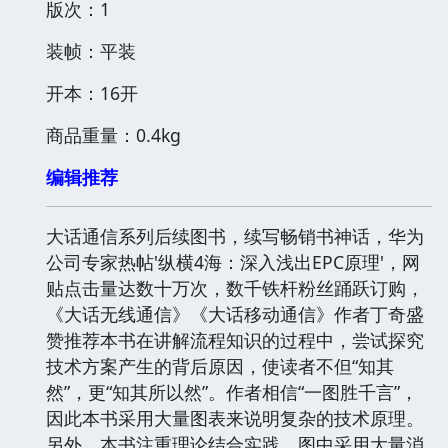
版次：1
装帧：平装
开本：16开
商品重量：0.4kg
编辑推荐
大话通信系列后续图书，续写畅销书神话，华为
公司专家热帖'纵横4海：深入浅出EPC原理'，网
贴点击量达数十万次，数千铁杆粉丝踊跃订购，
《大话无线通信》《大话移动通信》作者丁奇盛
赞推荐本书在讲解流程知识的过程中，尝试探究
技术方案产生的背后原因，使读者不但“知其
然”，更“知其所以然”。作者相信“一图胜千言”，
因此本书采用大量图表来说明复杂的技术原理。
另外，本书注重理论结合实践，图中采用大量消