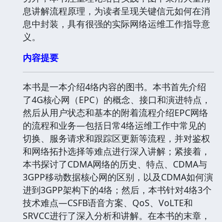
息讲解流程原理，为读者呈现关键信元如何在消
息中封装，具有很强的实际网络运维工作指导意
义。
内容提要
本书是一本介绍4络内容的图书。本书首先介绍
了4G核心网（EPC）的概念、接口和演进特点，
然后从用户状态和基本的附着流程介绍EPC网络
的流程和业务―包括日常4络运维工作中常见的
切换、服务请求和跟踪区更新等流程，并对鉴权
和网络拓扑选择等难点进行深入讲解；紧接着，
本书探讨了CDMA网络的历史、特点、CDMA与
3GPP移动数据核心网的区别，以及CDMA如何演
进到3GPP架构下的4络；然后，本书针对4络3个
技术难点―CSFB语音方案、QoS、VoLTE和
SRVCC进行了深入分析和讲解。在本书的末章，