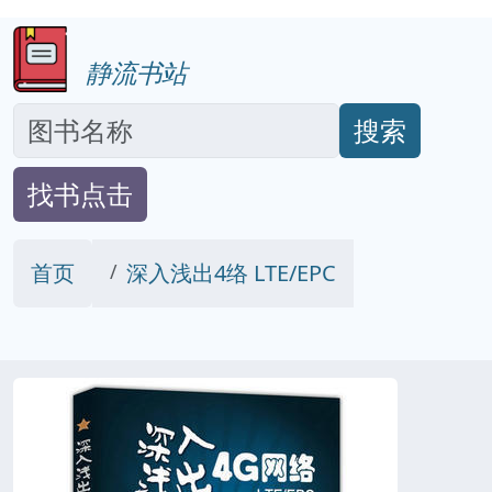
静流书站
搜索
找书点击
首页
深入浅出4络 LTE/EPC