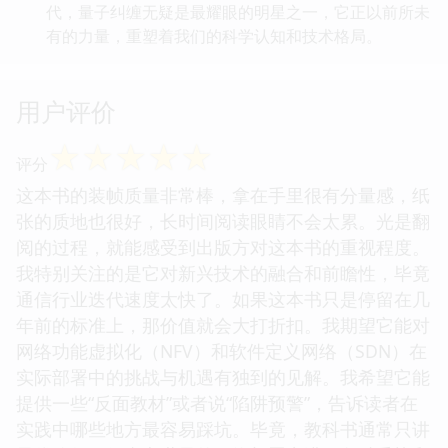
代，量子纠缠无疑是最耀眼的明星之一，它正以前所未
有的力量，重塑着我们的科学认知和技术格局。
用户评价
☆
☆
☆
☆
☆
评分
这本书的装帧质量非常棒，拿在手里很有分量感，纸
张的质地也很好，长时间阅读眼睛不会太累。光是翻
阅的过程，就能感受到出版方对这本书的重视程度。
我特别关注的是它对新兴技术的融合和前瞻性，毕竟
通信行业迭代速度太快了。如果这本书只是停留在几
年前的标准上，那价值就会大打折扣。我期望它能对
网络功能虚拟化（NFV）和软件定义网络（SDN）在
实际部署中的挑战与机遇有独到的见解。我希望它能
提供一些“反面教材”或者说“陷阱预警”，告诉读者在
实践中哪些地方最容易踩坑。毕竟，教科书通常只讲