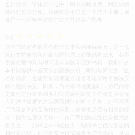
也很舒服，字体大小适中，图表清晰直观，阅读体验
感绝对是加分项。我感觉这不只是一本技术手册，更
像是一位经验丰富的前辈在耳边耐心指导。
☆
☆
☆
☆
☆
评分
这本书的作者似乎有着非常丰富的项目经验，这一点
从行文的自信和对细节的把握上就能感觉出来。我不
太喜欢那种只有理论没有实践印证的书籍。我期待这
本书能提供一些真实的案例分析，哪怕是简化的、匿
名的场景，也能帮助读者建立起将理论应用于解决实
际问题的桥梁。比如，当网络出现拥塞时，系统内部
是如何进行资源调度和优先级判断的？作者是否会深
入到这些微观的决策层面进行剖析？另外，对于不同
厂商设备间的互操作性问题，这本书是否有相关的探
讨？因为在现实工作中，跨厂商的集成往往是最大的
难点之一。如果这本书能提供一些跨平台优化的思路
和经验总结，那它的实用价值将是无与伦比的，足以