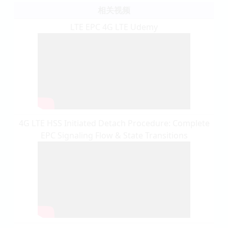
相关视频
LTE EPC 4G LTE Udemy
4G LTE HSS Initiated Detach Procedure: Complete
EPC Signaling Flow & State Transitions