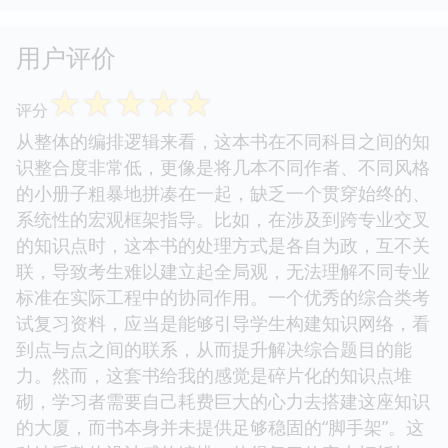
用户评价
☆
☆
☆
☆
☆
评分
从整体的编排逻辑来看，这本书在不同科目之间的知
识整合度非常低，更像是将几本不同作者、不同风格
的小册子粗暴地拼凑在一起，缺乏一个贯穿始终的、
系统性的宏观框架指导。比如，在涉及到跨专业交叉
的知识点时，这本书的处理方式是各自为政，互不关
联，导致考生难以建立起全局观，无法理解不同专业
标准在实际工程中的协同作用。一个优秀的综合类考
试复习资料，应当是能够引导学生构建知识网络，看
到点与点之间的联系，从而提升解决综合题目的能
力。然而，这套书给我的感觉是碎片化的知识点堆
砌，学习者需要自己耗费巨大的心力去搭建这座知识
的大厦，而书本身并未提供足够稳固的“脚手架”。这