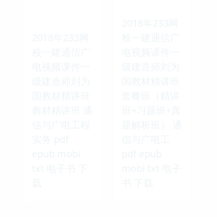
2018年233网
2018年233网
校一建通信广
校一建通信广
电视频课件一
电视频课件一
级建造师刘为
级建造师刘为
国教材精讲班
国教材精讲班
套餐班（精讲
教材精讲班 通
班+习题班+真
信与广电工程
题解析班） 通
实务 pdf
信与广电工
epub mobi
pdf epub
txt 电子书 下
mobi txt 电子
载
书 下载