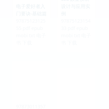
电子爱好者入
设计与应用实
门要诀-基础篇
例
97875123125
97875123154
55 pdf epub
33 pdf epub
mobi txt 电子
mobi txt 电子
书 下载
书 下载
97873011357