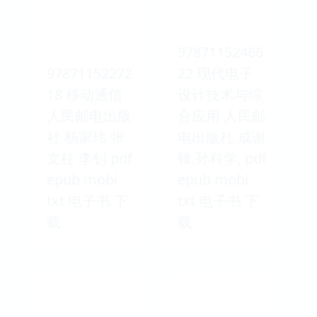
97871152466
97871152272
22 现代电子
18 移动通信
设计技术与综
人民邮电出版
合应用 人民邮
社 杨家玮 张
电出版社 成谢
文柱 李钊 pdf
锋,孙科学, pdf
epub mobi
epub mobi
txt 电子书 下
txt 电子书 下
载
载