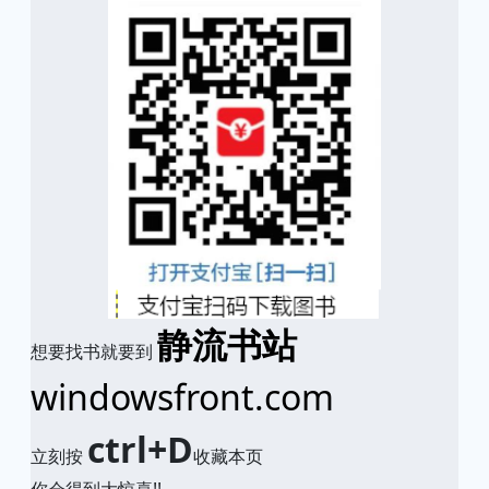
静流书站
想要找书就要到
windowsfront.com
ctrl+D
立刻按
收藏本页
你会得到大惊喜!!