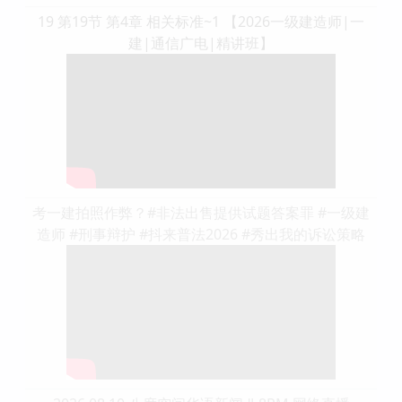
19 第19节 第4章 相关标准~1 【2026一级建造师|一
建|通信广电|精讲班】
考一建拍照作弊？#非法出售提供试题答案罪 #一级建
造师 #刑事辩护 #抖来普法2026 #秀出我的诉讼策略