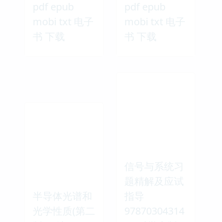
pdf epub
pdf epub
mobi txt 电子
mobi txt 电子
书 下载
书 下载
信号与系统习
题精解及应试
半导体光谱和
指导
光学性质(第二
97870304314