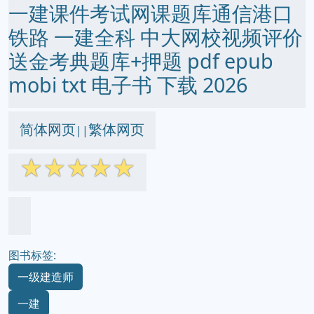
一建课件考试网课题库通信港口
铁路 一建全科 中大网校视频评价
送金考典题库+押题 pdf epub
mobi txt 电子书 下载 2026
简体网页
繁体网页
||
☆
☆
☆
☆
☆
图书标签:
一级建造师
一建