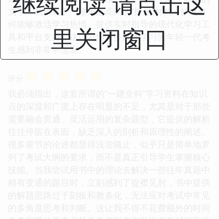
继续阅读 请点击这
文字，就只剩下一堆束之高阁的“押题”材料，缺乏任
何能够激活学习热情、提供实时指导的现代化学习工
里关闭窗口
具和平台支持，这让习惯了多媒体学习的年轻一代考
生感到非常不适应。
☆
☆
☆
☆
☆
评分
我必须指出，这套所谓的“一建全科”学习资料在知识
点的深度和广度上存在明显的不足，尤其是对于那些
需要融会贯通、灵活运用的复杂题型，它提供的解析
往往停留在表面，缺乏深入的剖析和原理性的阐述。
很多章节的论述都显得浅尝辄止，似乎只是简单地罗
列了考试大纲的要求，而不是真正引导学生掌握核心
技能。当我尝试用书中的理论去解决一些往年真题中
稍有变通的题目时，立刻感到了捉襟见肘，书中提供
的解题思路过于刻板和教条化，无法应对考试中常见
的多角度思考和判断。这让我不得不花费额外的时间