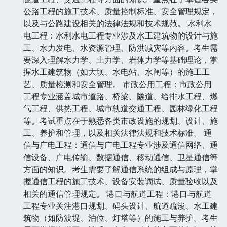
公路工程的施工技术、质量控制标准、安全管理规定，
以及与公路建设相关的法律法规和技术规范。 水利水
电工程：水利水电工程专业涉及水工建筑物的设计与施
工、水力发电、水资源管理、防洪减灾等内容。考生需
要深入理解水力学、土力学、岩体力学等基础理论，掌
握水工建筑物（如大坝、水电站、水闸等）的施工工
艺、质量检测和安全管理。 市政公用工程：市政公用
工程专业涵盖城市道路、桥梁、隧道、给排水工程、燃
气工程、供热工程、城市轨道交通工程、园林绿化工程
等。考试重点在于熟悉各类市政设施的规划、设计、施
工、养护和管理，以及相关法律法规和技术标准。 通
信与广电工程：通信与广电工程专业涉及通信网络、通
信设备、广电传输、数据通信、移动通信、卫星通信等
方面的知识。考生需要了解通信系统的组成与原理，掌
握通信工程的施工技术、设备安装调试、质量验收以及
相关的通信管理规定。 港口与航道工程：港口与航道
工程专业关注港口规划、码头设计、航道疏浚、水工建
筑物（如防波堤、泊位、灯塔等）的施工与养护。考生