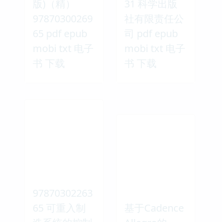
版)（精）
31 科学出版
97870300269
社有限责任公
65 pdf epub
司 pdf epub
mobi txt 电子
mobi txt 电子
书 下载
书 下载
97870302263
65 可重入制
基于Cadence