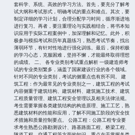
套科学、系统、高效的学习方法。首先，要充分了解考
试大纲和考试形式，明确考试的重点和难点。其次，要
制定详细的学习计划，合理分配学习时间，循序渐进地
进行复习。再者，要注重理论与实践相结合，将书本知
识应用于实际工程案例中，加深理解和记忆。此外，积
极参与模拟考试和历年真题练习，熟悉考试节奏，找出
薄弱环节，有针对性地进行强化训练。最后，保持积极
的学习心态，克服困难，坚持不懈，才能最终取得理想
的成绩。 二、 各专业类别考试重点解析 一级建造师考
试的专业类别繁多，涵盖了国家建设行业的各个领域。
针对不同的专业类别，考试的侧重点也有所不同。 建
筑工程：作为最常见的专业类别之一，建筑工程的考试
内容侧重于建筑结构、建筑材料、建筑施工技术、建筑
工程质量管理、建筑工程安全管理以及相关法律法规。
考生需要掌握各类建筑结构的构造原理、施工工艺，熟
悉建筑材料的性能和应用，了解不同施工阶段的安全技
术措施和质量控制要点。 公路工程：公路工程专业要
求考生熟悉公路勘测设计、路基路面工程、桥梁工程、
隧道工程、交通工程等方面的知识。重点在于掌握各类