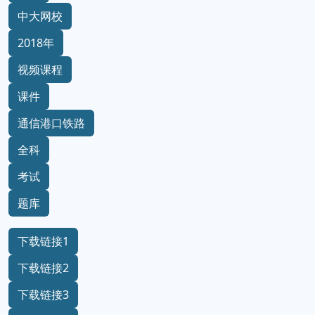
中大网校
2018年
视频课程
课件
通信港口铁路
全科
考试
题库
下载链接1
下载链接2
下载链接3