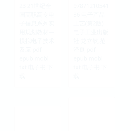
23 21世纪全
97871210541
国高职高专电
36 电子产品
子信息系列实
工艺(第2版)
用规划教材—
电子工业出版
模拟电子技术
社 龙立钦,范
及应 pdf
泽良 pdf
epub mobi
epub mobi
txt 电子书 下
txt 电子书 下
载
载