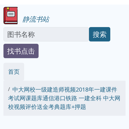
静流书站
搜索
找书点击
首页
中大网校一级建造师视频2018年一建课件
考试网课题库通信港口铁路 一建全科 中大网
校视频评价送金考典题库+押题