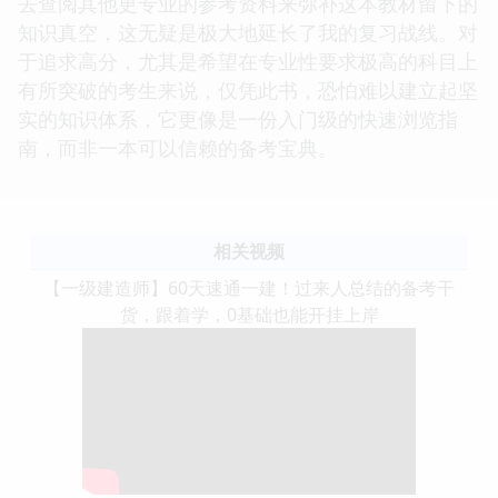
去查阅其他更专业的参考资料来弥补这本教材留下的
知识真空，这无疑是极大地延长了我的复习战线。对
于追求高分，尤其是希望在专业性要求极高的科目上
有所突破的考生来说，仅凭此书，恐怕难以建立起坚
实的知识体系，它更像是一份入门级的快速浏览指
南，而非一本可以信赖的备考宝典。
相关视频
【一级建造师】60天速通一建！过来人总结的备考干
货，跟着学，0基础也能开挂上岸