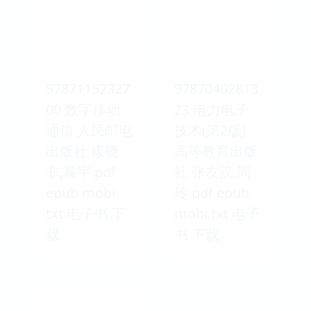
97871152327
97870402813
00 数字移动
23 电力电子
通信 人民邮电
技术(第2版)
出版社 康晓
高等教育出版
非,暴宇 pdf
社 张友汉,周
epub mobi
玲 pdf epub
txt 电子书 下
mobi txt 电子
载
书 下载