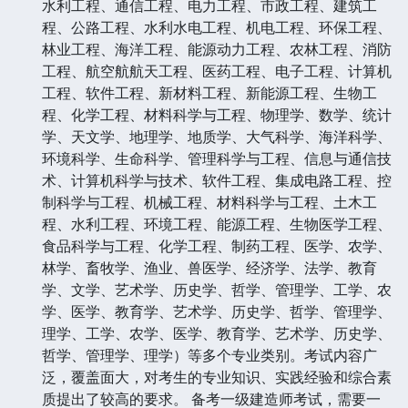
水利工程、通信工程、电力工程、市政工程、建筑工
程、公路工程、水利水电工程、机电工程、环保工程、
林业工程、海洋工程、能源动力工程、农林工程、消防
工程、航空航航天工程、医药工程、电子工程、计算机
工程、软件工程、新材料工程、新能源工程、生物工
程、化学工程、材料科学与工程、物理学、数学、统计
学、天文学、地理学、地质学、大气科学、海洋科学、
环境科学、生命科学、管理科学与工程、信息与通信技
术、计算机科学与技术、软件工程、集成电路工程、控
制科学与工程、机械工程、材料科学与工程、土木工
程、水利工程、环境工程、能源工程、生物医学工程、
食品科学与工程、化学工程、制药工程、医学、农学、
林学、畜牧学、渔业、兽医学、经济学、法学、教育
学、文学、艺术学、历史学、哲学、管理学、工学、农
学、医学、教育学、艺术学、历史学、哲学、管理学、
理学、工学、农学、医学、教育学、艺术学、历史学、
哲学、管理学、理学）等多个专业类别。考试内容广
泛，覆盖面大，对考生的专业知识、实践经验和综合素
质提出了较高的要求。 备考一级建造师考试，需要一