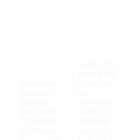
SMT核心工艺
解析与案例分
RTDK Altium
析(第3版)(全
Designer 15
彩)
0电路仿真、
97871212791
设计、验证与
64 电子工业
工艺实现指南
出版社 pdf
97 pdf epub
epub mobi
mobi txt 电子
txt 电子书 下