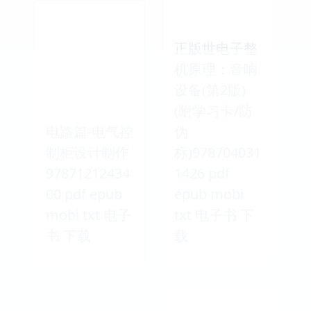
正版世电子整
机原理：音响
设备(第2版)
(附学习卡/防
电路篇-电气控
伪
制柜设计制作
标)978704031
97871212434
1426 pdf
00 pdf epub
epub mobi
mobi txt 电子
txt 电子书 下
书 下载
载