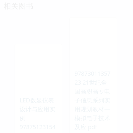
相关图书
97873011357
23 21世纪全
国高职高专电
LED数显仪表
子信息系列实
设计与应用实
用规划教材—
例
模拟电子技术
97875123154
及应 pdf