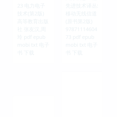
23 电力电子
先进技术译丛:
技术(第2版)
移动无线信道
高等教育出版
(原书第2版)
社 张友汉,周
97871114604
玲 pdf epub
73 pdf epub
mobi txt 电子
mobi txt 电子
书 下载
书 下载