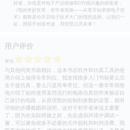
好者，亦或是对电子产品维修和DIY感兴趣的探索者，
《电的奇妙世界：初学者指南——从零开始掌握电子技
术》都将是你开启电子技术大门的理想选择。让我们一
起，用双手创造奇迹，用智慧点亮未来！
用户评价
☆
☆
☆
☆
☆
评分
与其他同类书籍相比，这本书在软件和仿真工具的使
用介绍上做得非常到位。我发现很多入门书籍要么完
全不提仿真，要么只是简单带过。但这一册非常细致
地介绍了如何使用某些流行的电路仿真软件来验证自
己设计的电路，从原理图的绘制到参数的设置，都有
详细的步骤截图和说明。这对于初学者来说太重要
了，因为在实际焊接之前，先在虚拟环境中调试一
遍，可以避免很多不必要的元件损耗和时间浪费。我