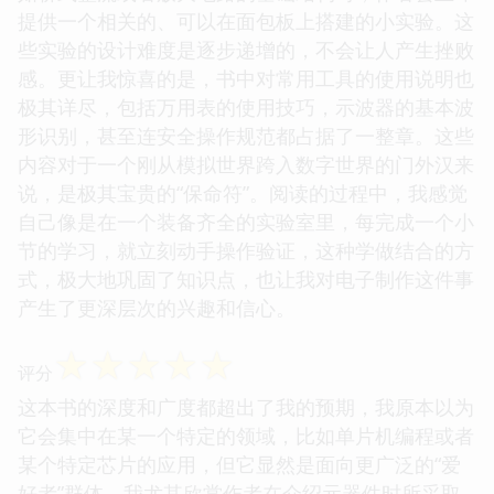
提供一个相关的、可以在面包板上搭建的小实验。这
些实验的设计难度是逐步递增的，不会让人产生挫败
感。更让我惊喜的是，书中对常用工具的使用说明也
极其详尽，包括万用表的使用技巧，示波器的基本波
形识别，甚至连安全操作规范都占据了一整章。这些
内容对于一个刚从模拟世界跨入数字世界的门外汉来
说，是极其宝贵的“保命符”。阅读的过程中，我感觉
自己像是在一个装备齐全的实验室里，每完成一个小
节的学习，就立刻动手操作验证，这种学做结合的方
式，极大地巩固了知识点，也让我对电子制作这件事
产生了更深层次的兴趣和信心。
☆
☆
☆
☆
☆
评分
这本书的深度和广度都超出了我的预期，我原本以为
它会集中在某一个特定的领域，比如单片机编程或者
某个特定芯片的应用，但它显然是面向更广泛的“爱
好者”群体。我尤其欣赏作者在介绍元器件时所采取