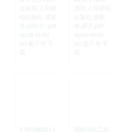
合应用 人民邮
通信 人民邮电
电出版社 成谢
出版社 康晓
锋,孙科学, pdf
非,暴宇 pdf
epub mobi
epub mobi
txt 电子书 下
txt 电子书 下
载
载
97870402813
国际信息工程