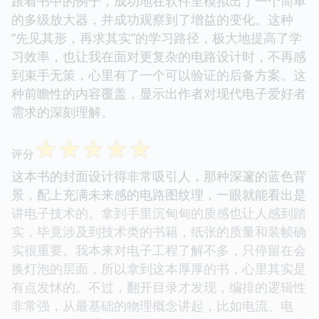
跟着书中的例子，成功地在软件里模拟出了一个简单
的多级放大器，并成功观察到了增益的变化。这种
“先见其形，再求其实”的学习路径，极大地提高了学
习效率，也让我在面对更复杂的电路设计时，不再感
到束手无策，心里有了一个可以验证的后备方案。这
种前瞻性的内容覆盖，显示出作者对现代电子爱好者
需求的深刻理解。
☆
☆
☆
☆
☆
评分
这本书的封面设计得非常吸引人，那种深邃的蓝色背
景，配上充满未来感的电路图纹理，一眼就能看出是
讲电子技术的。拿到手里沉甸甸的质感也让人感到踏
实，毕竟涉及到技术类的书籍，纸张的质量和装帧确
实很重要。我本来对电子工程了解不多，只停留在会
换灯泡的层面，所以拿到这本厚厚的书，心里其实是
有点发怵的。不过，翻开目录才发现，编排的逻辑性
非常强，从最基础的物理概念讲起，比如电流、电