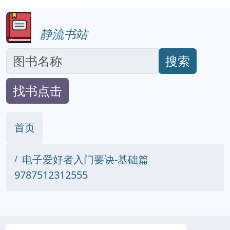
静流书站
搜索
找书点击
首页
电子爱好者入门要诀-基础篇
9787512312555