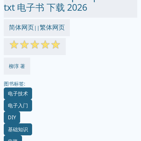
txt 电子书 下载 2026
简体网页
繁体网页
||
☆
☆
☆
☆
☆
柳淳 著
图书标签:
电子技术
电子入门
DIY
基础知识