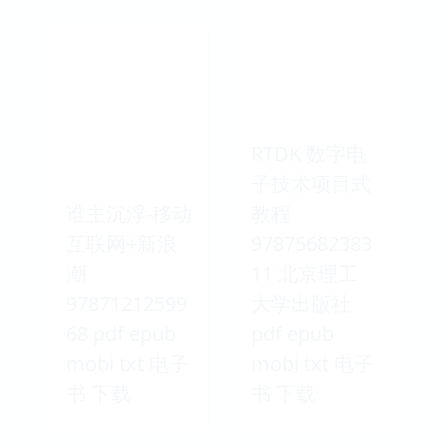
RTDK 数字电
子技术项目式
谁主沉浮-移动
教程
互联网+新浪
97875682383
潮
11 北京理工
97871212599
大学出版社
68 pdf epub
pdf epub
mobi txt 电子
mobi txt 电子
书 下载
书 下载