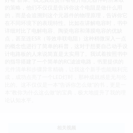
的策略，他们不仅仅是告诉你这个电阻是做什么用
的，而是会追溯到这个元器件的物理原理，告诉你它
在不同环境下的表现特性。比如在讲解电容时，书中
详细对比了电解电容、陶瓷电容和薄膜电容的优缺
点，甚至连ESR（等效串联电阻）这种稍微深入一点
的概念也进行了简单的科普，这对于想要自己动手设
计电路板的人来说简直是太实用了。我试着按照书中
的指导搭建了一个简单的RC滤波电路，书里提供的
元件清单和步骤异常精确，让我这个新手也能顺利完
成，成功点亮了一个LED灯时，那种成就感是无与伦
比的。这不仅仅是一本“告诉你怎么做”的书，更是一
本“教你为什么这么做”的宝典，极大地提升了我的理
论认知水平。
相关视频