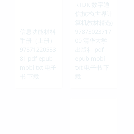
RTDK 数字通
信技术(世界计
算机教材精选)
信息功能材料
97873023717
手册（上册）
00 清华大学
97871220533
出版社 pdf
81 pdf epub
epub mobi
mobi txt 电子
txt 电子书 下
书 下载
载