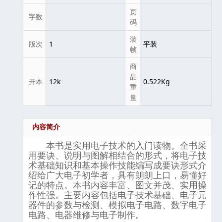
页
字数
码
装
版次
1
平装
帧
商
品
开本
12k
0.522Kg
重
量
内容简介
本书是实用电子技术的入门读物。全书采
用要诀、说明与图解相结合的形式，将电子技
术基础知识和基本操作技能编写成要诀形式介
绍给广大电子初学者，具有朗朗上口，易懂好
记的特点。本书内容丰富、图文并茂、实用操
作性强。主要内容包括电子技术基础、电子元
器件的参数与检测、模拟电子电路、数字电子
电路、电器维修与电子制作。