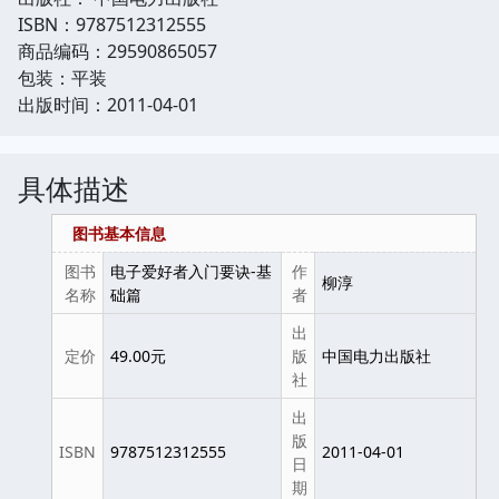
ISBN：9787512312555
商品编码：29590865057
包装：平装
出版时间：2011-04-01
具体描述
图书基本信息
图书
电子爱好者入门要诀-基
作
柳淳
名称
础篇
者
出
定价
49.00元
版
中国电力出版社
社
出
版
ISBN
9787512312555
2011-04-01
日
期