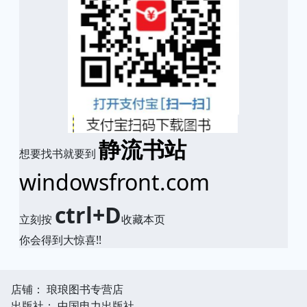
静流书站
想要找书就要到
windowsfront.com
ctrl+D
立刻按
收藏本页
你会得到大惊喜!!
店铺： 琅琅图书专营店
出版社： 中国电力出版社