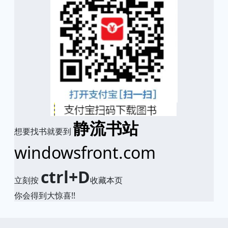
静流书站
想要找书就要到
windowsfront.com
ctrl+D
立刻按
收藏本页
你会得到大惊喜!!