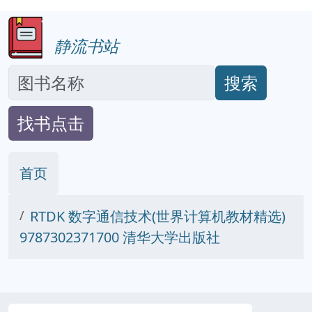
静流书站
搜索
找书点击
首页
RTDK 数字通信技术(世界计算机教材精选)
9787302371700 清华大学出版社