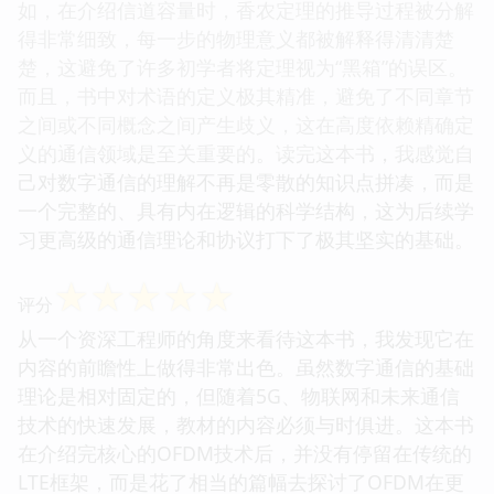
如，在介绍信道容量时，香农定理的推导过程被分解
得非常细致，每一步的物理意义都被解释得清清楚
楚，这避免了许多初学者将定理视为“黑箱”的误区。
而且，书中对术语的定义极其精准，避免了不同章节
之间或不同概念之间产生歧义，这在高度依赖精确定
义的通信领域是至关重要的。读完这本书，我感觉自
己对数字通信的理解不再是零散的知识点拼凑，而是
一个完整的、具有内在逻辑的科学结构，这为后续学
习更高级的通信理论和协议打下了极其坚实的基础。
☆
☆
☆
☆
☆
评分
从一个资深工程师的角度来看待这本书，我发现它在
内容的前瞻性上做得非常出色。虽然数字通信的基础
理论是相对固定的，但随着5G、物联网和未来通信
技术的快速发展，教材的内容必须与时俱进。这本书
在介绍完核心的OFDM技术后，并没有停留在传统的
LTE框架，而是花了相当的篇幅去探讨了OFDM在更