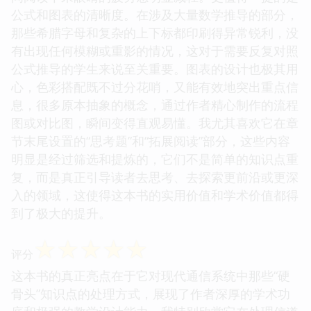
公式和图表的清晰度。在涉及大量数学推导的部分，
那些希腊字母和复杂的上下标都印刷得异常锐利，没
有出现任何模糊或重影的情况，这对于需要反复对照
公式推导的学生来说至关重要。图表的设计也极其用
心，色彩搭配既不过分花哨，又能有效地突出重点信
息，很多原本抽象的概念，通过作者精心制作的流程
图或对比图，瞬间变得直观易懂。我尤其喜欢它在章
节末尾设置的“思考题”和“拓展阅读”部分，这些内容
明显是经过筛选和提炼的，它们不是简单的知识点重
复，而是真正引导读者去思考、去探索更前沿或更深
入的领域，这使得这本书的实用价值和学术价值都得
到了极大的提升。
☆
☆
☆
☆
☆
评分
这本书的真正亮点在于它对现代通信系统中那些“硬
骨头”知识点的处理方式，展现了作者深厚的学术功