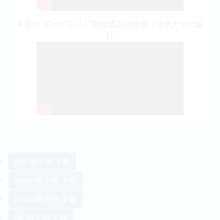
4 语句 |C++17从入门到精通2020教程 |清华大学出版
社
pdf 电子书 下载
epub 电子书 下载
mobi 电子书 下载
txt 电子书 下载