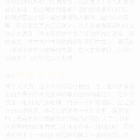
理论的深度和教学的易懂性，既没有为了简化而牺牲
核心原理，也没有因为追求严密而让读者望而却步。
特别是它在介绍一些经典编码方案时，图示非常清
晰，配合着文字的层层递进，让人能够很容易地跟上
作者的思路，逐步掌握这些复杂算法的内在逻辑。总
的来说，这本书在内容的组织和呈现方式上，展现出
一种对读者学习体验的尊重，这点非常难得，让我对
后续的学习内容充满了期待。
☆
☆
☆
☆
☆
评分
我个人认为，这本书最难能可贵的一点，是它所体现
出的严谨的学术态度和清晰的逻辑构建能力。它不仅
仅是一堆知识点的堆砌，而是一个环环相扣、层层深
入的知识体系。作者在描述每一个新技术、新算法
时，总会先从它要解决的“痛点”或“限制”入手，这种
问题导向的叙事方式，让读者在学习新知识时，天然
地就带上了一种批判性思维和解决问题的意识。比