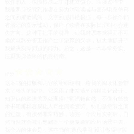
软件的人，也能很快上手并建立信心。阅读过程中，
我能明显感觉到作者在努力消除读者与复杂电路仿真
之间的那道鸿沟，文字的逻辑性极强，每一步操作都
有清晰的图示辅助，保证了读者在实际操作时不会迷
失方向。这种手把手的引导，让我对原本觉得高不可
攀的电路分析工作产生了浓厚的兴趣，极大地提升了
我解决实际问题的能力。总之，这是一本非常务实、
注重实操效果的优秀指南。
☆
☆
☆
☆
☆
评分
这本书的排版和内容的组织结构，给我的阅读体验带
来了极大的愉悦。它采用了非常清晰的模块化设计，
知识点的递进关系处理得非常流畅自然，不像有些技
术书籍那样容易让人产生阅读疲劳。特别是章节之间
的过渡，衔接得非常巧妙，读完一个应用实例后，自
然而然就会被引导到下一个更复杂的应用场景中去。
我个人的体会是，这本书的“迭代学习”设计做得非常