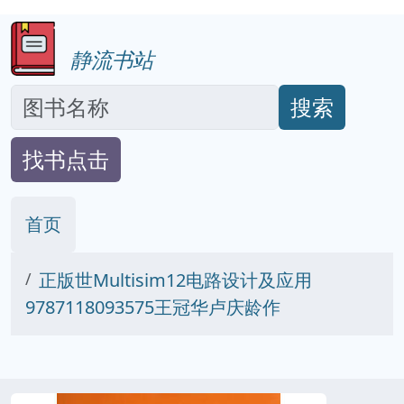
静流书站
搜索
找书点击
首页
正版世Multisim12电路设计及应用
9787118093575王冠华卢庆龄作