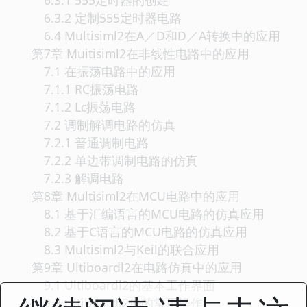
6.3.2 定制555定时器电路
6.4 Multisiml2在A／D和D／A转换中的应用
第7章 Muitisiml2在非线性电路中的应用
7.1 在振荡电路中的应用
7.1.1 RC振荡电路
7.1.2 Lc振荡电路
7.2 调制解调电路的仿真
7.2.1 普通调制电路
7.2.2 单边带调制电路的仿真
7.2.3 解调电路
第8章 Multisiml2在MCU电路中的应用
8.1 基于汇编语言的MCU电路的仿真应用
8.2 基于C语言的MCU电路的仿真应用
8.3 Multisiml2与Keil的联合应用
第9章 Ultiboardl2在电路仿真中的应用
9.1 Ultiboardl2的基本工作界面
9.2 Ultiboardl2中的常用操作