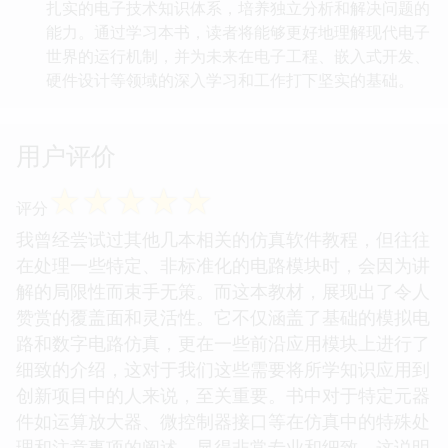
扎实的电子技术知识体系，培养独立分析和解决问题的
能力。通过学习本书，读者将能够更好地理解现代电子
世界的运行机制，并为未来在电子工程、嵌入式开发、
硬件设计等领域的深入学习和工作打下坚实的基础。
用户评价
☆
☆
☆
☆
☆
评分
我曾经尝试过其他几本相关的仿真软件教程，但往往
在处理一些特定、非标准化的电路模块时，会因为讲
解的局限性而束手无策。而这本教材，展现出了令人
赞赏的覆盖面和灵活性。它不仅涵盖了基础的模拟电
路和数字电路仿真，更在一些前沿应用模块上进行了
细致的介绍，这对于我们这些需要将所学知识应用到
创新项目中的人来说，至关重要。书中对于特定元器
件如运算放大器、微控制器接口等在仿真中的特殊处
理和注意事项的阐述，显得非常专业和细致。这说明