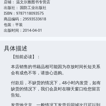
店铺： 温文尔雅图书专营店
出版社： 国防工业出版社
ISBN：9787118093575
商品编码：29593533618
包装：平装
出版时间：2014-04-01
具体描述
【拍前必读】：
本店销售的书籍品相可能因为存放时间长短关系
会有成色不等，请放心选购。
付款后，不缺货的情况下，48小时内发货，如有
缺货的情况下，我们会及时在聊天窗口给您留言
告知。
发货地北京，一般情况下发货后同城次日可以到