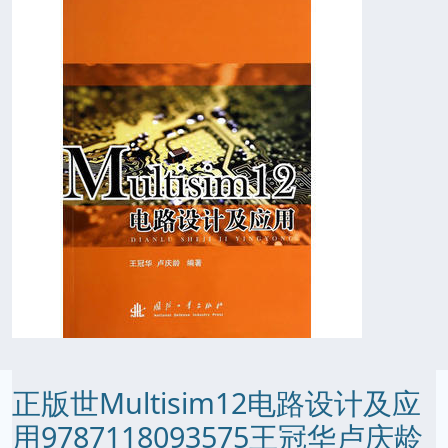
正版世Multisim12电路设计及应
用9787118093575王冠华卢庆龄