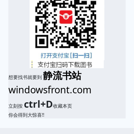
静流书站
想要找书就要到
windowsfront.com
ctrl+D
立刻按
收藏本页
你会得到大惊喜!!