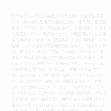
现代电子技术基础与实践 本书旨在为广大电子技术爱
好者、初学者以及相关专业学生提供一套系统、全面且
实用的现代电子技术基础知识体系。内容涵盖从最基本
的电路元件特性、电路分析方法，到模拟电路和数字电
路的核心设计原理，再到实际应用中的关键技术和前沿
趋势，力求让读者在掌握理论知识的同时，能够动手实
践，将理论应用于解决实际工程问题。 第一部分：电
路基础与分析 本部分是整个电子技术学习的基石，将
带领读者深入理解电子世界的底层逻辑。 第一章：电
的基本概念与定律 电荷与电场： 详细介绍电荷的性
质、库仑定律，以及电荷在空间中产生的电场及其特
性。我们将通过生动的实例，理解电荷如何相互作用，
以及电场力的概念。 电势与电压： 阐述电势能、电势
和电压的概念，以及它们与电场和做功的关系。理解电
压是驱动电荷运动的“压力”，并学习如何测量和计算电
路中的电压。 电流与电阻： 深入分析电流的形成、方
向和单位，以及电阻的概念、影响因素（材料、长度、