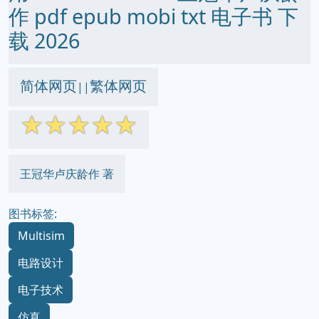
作 pdf epub mobi txt 电子书 下
载 2026
简体网页
繁体网页
||
☆
☆
☆
☆
☆
王冠华卢庆龄作 著
图书标签:
Multisim
电路设计
电子技术
仿真