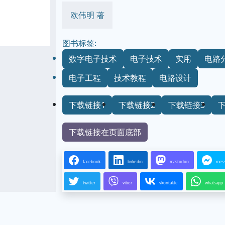
欧伟明 著
图书标签:
数字电子技术
电子技术
实用
电路
电子工程
技术教程
电路设计
下载链接1
下载链接2
下载链接3
下载链接在页面底部
facebook
linkedin
mastodon
mes
twitter
viber
vkontakte
whatsapp