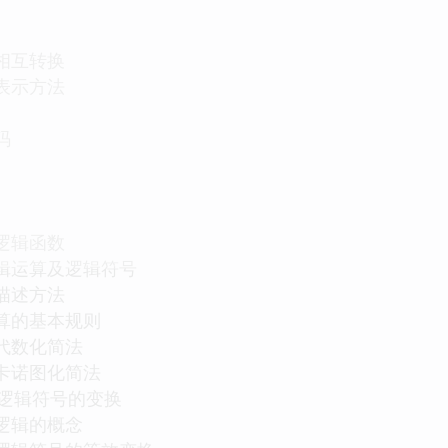
的相互转换
的表示方法
码
和逻辑函数
逻辑运算及逻辑符号
的描述方法
运算的基本规则
的代数化简法
的卡诺图化简法
逻辑符号的变换
负逻辑的概念