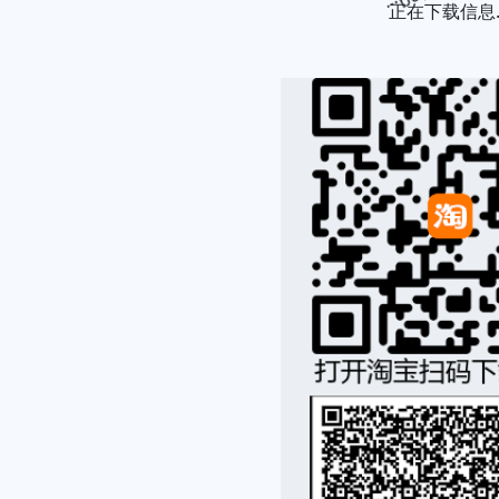
正在下载信息..