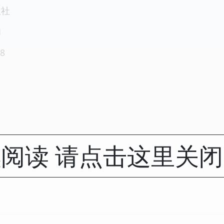
版社
1
8
阅读 请点击这里关