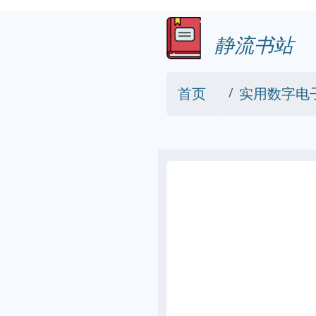
静流书站
首页
实用数字电