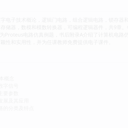
电子技术概论，逻辑门电路，组合逻辑电路，锁存器和
体存储器，数模和模数转换器，可编程逻辑器件，共9章。
Proteus电路仿真例题，书后附录A介绍了计算机电路仿
新颖性和实用性，并为任课教师免费提供电子课件。
本概念
与数字信号
的主要参数
的发展及其应用
电路的分类及特点