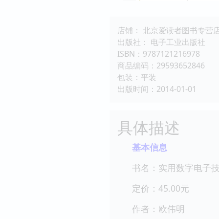
店铺： 北京爱读者图书专营
出版社： 电子工业出版社
ISBN：9787121216978
商品编码：29593652846
包装：平装
出版时间：2014-01-01
具体描述
基本信息
书名：实用数字电子
定价：45.00元
作者：欧伟明