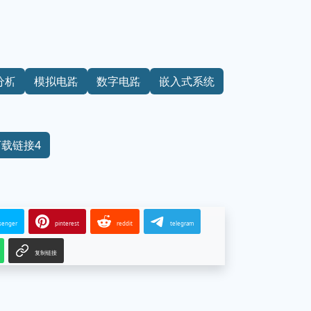
分析
模拟电路
数字电路
嵌入式系统
下载链接4
senger
pinterest
reddit
telegram
复制链接