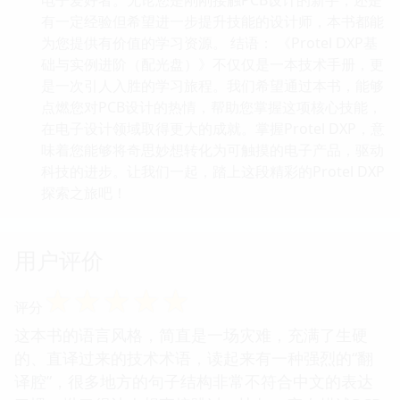
有一定经验但希望进一步提升技能的设计师，本书都能
为您提供有价值的学习资源。 结语： 《Protel DXP基
础与实例进阶（配光盘）》不仅仅是一本技术手册，更
是一次引人入胜的学习旅程。我们希望通过本书，能够
点燃您对PCB设计的热情，帮助您掌握这项核心技能，
在电子设计领域取得更大的成就。掌握Protel DXP，意
味着您能够将奇思妙想转化为可触摸的电子产品，驱动
科技的进步。让我们一起，踏上这段精彩的Protel DXP
探索之旅吧！
用户评价
☆
☆
☆
☆
☆
评分
这本书的语言风格，简直是一场灾难，充满了生硬
的、直译过来的技术术语，读起来有一种强烈的“翻
译腔”，很多地方的句子结构非常不符合中文的表达