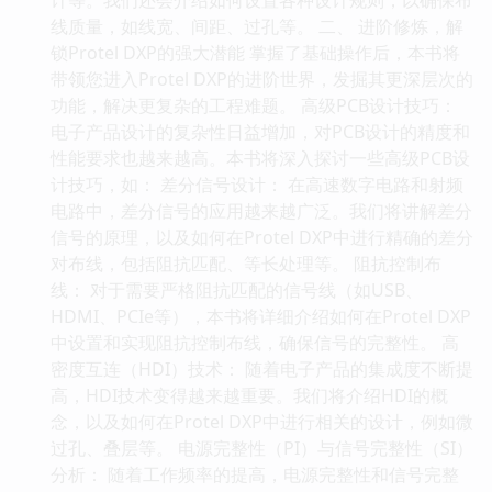
线质量，如线宽、间距、过孔等。 二、 进阶修炼，解
锁Protel DXP的强大潜能 掌握了基础操作后，本书将
带领您进入Protel DXP的进阶世界，发掘其更深层次的
功能，解决更复杂的工程难题。 高级PCB设计技巧：
电子产品设计的复杂性日益增加，对PCB设计的精度和
性能要求也越来越高。本书将深入探讨一些高级PCB设
计技巧，如： 差分信号设计： 在高速数字电路和射频
电路中，差分信号的应用越来越广泛。我们将讲解差分
信号的原理，以及如何在Protel DXP中进行精确的差分
对布线，包括阻抗匹配、等长处理等。 阻抗控制布
线： 对于需要严格阻抗匹配的信号线（如USB、
HDMI、PCIe等），本书将详细介绍如何在Protel DXP
中设置和实现阻抗控制布线，确保信号的完整性。 高
密度互连（HDI）技术： 随着电子产品的集成度不断提
高，HDI技术变得越来越重要。我们将介绍HDI的概
念，以及如何在Protel DXP中进行相关的设计，例如微
过孔、叠层等。 电源完整性（PI）与信号完整性（SI）
分析： 随着工作频率的提高，电源完整性和信号完整