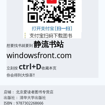
静流书站
想要找书就要到
windowsfront.com
ctrl+D
立刻按
收藏本页
你会得到大惊喜!!
店铺： 北京爱读者图书专营店
出版社： 清华大学出版社
ISBN：9787302268666