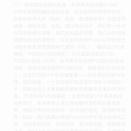
门： 原理图是电路的灵魂，本书将详细讲解Protel
DXP中原理图编辑器的使用。从元件库的管理和使用，
到各种基本元件（电阻、电容、集成电路等）的放置和
连接，再到导线、总线、端口等的设计，我们将一步步
引导您构建出清晰、规范的电路原理图。我们会特别强
调逻辑连接的重要性，以及如何利用Protel DXP的强大
功能来检查原理图的电气规则（ERC），确保设计的准
确性。 PCB设计流程概览： 在完成原理图设计后，
PCB设计便提上日程。本书将为您梳理PCB设计的整体
流程，包括从原理图到PCB的迁移，网络表的生成与导
入，以及PCB设计中的关键要素——封装库的创建与管
理。我们知道，一个良好的封装库是PCB设计成功的一
半，因此会投入大量篇幅讲解如何创建高质量的PCB封
装。 PCB布局与布线基础： 这是PCB设计中最具挑战
性的部分。本书将深入浅出地讲解PCB布局的基本原
则，例如元件的合理排布、信号流的优化、散热的考虑
等。随后，我们将重点阐述Protel DXP中强大的布线工
具，包括手动布线、自动布线、差分对布线、高频线设
计等。我们还会介绍如何设置各种设计规则，以确保布