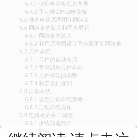
6.4.1 使用电路板规划向导
6.4.2 手动规划PCB电路板
6.5 准备电路原理图和网络表
6.6 网络表的装入和同步更新
6.6.1 网络表的装入
6.6.2 利用原理图设计同步器更新网络表
6.7 元件布局
6.7.1 元件的自动布局
6.7.2 手动调整元件布局
6.7.3 元件标注的调整
6.7.4 制定设计规则
6.8 自动布线
6.8.1 设定自动布线策略
6.8.2 自动布线操作
6.9 电路板的手工调整
6.9.1 拆线功能简介
6.9.2 敷铜