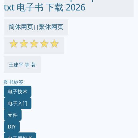
txt 电子书 下载 2026
简体网页
繁体网页
||
☆
☆
☆
☆
☆
王建平 等 著
图书标签:
电子技术
电子入门
元件
DIY