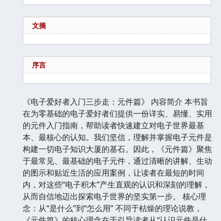
文摘
序言
《电子爱好者入门三步走：元件篇》 内容简介 本书旨
在为零基础的电子爱好者们提供一份详实、易懂、实用
的元件入门指南，帮助读者快速建立对电子世界最基
本、最核心的认知。我们坚信，理解并掌握电子元件是
构建一切电子知识大厦的基石。因此，《元件篇》聚焦
于最常见、最基础的电子元件，通过清晰的讲解、生动
的图示和贴近生活的应用案例，让读者在最短的时间
内，对这些“电子积木”产生直观的认识和深刻的理解，
从而自信地迈出探索电子世界的坚实第一步。 核心理
念：从“是什么”到“怎么用” 不同于枯燥的理论说教，
《元件篇》的核心理念在于引导读者从“认识元件是什