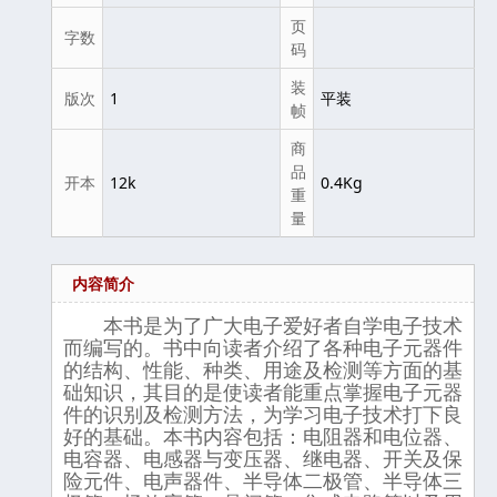
页
字数
码
装
版次
1
平装
帧
商
品
开本
12k
0.4Kg
重
量
内容简介
本书是为了广大电子爱好者自学电子技术
而编写的。书中向读者介绍了各种电子元器件
的结构、性能、种类、用途及检测等方面的基
础知识，其目的是使读者能重点掌握电子元器
件的识别及检测方法，为学习电子技术打下良
好的基础。本书内容包括：电阻器和电位器、
电容器、电感器与变压器、继电器、开关及保
险元件、电声器件、半导体二极管、半导体三