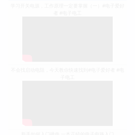
学习开关电源，工作原理一定要掌握（一）#电子爱好
者 #电子电工
不会找启动电阻，今天教你快速找到#电子爱好者 #电
子电工
新手如何入门硬件 一本正经的电子电路入门