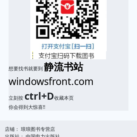
静流书站
想要找书就要到
windowsfront.com
ctrl+D
立刻按
收藏本页
你会得到大惊喜!!
店铺： 琅琅图书专营店
出版社： 中国电力出版社