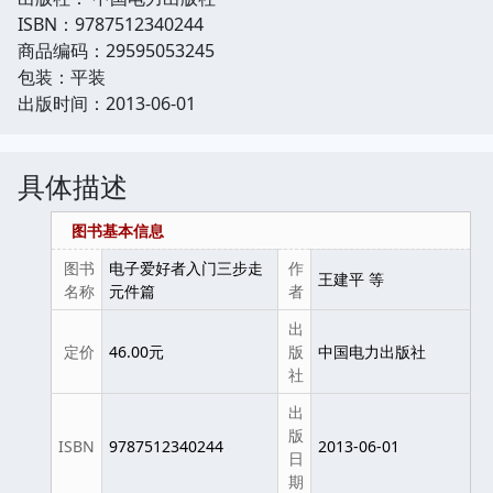
ISBN：9787512340244
商品编码：29595053245
包装：平装
出版时间：2013-06-01
具体描述
图书基本信息
图书
电子爱好者入门三步走
作
王建平 等
名称
元件篇
者
出
定价
46.00元
版
中国电力出版社
社
出
版
ISBN
9787512340244
2013-06-01
日
期