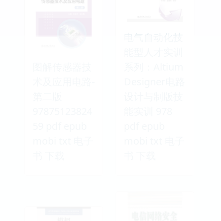
电气自动化技
能型人才实训
图解传感器技
系列：Altium
术及应用电路-
Designer电路
第二版
设计与制版技
97875123824
能实训 978
59 pdf epub
pdf epub
mobi txt 电子
mobi txt 电子
书 下载
书 下载