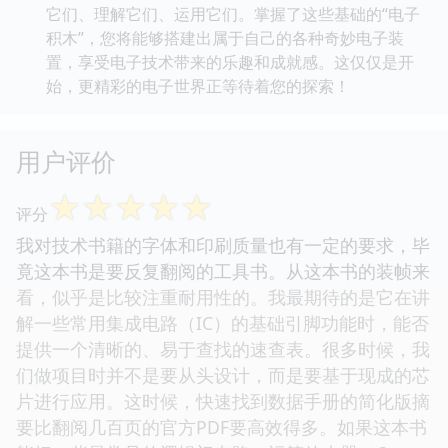
它们、理解它们、运用它们。掌握了这些基础的“电子
积木”，您将能够搭建出属于自己的各种奇妙电子装
置，享受电子技术带来的乐趣和成就感。这仅仅是开
始，更精彩的电子世界正等待着您的探索！
用户评价
☆
☆
☆
☆
☆
评分
我对技术书籍的字体和印刷质量也有一定的要求，毕
竟这本书是要反复翻阅的工具书。从这本书的装帧来
看，似乎是比较注重耐用性的。我最期待的是它在讲
解一些常用集成电路（IC）的基础引脚功能时，能否
提供一个清晰的、易于查找的速查表。很多时候，我
们做项目时并不是要从头设计，而是要基于现成的芯
片进行应用。这时候，快速找到数据手册的简化版摘
要比翻阅几百页的官方PDF要高效得多。如果这本书