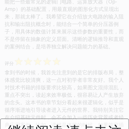
能把一些最常见的逻辑门电路、运算放大器（Op-
Amp）的基础配置，用最直观的图形化方式呈现出
来，那就太棒了。我希望它在介绍放大电路的输入阻
抗和输出阻抗概念时，能结合一个简单的分压器例
子，用具体的数值计算来展示这些参数的重要性，而
不是停留在抽象的定义层面。清晰的逻辑推导和直观
的案例结合，是培养独立解决问题能力的基础。
☆
☆
☆
☆
☆
评分
拿到书的时候，我首先注意到的是它的排版布局，整
体感觉比较清爽，这一点对初学者非常友好。我个人
对技术书籍的排版要求比较高，如果图文混排混乱，
重点不突出，读起来效率极低，很容易让人产生放弃
的念头。这本书的章节划分看起来很逻辑化，似乎是
循序渐进地引导读者进入元件的世界。我特别关注它
在介绍基础元件时，会不会加入一些历史背景或者经
典应用案例。比如，讲解晶体管的时候，如果能穿插