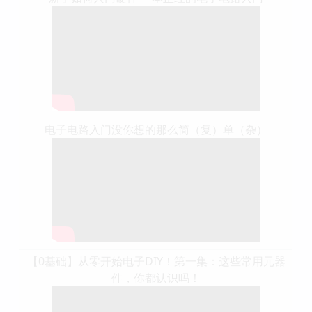
电子电路入门没你想的那么简（复）单（杂）
【0基础】从零开始电子DIY！第一集：这些常用元器
件，你都认识吗！