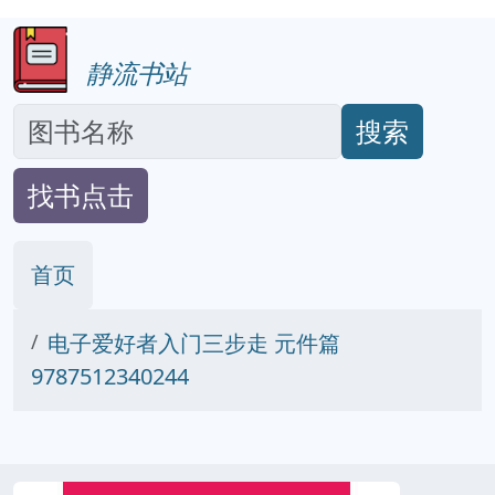
静流书站
搜索
找书点击
首页
电子爱好者入门三步走 元件篇
9787512340244