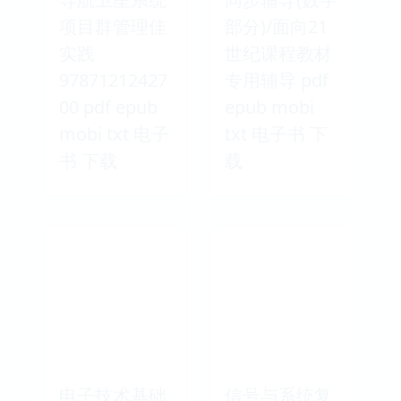
项目群管理佳
部分)/面向21
实践
世纪课程教材
97871212427
专用辅导 pdf
00 pdf epub
epub mobi
mobi txt 电子
txt 电子书 下
书 下载
载
电子技术基础
信号与系统复