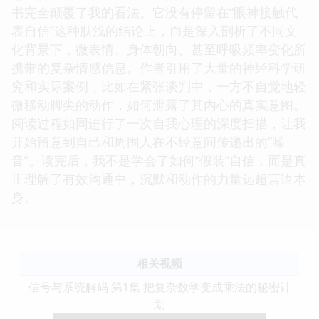
书完全颠覆了我的看法。它没有停留在“眼神接触代
表自信”这种肤浅的结论上，而是深入剖析了不同文
化背景下，微表情、身体朝向、甚至呼吸频率变化所
携带的复杂情感信息。作者引用了大量的神经科学研
究和实际案例，比如在紧张谈判中，一方不自觉地轻
微移动脚尖的动作，如何泄露了其内心的真实意图。
阅读过程如同进行了一次自我心理的深度扫描，让我
开始留意到自己和周围人在不经意间传递出的“噪
音”。读完后，我不是学会了如何“假装”自信，而是真
正理解了有效沟通中，沉默和动作的力量远超言语本
身。
相关视频
信号与系统解码 第1集 把复杂数学变成乘法的秘密计
划