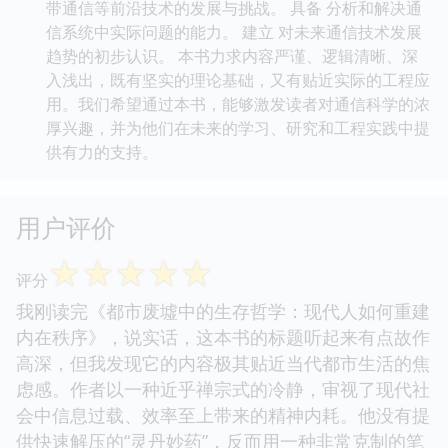
带通信等前沿技术的发展与挑战。 具备 分析和解决通
信系统中实际问题的能力。 建立 对未来通信技术发展
趋势的初步认识。 本书力求内容严谨、逻辑清晰、深
入浅出，既有坚实的理论基础，又有贴近实际的工程应
用。我们希望通过本书，能够激发读者对通信科学的浓
厚兴趣，并为他们在未来的学习、研究和工程实践中提
供有力的支持。
用户评价
☆
☆
☆
☆
☆
评分
我刚读完《都市废墟中的生存哲学：现代人如何重建
内在秩序》，说实话，这本书的标题听起来有点故作
高深，但我发现它的内容极其贴近当代都市生活的焦
虑感。作者以一种近乎禅宗式的冷静，审视了现代社
会中信息过载、效率至上带来的精神内耗。他没有提
供快速解压的“灵丹妙药”，反而用一种非常克制的笔