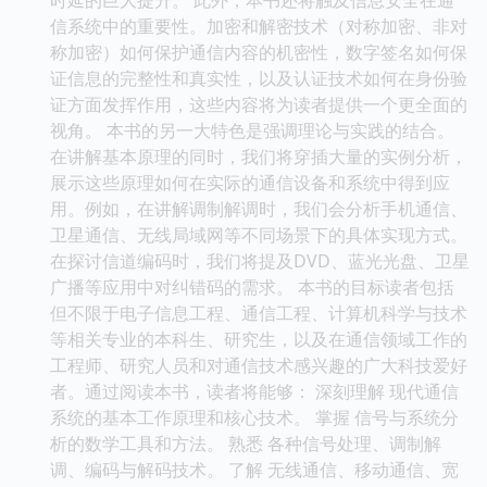
信系统中的重要性。加密和解密技术（对称加密、非对
称加密）如何保护通信内容的机密性，数字签名如何保
证信息的完整性和真实性，以及认证技术如何在身份验
证方面发挥作用，这些内容将为读者提供一个更全面的
视角。 本书的另一大特色是强调理论与实践的结合。
在讲解基本原理的同时，我们将穿插大量的实例分析，
展示这些原理如何在实际的通信设备和系统中得到应
用。例如，在讲解调制解调时，我们会分析手机通信、
卫星通信、无线局域网等不同场景下的具体实现方式。
在探讨信道编码时，我们将提及DVD、蓝光光盘、卫星
广播等应用中对纠错码的需求。 本书的目标读者包括
但不限于电子信息工程、通信工程、计算机科学与技术
等相关专业的本科生、研究生，以及在通信领域工作的
工程师、研究人员和对通信技术感兴趣的广大科技爱好
者。通过阅读本书，读者将能够： 深刻理解 现代通信
系统的基本工作原理和核心技术。 掌握 信号与系统分
析的数学工具和方法。 熟悉 各种信号处理、调制解
调、编码与解码技术。 了解 无线通信、移动通信、宽