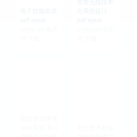
宽带无线技术
电子技能实训
与系统设计
pdf epub
pdf epub
mobi txt 电子
mobi txt 电子
书 下载
书 下载
项目群管理理
论与实践-北斗
电子技术基础
导航卫星系统
同步辅导(数字