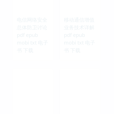
电信网络安全
移动通信增值
总体防卫讨论
业务技术详解
pdf epub
pdf epub
mobi txt 电子
mobi txt 电子
书 下载
书 下载