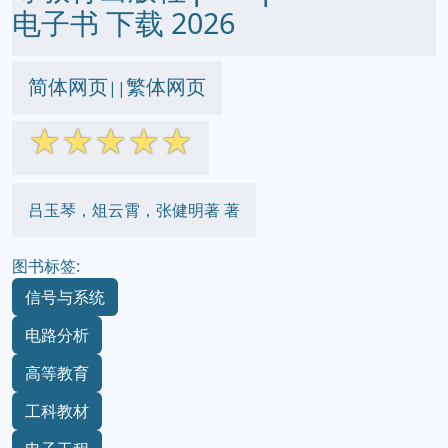
电子书 下载 2026
简体网页
繁体网页
||
☆
☆
☆
☆
☆
吕玉琴，俎云霄，张健明著 著
图书标签:
信号与系统
电路分析
高等教育
工科教材