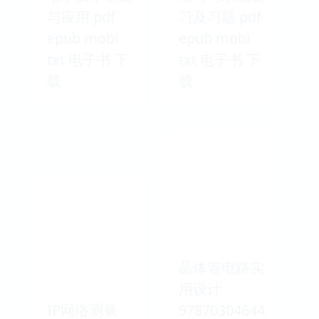
与应用 pdf
习及习题 pdf
epub mobi
epub mobi
txt 电子书 下
txt 电子书 下
载
载
晶体管电路实
用设计
IP网络测量
97870304644