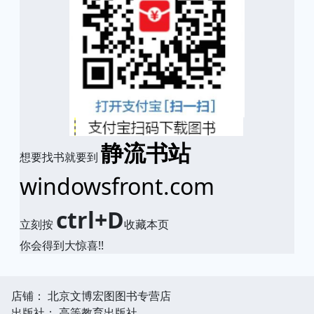
静流书站
想要找书就要到
windowsfront.com
ctrl+D
立刻按
收藏本页
你会得到大惊喜!!
店铺： 北京文博宏图图书专营店
出版社： 高等教育出版社