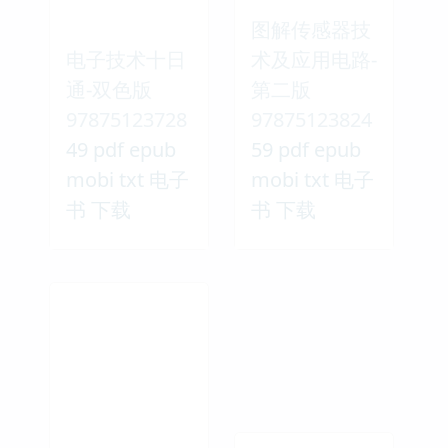
图解传感器技
电子技术十日
术及应用电路-
通-双色版
第二版
97875123728
97875123824
49 pdf epub
59 pdf epub
mobi txt 电子
mobi txt 电子
书 下载
书 下载