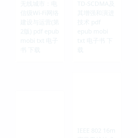
无线城市：电
TD-SCDMA及
信级Wi-Fi网络
其增强和演进
建设与运营(第
技术 pdf
2版) pdf epub
epub mobi
mobi txt 电子
txt 电子书 下
书 下载
载
IEEE 802 16m