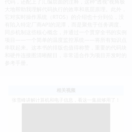
代码，还配上了汇编层面的注释，这种“透视”视角极
大地帮助我理解代码执行的效率和底层原理。此外，
它对实时操作系统（RTOS）的介绍也十分到位，没
有陷入特定厂商API的泥潭，而是聚焦于任务调度、
同步机制这些核心概念，并通过一个贯穿全书的实例
项目——一个简单的温度监控系统——将所有知识点
串联起来。这本书的排版也值得称赞，重要的代码块
和硬件连接图清晰醒目，非常适合作为项目开发时的
参考手册。
相关视频
张雪峰讲解计算机和电子信息，看这一集就够用了！