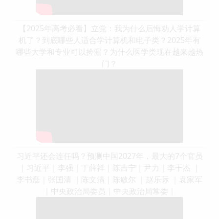
【2025年高考必看】立党：我为什么后悔劝人学计算
机了？到底哪些人适合学计算机和电子类？2025年有
哪些大学和专业可以捡漏？为什么医学类现在越来越热
门？
习近平还会连任吗？预测中国2027年，最大的7个官员
｜习近平｜李强｜丁薛祥｜陈吉宁｜尹力｜李干杰 ｜
李书磊｜张国清 ｜陈文清｜陈敏尔 ｜赵乐际 ｜袁家军
｜中央政治局委员｜中央政治局常委｜