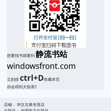
静流书站
想要找书就要到
windowsfront.com
ctrl+D
立刻按
收藏本页
你会得到大惊喜!!
店铺： 华文京典专营店
出版社： 中国电力出版社