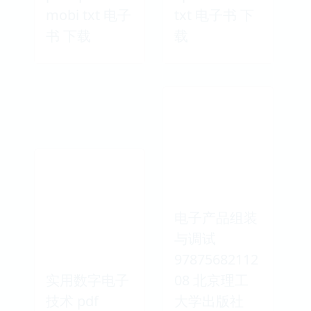
mobi txt 电子
txt 电子书 下
书 下载
载
电子产品组装
与调试
97875682112
实用数字电子
08 北京理工
技术 pdf
大学出版社