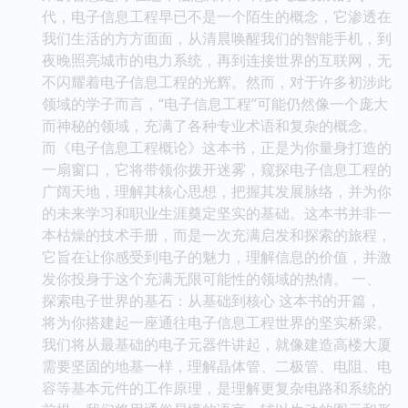
代，电子信息工程早已不是一个陌生的概念，它渗透在
我们生活的方方面面，从清晨唤醒我们的智能手机，到
夜晚照亮城市的电力系统，再到连接世界的互联网，无
不闪耀着电子信息工程的光辉。然而，对于许多初涉此
领域的学子而言，“电子信息工程”可能仍然像一个庞大
而神秘的领域，充满了各种专业术语和复杂的概念。
而《电子信息工程概论》这本书，正是为你量身打造的
一扇窗口，它将带领你拨开迷雾，窥探电子信息工程的
广阔天地，理解其核心思想，把握其发展脉络，并为你
的未来学习和职业生涯奠定坚实的基础。这本书并非一
本枯燥的技术手册，而是一次充满启发和探索的旅程，
它旨在让你感受到电子的魅力，理解信息的价值，并激
发你投身于这个充满无限可能性的领域的热情。 一、
探索电子世界的基石：从基础到核心 这本书的开篇，
将为你搭建起一座通往电子信息工程世界的坚实桥梁。
我们将从最基础的电子元器件讲起，就像建造高楼大厦
需要坚固的地基一样，理解晶体管、二极管、电阻、电
容等基本元件的工作原理，是理解更复杂电路和系统的