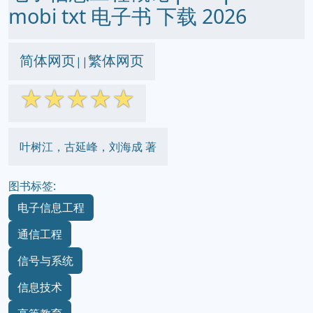
mobi txt 电子书 下载 2026
简体网页
繁体网页
||
☆
☆
☆
☆
☆
叶树江，古延峰，刘海成 著
图书标签:
电子信息工程
通信工程
信号与系统
信息技术