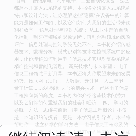
“智慧”。智能家电、汽车电子、工业自动化设备，这些
都离不开嵌入式系统的支持。本书将介绍嵌入式系统的
特点和设计方法，让你理解这些“隐藏”在设备中的计算
能力是如何工作的，以及它们如何为我们的生活带来便
利和效率。 信息处理与控制系统： 从工业生产的自动
化控制，到医疗领域的影像诊断，再到金融领域的风险
评估，信息处理与控制系统无处不在。本书将介绍传感
器技术、数据分析、模式识别等技术在控制系统中的应
用，让你理解如何利用电子信息技术实现对复杂系统的
精准控制和智能化管理。 新兴技术与未来展望： 电子
信息工程领域日新月异，本书还将为你展望未来的发展
趋势。物联网（IoT）、大数据、云计算、人工智能、
量子计算……这些激动人心的新兴技术，都将电子信息
工程推向新的高度。本书将为你介绍这些技术的潜力，
以及它们将如何重塑我们的社会和经济。 四、 学习的
导航：方法、思维与前瞻 《电子信息工程概论》不仅
是一本知识的传授者，更是一本学习的引导者。本书将
帮助你： 建立科学的学习方法： 电子信息工程涉及的
知识体系庞杂，本书将为你提供有效的学习策略，例如