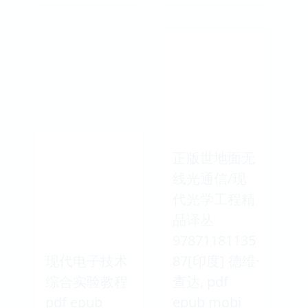
正版世地面无
线光通信/现
代光学工程精
品译丛
97871181135
现代电子技术
87[印度] 德维·
综合实验教程
查达, pdf
pdf epub
epub mobi