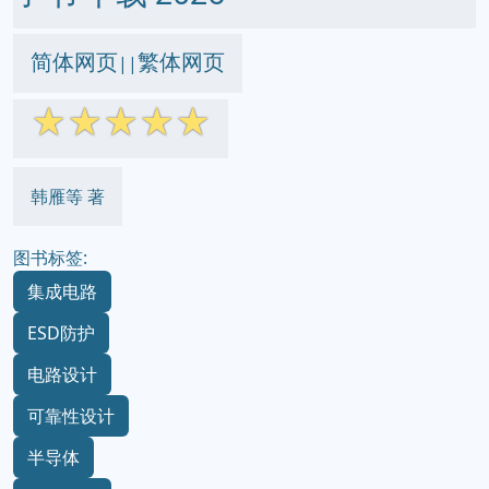
简体网页
繁体网页
||
☆
☆
☆
☆
☆
韩雁等 著
图书标签:
集成电路
ESD防护
电路设计
可靠性设计
半导体