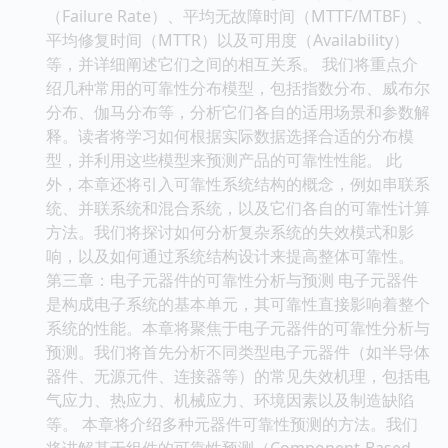
（Failure Rate）、平均无故障时间（MTTF/MTBF）、
平均修复时间（MTTR）以及可用度（Availability）
等，并详细阐述它们之间的相互关系。 我们将重点介
绍几种常用的可靠性分布模型，包括指数分布、威布尔
分布、伽马分布等，分析它们各自的适用场景和参数解
释。读者将学习如何根据实际数据选择合适的分布模
型，并利用这些模型来预测产品的可靠性性能。 此
外，本章还将引入可靠性系统结构的概念，例如串联系
统、并联系统和混合系统，以及它们各自的可靠性计算
方法。我们将探讨如何分析复杂系统的失效模式和影
响，以及如何通过系统结构设计来提高整体可靠性。
第三章：电子元器件的可靠性分析与预测 电子元器件
是构成电子系统的基本单元，其可靠性直接影响着整个
系统的性能。本章将聚焦于电子元器件的可靠性分析与
预测。我们将首先分析不同类型电子元器件（如半导体
器件、无源元件、连接器等）的常见失效机理，包括电
气应力、热应力、机械应力、环境因素以及制造缺陷
等。 本章将介绍多种元器件可靠性预测的方法。我们
将讲解基于组件的可靠性预测（Component-Based