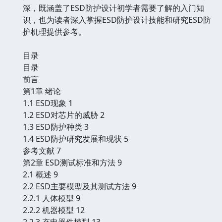
深，既涵盖了ESD防护设计初学者需要了解的入门知
识，也为读者深入掌握ESD防护设计技能和研究ESD防
护机理提供参考。
目录
目录
前言
第1章 绪论
1.1 ESD现象 1
1.2 ESD对芯片的威胁 2
1.3 ESD防护种类 3
1.4 ESD防护研究发展和现状 5
参考文献 7
第2章 ESD测试标准和方法 9
2.1 概述 9
2.2 ESD主要模型及其测试方法 9
2.2.1 人体模型 9
2.2.2 机器模型 12
2.2.3 充电器件模型 13