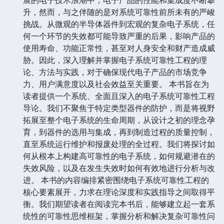
升，然而，与之伴随的是对系统可靠性前所未有的严峻
挑战。从微观的半导体器件到宏观的复杂电子系统，任
何一个环节的失效都可能导致严重的后果，影响产品的
使用寿命、功能正常性，甚至对人身安全和财产造成威
胁。因此，深入理解并掌握电子系统可靠性工程的理
论、方法与实践，对于确保现代电子产品的市场竞争
力、用户满意度以及社会效益至关重要。 本书旨在为
读者提供一个系统、全面且深入的电子系统可靠性工程
导论。我们不聚焦于特定类型器件的防护，而是将视野
拓展至整个电子系统的生命周期，从设计之初的理念孕
育，到器件的选用与集成，再到制造过程的质量控制，
直至系统运行维护和报废处理的全过程。我们将探讨如
何从根本上构建高可靠性的电子系统，如何规避潜在的
失效风险，以及在发生失效时如何有效地进行分析与改
进。 本书的内容编排紧密围绕电子系统可靠性工程的
核心要素展开，力求在理论深度和实践指导之间取得平
衡。我们期望读者在阅读完本书后，能够建立起一套系
统性的可靠性思维框架，掌握分析和解决复杂可靠性问