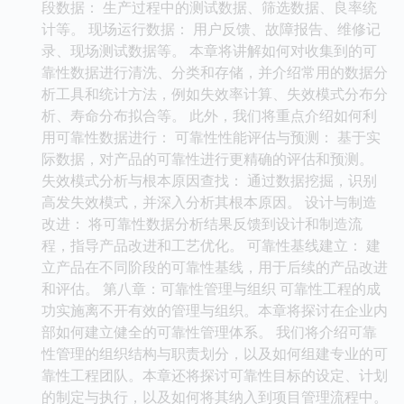
段数据： 生产过程中的测试数据、筛选数据、良率统
计等。 现场运行数据： 用户反馈、故障报告、维修记
录、现场测试数据等。 本章将讲解如何对收集到的可
靠性数据进行清洗、分类和存储，并介绍常用的数据分
析工具和统计方法，例如失效率计算、失效模式分布分
析、寿命分布拟合等。 此外，我们将重点介绍如何利
用可靠性数据进行： 可靠性性能评估与预测： 基于实
际数据，对产品的可靠性进行更精确的评估和预测。
失效模式分析与根本原因查找： 通过数据挖掘，识别
高发失效模式，并深入分析其根本原因。 设计与制造
改进： 将可靠性数据分析结果反馈到设计和制造流
程，指导产品改进和工艺优化。 可靠性基线建立： 建
立产品在不同阶段的可靠性基线，用于后续的产品改进
和评估。 第八章：可靠性管理与组织 可靠性工程的成
功实施离不开有效的管理与组织。本章将探讨在企业内
部如何建立健全的可靠性管理体系。 我们将介绍可靠
性管理的组织结构与职责划分，以及如何组建专业的可
靠性工程团队。本章还将探讨可靠性目标的设定、计划
的制定与执行，以及如何将其纳入到项目管理流程中。