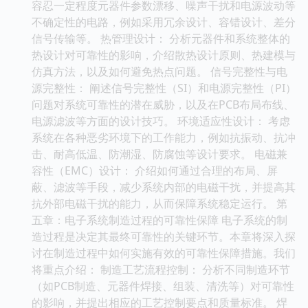
容忍一定程度元器件参数漂移、噪声干扰和电源波动等
不确定性的电路，例如采用冗余设计、容错设计、差分
信号传输等。 热管理设计： 分析元器件和系统整体的
热设计对可靠性的影响，介绍散热设计原则、热建模与
仿真方法，以及如何避免热点问题。 信号完整性与电
源完整性： 阐述信号完整性（SI）和电源完整性（PI）
问题对系统可靠性的潜在威胁，以及在PCB布局布线、
电源滤波等方面的设计技巧。 环境适应性设计： 考虑
系统在各种恶劣环境下的工作能力，例如抗振动、抗冲
击、耐高低温、防潮湿、防腐蚀等设计要求。 电磁兼
容性（EMC）设计： 介绍如何通过合理的布局、屏
蔽、滤波等手段，减少系统内部的电磁干扰，并提高其
抗外部电磁干扰的能力，从而保障系统稳定运行。 第
五章：电子系统制造过程的可靠性保障 电子系统的制
造过程是决定其最终可靠性的关键环节。本章将深入探
讨在制造过程中如何实施有效的可靠性保障措施。我们
将重点介绍： 制造工艺流程控制： 分析不同制造环节
（如PCB制造、元器件焊接、组装、清洗等）对可靠性
的影响，并提出相应的工艺控制要点和质量标准。 焊