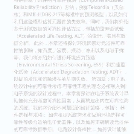
Reliability Prediction）方法，例如Telcordia（贝尔
核）和MIL-HDBK-217等标准中的预测模型，以及如何
利用这些模型估算元器件的失效率。同时，我们将介绍
基于测试数据的可靠性评估方法，包括加速寿命试验
（Accelerated Life Testing, ALT）的设计、实施与数
据分析。 此外，本章还将探讨环境因素对元器件可靠
性的影响，如温度、湿度、振动、冲击以及电磁干扰
等。我们将介绍如何进行环境应力筛选
（Environmental Stress Screening, ESS）和加速退
化试验（Accelerated Degradation Testing, ADT），
以提前发现和消除潜在的早期失效。 第四章：电子系
统设计中的可靠性考虑 可靠性工程的理念必须融入到
电子系统的设计过程中。本章将探讨在电子系统设计早
期如何充分考虑可靠性因素，从而构建出内在可靠性高
的系统。我们将介绍不同层面的设计策略，包括： 器
件选择与规格： 如何根据系统需求和应用环境选择可
靠性等级合适的电子元器件，以及如何正确解读元器件
的可靠性数据手册。 电路设计鲁棒性： 如何设计能够