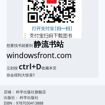
静流书站
想要找书就要到
windowsfront.com
ctrl+D
立刻按
收藏本页
你会得到大惊喜!!
店铺： 科学出版社旗舰店
出版社： 科学出版社
ISBN：9787030413888