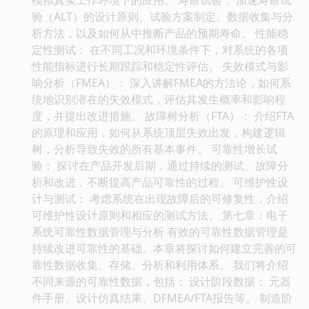
验（ALT）的设计原则、试验方案制定、数据收集与分
析方法，以及如何从中推断产品的预期寿命。 性能稳
定性测试： 在不同工况和环境条件下，对系统的各项
性能指标进行长期跟踪和稳定性评估。 失效模式与影
响分析（FMEA）： 深入讲解FMEA的方法论，如何系
统地识别潜在的失效模式，评估其发生概率和影响程
度，并提出改进措施。 故障树分析（FTA）： 介绍FTA
的原理和应用，如何从系统顶层失效出发，构建逻辑
树，分析导致失效的所有基本事件。 可靠性增长试
验： 探讨在产品开发后期，通过持续的测试、故障分
析和改进，不断提高产品可靠性的过程。 可维护性设
计与测试： 考虑系统在出现故障后的可修复性，介绍
可维护性设计原则和相应的测试方法。 第七章：电子
系统可靠性数据管理与分析 有效的可靠性数据管理是
持续改进可靠性的基础。本章将探讨如何建立完善的可
靠性数据收集、存储、分析和利用体系。 我们将介绍
不同来源的可靠性数据，包括： 设计阶段数据： 元器
件手册、设计仿真结果、DFMEA/FTA报告等。 制造阶