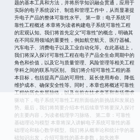
题的基本工具和方法，并将所学知识融会贯通，应用于
实际的电子系统设计、制造和管理工作中，从而显著提
升电子产品的整体可靠性水平。 第一章：电子系统可
靠性工程概述 本章将为读者构建电子系统可靠性工程
的宏观认知。我们将首先定义“可靠性”的概念，明确其
在不同应用领域的重要性，例如航空航天、医疗器械、
汽车电子、消费电子以及工业自动化等。在此基础上，
我们将深入探讨可靠性工程在电子产品全生命周期中的
角色和价值，以及它与质量管理、风险管理等相关工程
学科之间的联系与区别。 我们将介绍可靠性工程的基
本目标，包括提高产品的可用性、延长使用寿命、降低
维护成本、确保安全性等。同时，本章也将概述可靠性
工程的历史发展脉络，以及当前在技术变革和市场需求
驱动下，电子系统可靠性工程所面临的新挑战和发展趋
势。最后，我们将简要介绍本书后续章节将要深入探讨
的主要内容，为读者梳理学习脉络。 第二章：可靠性
基础理论与模型 本章将深入讲解电子系统可靠性的基
础理论和核心数学模型。我们将从概率论和统计学的基
础知识出发，介绍可靠性的基本参数，如失效率