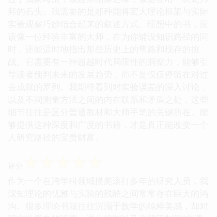
邦的石头。我需要的是那种能将宏大理论框架与实际
实验观察巧妙结合起来的叙述方式。理想中的书，应
该像一位经验丰富的大师，在为你铺设知识路径的同
时，还能适时地指出那些历史上的弯路和现存的挑
战。它需要有一种超越时代局限性的洞察力，能够引
导读者预判未来的发展趋势，而不是仅仅停留在对过
去成就的罗列。我期待看到对实验误差的深入讨论，
以及不同测量方法之间的内在联系和矛盾之处，这些
细节往往是区分普通教材和大师手笔的关键所在。能
够提供这种深度和广度的书籍，才是真正能改变一个
人研究路径的宝贵财富。
☆
☆
☆
☆
☆
评分
作为一个在跨学科领域摸爬滚打多年的研究人员，我
深知理论的优雅与实验的残酷之间常常存在巨大的鸿
沟。很多理论书籍往往沉溺于数学的纯粹美感，却对