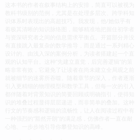
这本书的作者在叙事结构上的安排，简直可以被视为
教科书级别的范例，尤其是在处理多层次、跨学科知
识体系时表现出的高超技巧。我发现，他/她似乎有
着极其清晰的知识脉络图，能够精准地把握住初学者
与资深研究者之间的信息需求平衡点。开篇部分并没
有直接跳入最复杂的数学推导，而是通过一系列精心
设计的、由浅入深的案例分析，为读者搭建起一个直
观的认知平台。这种“先建立直觉，后完善逻辑”的策
略非常有效，它避免了让读者在尚未建立全局观之前
就被细节的迷雾所吞噬。随着章节的深入，作者逐渐
引入更精细的物理模型和数学工具，但每一次的引入
都伴随着对背景知识的简要回顾或明确指引，使得知
识的堆叠过程显得层层递进，而非简单的叠加。这种
行文的节奏感和逻辑的流畅性，让人在阅读过程中有
一种强烈的“豁然开朗”的满足感，仿佛作者一直在耐
心地、一步步地引导你攀登知识的高峰。