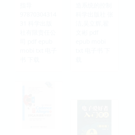
指导
造系统的控制
97870304314
科学出版社 张
31 科学出版
洁,吴立辉,翟
社有限责任公
文彬 pdf
司 pdf epub
epub mobi
mobi txt 电子
txt 电子书 下
书 下载
载