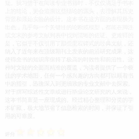
疑。我习惯于在阅读专业书籍时，不仅仅满足于书本
上的结论，更会追溯这些结论的源头，去理解其历史
背景和原始实验的设计。这本书在这方面的表现极为
出色，几乎每一个关键性的论断或模型，都能在脚注
或文末的参考文献列表中找到清晰的佐证。更难得的
是，它似乎不仅引用了那些里程碑式的经典文献，还
纳入了近年来在顶级期刊上发表的前沿研究成果，这
使得全书的知识库保持了极高的时效性和前沿性。这
种对文献的全面而精准的覆盖，为读者提供了一个极
佳的学术地图，任何一个感兴趣的方向都可以顺着书
中的指引，迅速深入到更细致的专业文献中去探索。
对于撰写综述性文章或进行毕业论文研究的人来说，
这本书简直是一座现成的、经过精心整理和分类的学
术矿藏，极大地节省了信息检索的时间，并保证了引
用的可靠度。
☆
☆
☆
☆
☆
评分