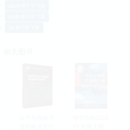
epub 电子书 下载
mobi 电子书 下载
txt 电子书 下载
相关图书
信号与系统习
97870302263
题精解及应试
65 可重入制