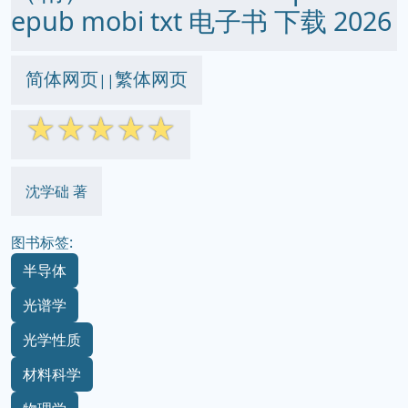
epub mobi txt 电子书 下载 2026
简体网页
繁体网页
||
☆
☆
☆
☆
☆
沈学础 著
图书标签:
半导体
光谱学
光学性质
材料科学