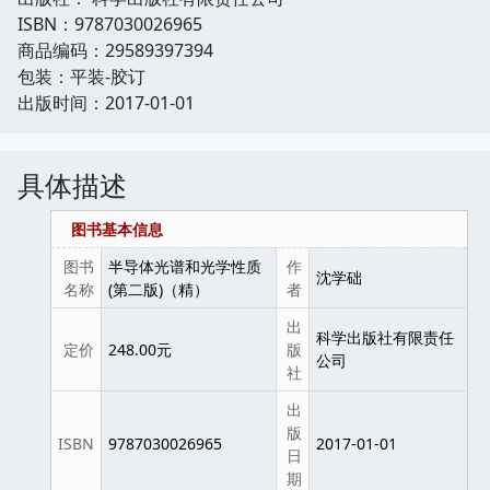
ISBN：9787030026965
商品编码：29589397394
包装：平装-胶订
出版时间：2017-01-01
具体描述
图书基本信息
图书
半导体光谱和光学性质
作
沈学础
名称
(第二版)（精）
者
出
科学出版社有限责任
定价
248.00元
版
公司
社
出
版
ISBN
9787030026965
2017-01-01
日
期