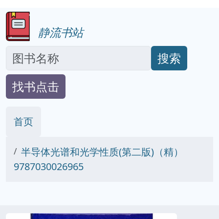
静流书站
搜索
找书点击
首页
半导体光谱和光学性质(第二版)（精）
9787030026965