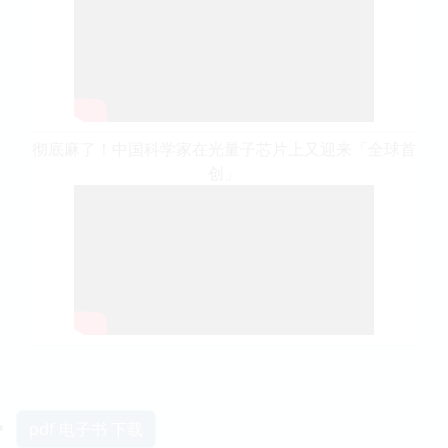
彻底麻了！中国科学家在光量子芯片上又迎来「全球首
创」
pdf 电子书 下载