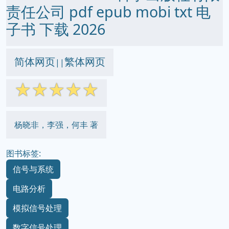
责任公司 pdf epub mobi txt 电
子书 下载 2026
简体网页
繁体网页
||
☆
☆
☆
☆
☆
杨晓非，李强，何丰 著
图书标签:
信号与系统
电路分析
模拟信号处理
数字信号处理