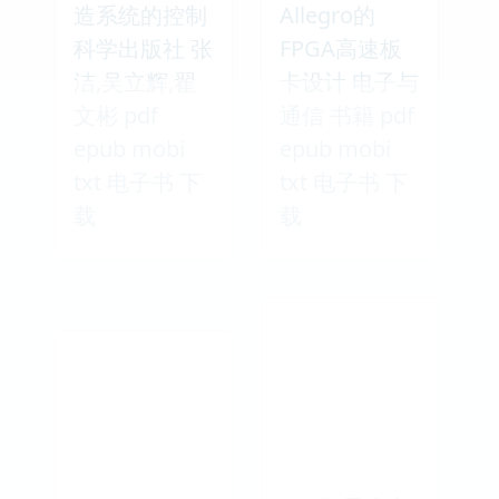
造系统的控制
Allegro的
科学出版社 张
FPGA高速板
洁,吴立辉,翟
卡设计 电子与
文彬 pdf
通信 书籍 pdf
epub mobi
epub mobi
txt 电子书 下
txt 电子书 下
载
载