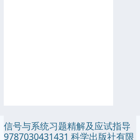
信号与系统习题精解及应试指导
9787030431431 科学出版社有限