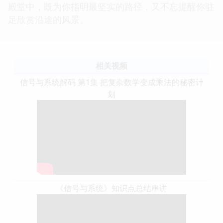
殿堂中，既为你指明最坚实的路径，又不忘提醒你驻
足欣赏沿途的风景。
相关视频
信号与系统解码 第1集 把复杂数学变成乘法的秘密计
划
《信号与系统》知识点总结串讲