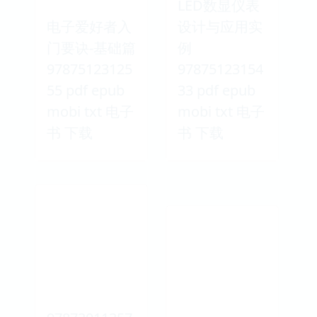
LED数显仪表
电子爱好者入
设计与应用实
门要诀-基础篇
例
97875123125
97875123154
55 pdf epub
33 pdf epub
mobi txt 电子
mobi txt 电子
书 下载
书 下载