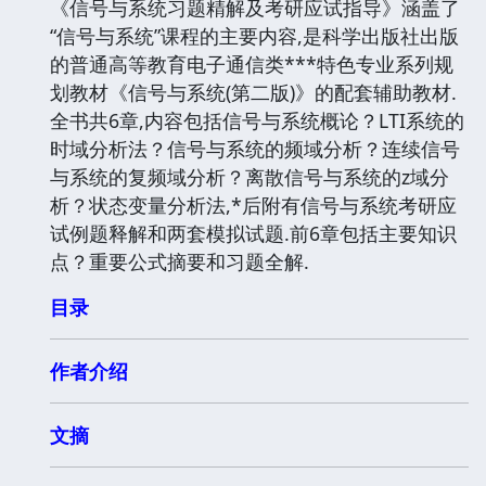
《信号与系统习题精解及考研应试指导》涵盖了
“信号与系统”课程的主要内容,是科学出版社出版
的普通高等教育电子通信类***特色专业系列规
划教材《信号与系统(第二版)》的配套辅助教材.
全书共6章,内容包括信号与系统概论？LTI系统的
时域分析法？信号与系统的频域分析？连续信号
与系统的复频域分析？离散信号与系统的z域分
析？状态变量分析法,*后附有信号与系统考研应
试例题释解和两套模拟试题.前6章包括主要知识
点？重要公式摘要和习题全解.
目录
作者介绍
文摘