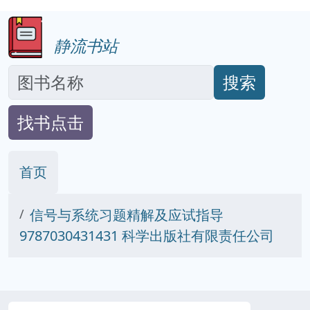
静流书站
搜索
找书点击
首页
信号与系统习题精解及应试指导
9787030431431 科学出版社有限责任公司