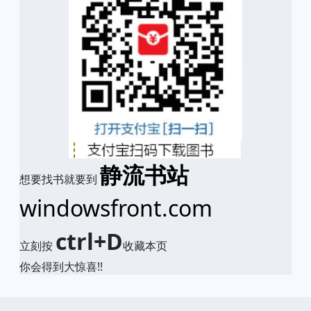
静流书站
想要找书就要到
windowsfront.com
ctrl+D
立刻按
收藏本页
你会得到大惊喜!!