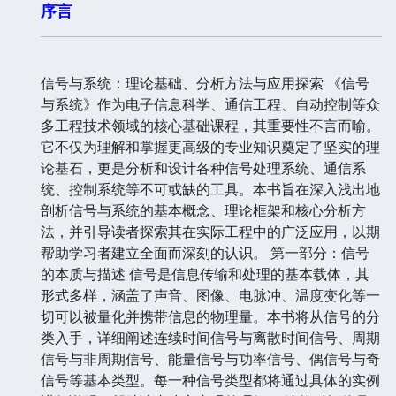
序言
信号与系统：理论基础、分析方法与应用探索 《信号
与系统》作为电子信息科学、通信工程、自动控制等众
多工程技术领域的核心基础课程，其重要性不言而喻。
它不仅为理解和掌握更高级的专业知识奠定了坚实的理
论基石，更是分析和设计各种信号处理系统、通信系
统、控制系统等不可或缺的工具。本书旨在深入浅出地
剖析信号与系统的基本概念、理论框架和核心分析方
法，并引导读者探索其在实际工程中的广泛应用，以期
帮助学习者建立全面而深刻的认识。 第一部分：信号
的本质与描述 信号是信息传输和处理的基本载体，其
形式多样，涵盖了声音、图像、电脉冲、温度变化等一
切可以被量化并携带信息的物理量。本书将从信号的分
类入手，详细阐述连续时间信号与离散时间信号、周期
信号与非周期信号、能量信号与功率信号、偶信号与奇
信号等基本类型。每一种信号类型都将通过具体的实例