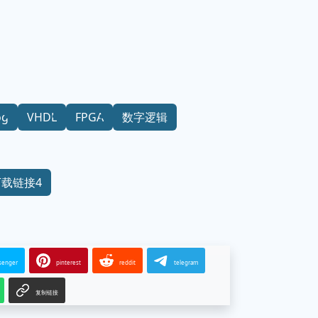
og
VHDL
FPGA
数字逻辑
下载链接4
senger
pinterest
reddit
telegram
复制链接