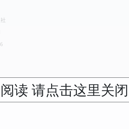
版社
1
6
阅读 请点击这里关