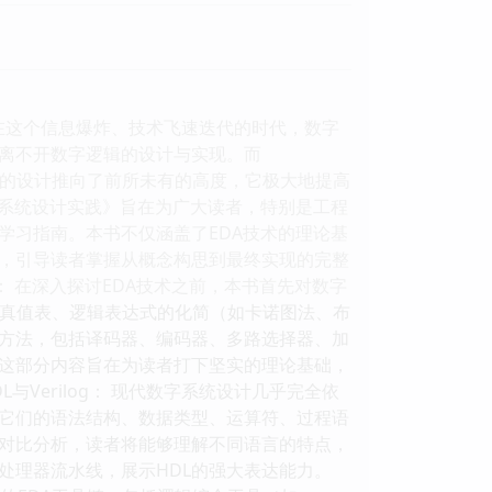
 在这个信息爆炸、技术飞速迭代的时代，数字
离不开数字逻辑的设计与实现。而
将数字系统的设计推向了前所未有的高度，它极大地提高
字系统设计实践》旨在为广大读者，特别是工程
学习指南。本书不仅涵盖了EDA技术的理论基
，引导读者掌握从概念构思到最终实现的完整
： 在深入探讨EDA技术之前，本书首先对数字
功能、真值表、逻辑表达式的化简（如卡诺图法、布
方法，包括译码器、编码器、多路选择器、加
。这部分内容旨在为读者打下坚实的理论基础，
与Verilog： 现代数字系统设计几乎完全依
讲解它们的语法结构、数据类型、运算符、过程语
对比分析，读者将能够理解不同语言的特点，
处理器流水线，展示HDL的强大表达能力。