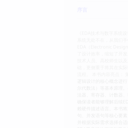
序言
《EDA技术与数字系统
系统无处不在，从我们手
EDA（Electroni
了设计效率，缩短了开发
技术人员、高校师生以及
础，更侧重于将其在实际
流程。 本书内容亮点： 
逻辑设计的核心概念进行了
尔代数法）等基本原理。
法器、寄存器、计数器、
确保读者能够理解后续ED
赖硬件描述语言。本书将重
句、并发语句等核心要素
并根据实际需求选择合适