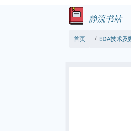
静流书站
首页
EDA技术及数