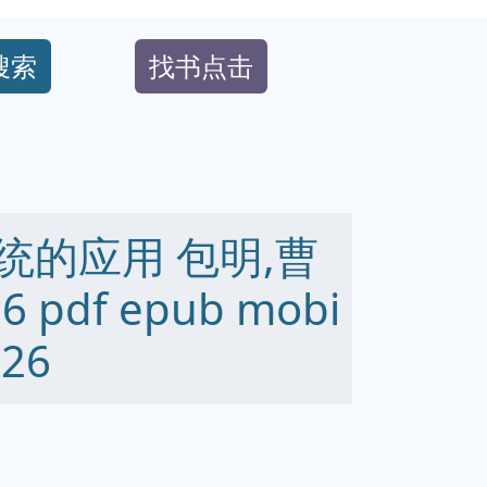
搜索
找书点击
统的应用 包明,曹
6 pdf epub mobi
26