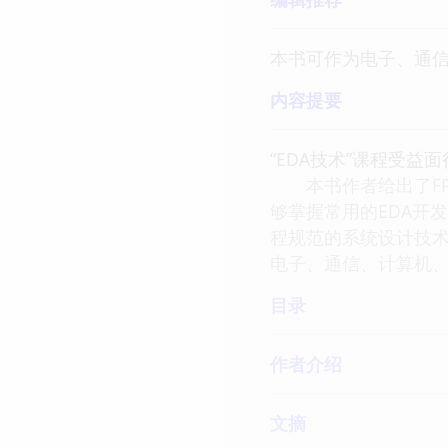
本书可作为电子、通
内容提要
“EDA技术”课程受
本书作者给出了FPG
够掌握常用的EDA开
程规范的系统设计技
电子、通信、计算机
目录
作者介绍
文摘