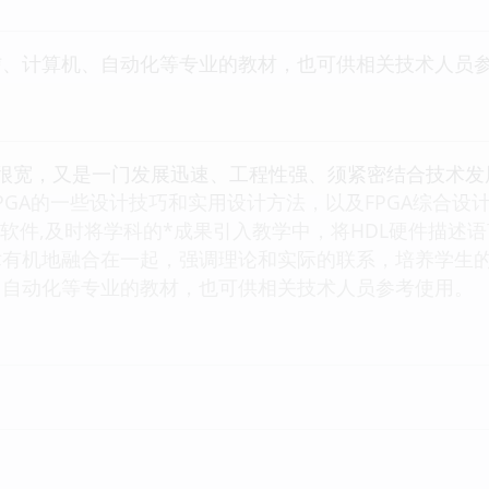
信、计算机、自动化等专业的教材，也可供相关技术人员
益面很宽，又是一门发展迅速、工程性强、须紧密结合技术
A的一些设计技巧和实用设计方法，以及FPGA综合设
发软件,及时将学科的*成果引入教学中，将HDL硬件描述语
术有机地融合在一起，强调理论和实际的联系，培养学生
、自动化等专业的教材，也可供相关技术人员参考使用。