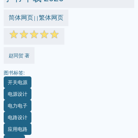
简体网页
繁体网页
||
☆
☆
☆
☆
☆
赵同贺 著
图书标签:
开关电源
电源设计
电力电子
电路设计
应用电路