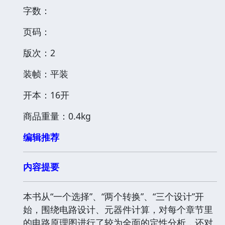
字数：
页码：
版次：2
装帧：平装
开本：16开
商品重量：0.4kg
编辑推荐
内容提要
本书从“一个选择”、“两个转换”、“三个设计”开
始，围绕电路设计、元器件计算，对每个章节里
的电路原理图进行了较为全面的定性分析，还对