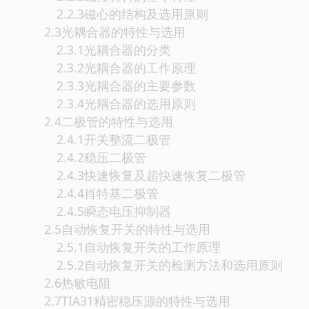
2.2.3磁心的结构及选用原则
2.3光耦合器的特性与选用
2.3.1光耦合器的分类
2.3.2光耦合器的工作原理
2.3.3光耦合器的主要参数
2.3.4光耦合器的选用原则
2.4二极管的特性与选用
2.4.1开关整流二极管
2.4.2稳压二极管
2.4.3快速恢复及超快速恢复二极管
2.4.4肖特基二极管
2.4.5瞬态电压抑制器
2.5自动恢复开关的特性与选用
2.5.1自动恢复开关的工作原理
2.5.2自动恢复开关的检测方法和选用原则
2.6热敏电阻
2.7TIA31精密稳压源的特性与选用