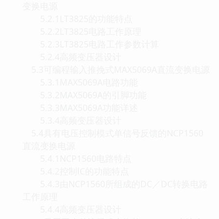
变换电源
5.2.1LT3825的功能特点
5.2.2LT3825电路工作原理
5.2.3LT3825电路工作参数计算
5.2.4高频变压器设计
5.3可编程输入推挽式MAX5069A直流变换电源
5.3.1MAX5069A电路功能
5.3.2MAX5069A的引脚功能
5.3.3MAX5069A功能详述
5.3.4高频变压器设计
5.4具有电压控制模式单信号反馈的NCP1560
直流变换电源
5.4.1NCP1560电路特点
5.4.2控制lC的功能特点
5.4.3由NCP1560所组成的DC／DC转换电路
工作原理
5.4.4高频变压器设计