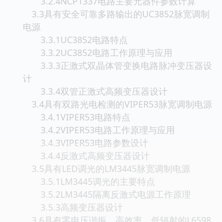
3.2.4NCP1337电路主要元器件参数计算
3.3具有安全可靠多路输出的UC3852脉宽调制
电源
3.3.1UC3852电路特点
3.3.2UC3852电路工作原理与应用
3.3.3正激式双晶体管变换电路脉冲变压器设
计
3.3.4双管正激式高频变压器设计
3.4具有双路光电检测的VIPER53脉宽调制电源
3.4.1VIPER53电路特点
3.4.2VIPER53电路工作原理与应用
3.4.3VIPER53电路参数设计
3.4.4反激式高频变压器设计
3.5具有LED调光的LM3445脉宽调制电源
3.5.1LM3445调光的主要特点
3.5.2LM3445隔离反激式电源工作原理
3.5.3高频变压器设计
3.6具有零电压谐振、高效率、低辐射的L6598