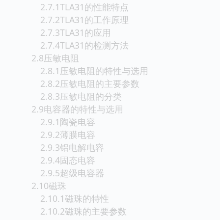
2.7.1TLA31的性能特点
2.7.2TLA31的工作原理
2.7.3TLA31的应用
2.7.4TLA31的检测方法
2.8压敏电阻
2.8.1压敏电阻的特性与选用
2.8.2压敏电阻的主要参数
2.8.3压敏电阻的分类
2.9电容器的特性与选用
2.9.1陶瓷电容
2.9.2薄膜电容
2.9.3铝电解电容
2.9.4固态电容
2.9.5超级电容器
2.10磁珠
2.10.1磁珠的特性
2.10.2磁珠的主要参数