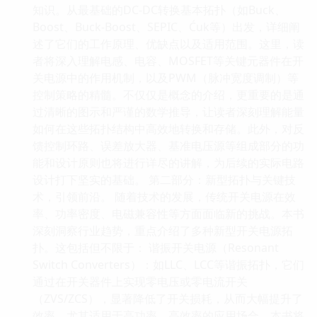
知识。从最基础的DC-DC转换基本拓扑（如Buck、
Boost、Buck-Boost、SEPIC、Ćuk等）出发，详细阐
述了它们的工作原理、优缺点以及适用范围。这里，读
者将深入理解电感、电容、MOSFET等关键元器件在开
关电源中的作用机制，以及PWM（脉冲宽度调制）等
控制策略的精髓。不仅仅是概念的介绍，更重要的是通
过清晰的图示和严谨的数学推导，让读者深刻理解能量
如何在这些拓扑结构中高效地转换和存储。此外，对反
馈控制环路、误差放大器、基准电压源等组成部分的功
能和设计原则也将进行详尽的讲解，为后续的实际电路
设计打下坚实的基础。 第二部分：新型拓扑与关键技
术，引领前沿。 随着技术的发展，传统开关电源在效
率、功率密度、电磁兼容性等方面面临新的挑战。本书
深刻洞察行业趋势，重点介绍了多种新型开关电源拓
扑。这包括但不限于： 谐振开关电源（Resonant
Switch Converters）：如LLC、LCC等谐振拓扑，它们
通过在开关器件上实现零电压或零电流开关
（ZVS/ZCS），显著降低了开关损耗，从而大幅提升了
效率，尤其适用于高功率、高效率的应用场合。本书将