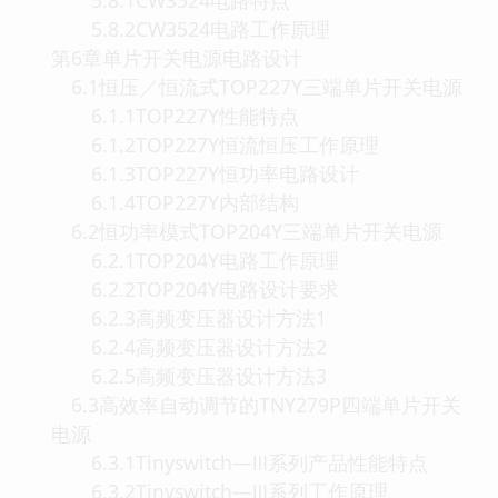
5.8.2CW3524电路工作原理
第6章单片开关电源电路设计
6.1恒压／恒流式TOP227Y三端单片开关电源
6.1.1TOP227Y性能特点
6.1.2TOP227Y恒流恒压工作原理
6.1.3TOP227Y恒功率电路设计
6.1.4TOP227Y内部结构
6.2恒功率模式TOP204Y三端单片开关电源
6.2.1TOP204Y电路工作原理
6.2.2TOP204Y电路设计要求
6.2.3高频变压器设计方法1
6.2.4高频变压器设计方法2
6.2.5高频变压器设计方法3
6.3高效率自动调节的TNY279P四端单片开关
电源
6.3.1Tinyswitch—Ⅲ系列产品性能特点
6.3.2Tinyswitch—Ⅲ系列工作原理