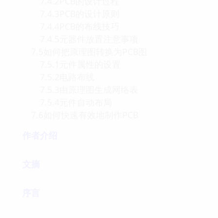
7.4.2PCB的设计过程
7.4.3PCB的设计原则
7.4.4PCB的布线技巧
7.4.5元器件放置注意事项
7.5如何把原理图转换为PCB图
7.5.1元件属性的设置
7.5.2电路布线
7.5.3由原理图生成网络表
7.5.4元件自动布局
7.6如何快速有效地制作PCB
作者介绍
文摘
序言