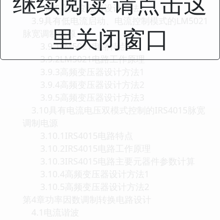
继续阅读 请点击这
3.8.5高频变压器设计方法2
3.9具有低电流启动、电流控制模式的LM5021
里关闭窗口
脉宽调制电源
3.9.1LM5021电路特点
3.9.2LM5021电路工作原理
3.9.3高频变压器设计方法1
3.9.4高频变压器设计方法2
3.9.5高频变压器设计方法3
3.10具有电流电压双模式控制的IRS4015脉宽
调制电源
3.10.1IRS4015电路特点
3.10.2IRS4015电路工作原理
3.10.3IRS4015电路主要元器件参数计算
3.10.4高频变压器设计方法1
3.10.5高频变压器设计方法2
第4章功率因数调制转换电路设计
4.1电流谐波