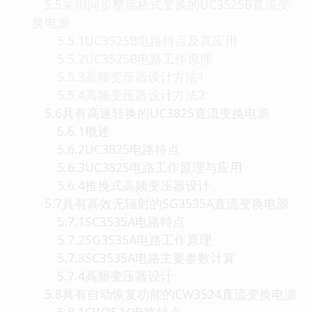
5.5采用同步整流桥式变换的UC3525B直流变
换电源
5.5.1UC3525B电路特点及其应用
5.5.2UC3525B电路工作原理
5.5.3高频变压器设计方法1
5.5.4高频变压器设计方法2
5.6具有高速转换的UC3825直流变换电源
5.6.1概述
5.6.2UC3825电路特点
5.6.3UC3825电路工作原理与应用
5.6.4推挽式高频变压器设计
5.7具有高效无辐射的SG3535A直流变换电源
5.7.1SC3535A电路特点
5.7.2SG3535A电路工作原理
5.7.3SC3535A电路主要参数计算
5.7.4高频变压器设计
5.8具有自动恢复功能的CW3524直流变换电源
5.8.1CW3524电路特点