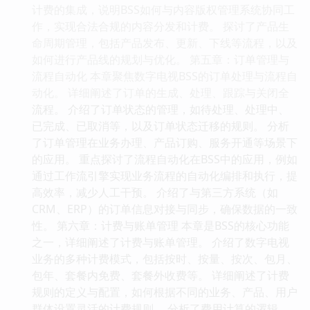
计费的集成，说明BSS如何与内容版权管理系统协同工
作，实现合法合规的内容分发和计费。 探讨了产品生
命周期管理，包括产品发布、更新、下线等流程，以及
如何进行产品线的规划与优化。 第五章：订单管理与
流程自动化 本章聚焦数字电视BSS的订单处理与流程自
动化。 详细阐述了订单的生成、处理、跟踪与关闭全
流程。 介绍了订单状态的管理，如待处理、处理中、
已完成、已取消等，以及订单状态迁移的规则。 分析
了订单管理在业务办理、产品订购、服务开通等场景下
的应用。 重点探讨了流程自动化在BSS中的应用，例如
通过工作流引擎实现业务流程的自动化编排和执行，提
高效率，减少人工干预。 介绍了与第三方系统（如
CRM、ERP）的订单信息对接与同步，确保数据的一致
性。 第六章：计费与账单管理 本章是BSS的核心功能
之一，详细阐述了计费与账单管理。 介绍了数字电视
业务的多种计费模式，包括按时、按量、按次、包月、
包年、套餐内免费、套餐外收费等。 详细阐述了计费
规则的定义与配置，如何根据不同的业务、产品、用户
群体设置灵活的计费规则。 分析了费用计算的逻辑，