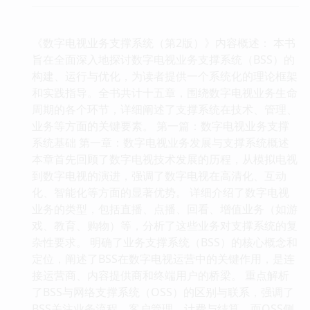
《数字电视业务支撑系统（第2版）》内容概述： 本书
旨在全面深入地探讨数字电视业务支撑系统（BSS）的
构建、运行与优化，为读者提供一个系统化的理论框架
和实践指导。全书共计十五章，围绕数字电视业务生命
周期的各个环节，详细阐述了支撑系统在技术、管理、
业务等方面的关键要素。 第一篇：数字电视业务支撑
系统基础 第一章：数字电视业务发展与支撑系统概述
本章首先回顾了数字电视技术发展的历程，从模拟电视
到数字电视的演进，强调了数字电视在高清化、互动
化、智能化等方面的显著优势。 详细介绍了数字电视
业务的类型，包括直播、点播、回看、增值业务（如游
戏、教育、购物）等，分析了这些业务对支撑系统的复
杂性要求。 明确了业务支撑系统（BSS）的核心概念和
定位，阐述了BSS在数字电视运营中的关键作用，是连
接运营商、内容提供商和终端用户的桥梁。 重点解析
了BSS与网络支撑系统（OSS）的区别与联系，强调了
BSS关注业务流程、客户管理、计费与结算，而OSS侧