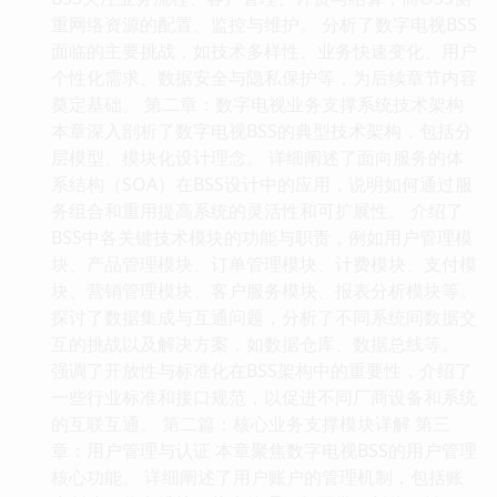
重网络资源的配置、监控与维护。 分析了数字电视BSS
面临的主要挑战，如技术多样性、业务快速变化、用户
个性化需求、数据安全与隐私保护等，为后续章节内容
奠定基础。 第二章：数字电视业务支撑系统技术架构
本章深入剖析了数字电视BSS的典型技术架构，包括分
层模型、模块化设计理念。 详细阐述了面向服务的体
系结构（SOA）在BSS设计中的应用，说明如何通过服
务组合和重用提高系统的灵活性和可扩展性。 介绍了
BSS中各关键技术模块的功能与职责，例如用户管理模
块、产品管理模块、订单管理模块、计费模块、支付模
块、营销管理模块、客户服务模块、报表分析模块等。
探讨了数据集成与互通问题，分析了不同系统间数据交
互的挑战以及解决方案，如数据仓库、数据总线等。
强调了开放性与标准化在BSS架构中的重要性，介绍了
一些行业标准和接口规范，以促进不同厂商设备和系统
的互联互通。 第二篇：核心业务支撑模块详解 第三
章：用户管理与认证 本章聚焦数字电视BSS的用户管理
核心功能。 详细阐述了用户账户的管理机制，包括账