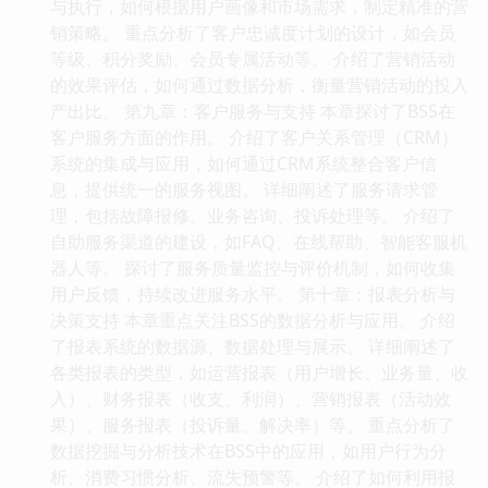
与执行，如何根据用户画像和市场需求，制定精准的营
销策略。 重点分析了客户忠诚度计划的设计，如会员
等级、积分奖励、会员专属活动等。 介绍了营销活动
的效果评估，如何通过数据分析，衡量营销活动的投入
产出比。 第九章：客户服务与支持 本章探讨了BSS在
客户服务方面的作用。 介绍了客户关系管理（CRM）
系统的集成与应用，如何通过CRM系统整合客户信
息，提供统一的服务视图。 详细阐述了服务请求管
理，包括故障报修、业务咨询、投诉处理等。 介绍了
自助服务渠道的建设，如FAQ、在线帮助、智能客服机
器人等。 探讨了服务质量监控与评价机制，如何收集
用户反馈，持续改进服务水平。 第十章：报表分析与
决策支持 本章重点关注BSS的数据分析与应用。 介绍
了报表系统的数据源、数据处理与展示。 详细阐述了
各类报表的类型，如运营报表（用户增长、业务量、收
入）、财务报表（收支、利润）、营销报表（活动效
果）、服务报表（投诉量、解决率）等。 重点分析了
数据挖掘与分析技术在BSS中的应用，如用户行为分
析、消费习惯分析、流失预警等。 介绍了如何利用报