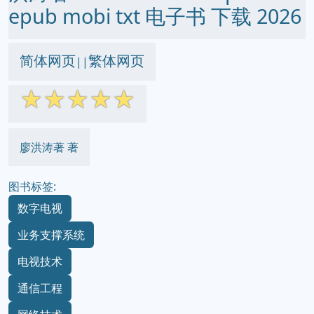
epub mobi txt 电子书 下载 2026
简体网页
繁体网页
||
☆
☆
☆
☆
☆
廖洪涛著 著
图书标签:
数字电视
业务支撑系统
电视技术
通信工程