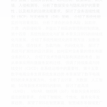
墙、入侵检测等。 分析了数据安全与隐私保护的重要
性，以及相关的法律法规要求。 探讨了业务连续性规
划（BCP）与灾难恢复（DR）策略。 介绍了系统性能
监控与容量规划。 分析了潜在的业务风险，如欺诈、
欠费、内容侵权等，并提出了相应的管理和控制措施。
第十四章：系统性能优化与扩展 本章关注BSS的持续优
化与发展。 介绍了系统性能优化的常用方法，如数据
库优化、缓存技术、负载均衡、代码优化等。 探讨了
系统可扩展性的设计原则，如何应对业务量的增长和新
业务的引入。 介绍了技术升级与架构演进的考虑，如
从单体应用向微服务架构迁移。 强调了持续集成与持
续交付（CI/CD）在系统运维中的重要性。 第十五章：
数字电视业务支撑系统发展趋势 本章展望了数字电视
BSS的未来发展方向。 分析了云计算、大数据、人工智
能、5G等新技术对BSS的影响。 探讨了超高清
（UHD）、VR/AR、物联网（IoT）等新兴业务对BSS
提出的新要求。 介绍了智能化、个性化、服务化等发
展趋势。 展望了BSS在智慧家庭、智慧城市等领域更广