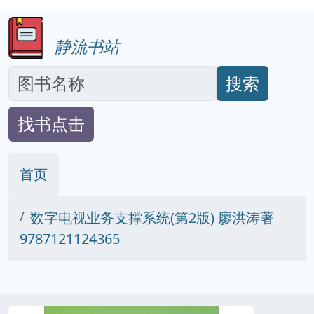
静流书站
搜索
找书点击
首页
数字电视业务支撑系统(第2版) 廖洪涛著
9787121124365