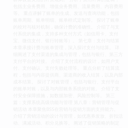
包括主业务费用、增值业务费用、流量费用、内容费用
等。 重点讲解了账单的生成、发送与查询功能，包括
账单周期、账单明细、账单样式定制等。 探讨了账单
的校对与核对机制，确保计费的准确性。 介绍了与支
付系统的集成，支持多种支付方式（如信用卡、支付
宝、微信支付、银行转账等）。 第七章：支付与结算
本章承接计费与账单管理，深入探讨支付与结算。 详
细阐述了支付渠道的集成与管理，包括与银行、第三方
支付平台的对接。 介绍了支付流程的设计，如用户支
付、支付确认、支付失败处理等。 重点分析了结算流
程，包括与内容提供商、渠道商的收入结算，以及内部
成本结算。 探讨了对账管理，包括与银行、支付平台
的账单对账，以及与内部账务系统的对账。 介绍了支
付安全保障措施，如数据加密、风险控制等。 第三
篇：支撑系统高级功能与管理 第八章：营销管理与促
销活动 本章聚焦BSS在营销与促销方面的支持能力。
介绍了营销活动的设计与管理，如优惠券发放、折扣活
动、满减活动、积分兑换等。 阐述了促销策略的制定