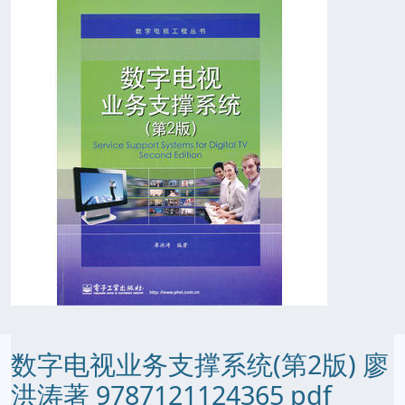
数字电视业务支撑系统(第2版) 廖
洪涛著 9787121124365 pdf