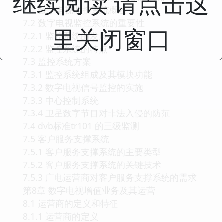
继续阅读 请点击这
7.1 数字电视监控系统概述
7.2 数字电视监控系统的重要性
里关闭窗口
7.2.1 监控系统的发展
7.2.2 监控系统的特点
7.3 监控系统方案
7.3.1 监控系统组成及其模块功能
7.3.2 数字电视信号监控的实施
7.3.3 中心控制系统
7.3.4 卫星数字节目对非法入侵的防范
7.4 dvb标准tr101 的三级监测
7.5 客户服务支撑系统
7.5.1 客户服务支撑系统的主要类型
7.5.2 客户服务支撑系统的关键技术
7.5.3 广电运营商对客户服务支撑系统的需求
第8章 数字电视增值业务及其运营
8.1 运营商的定义和特征
8.1.1 运营商的定义