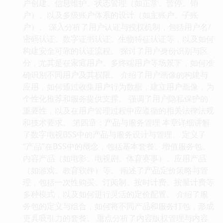
户创建、信息维护、状态管理（如正常、暂停、销
户）、以及多级账户体系的设计（如主账户、子账
户）。 深入分析了用户认证与授权机制，包括用户名/
密码认证、数字证书认证、生物特征认证等，以及如何
构建安全可靠的认证流程。 探讨了用户身份识别与区
分，尤其是在家庭用户、多终端用户等场景下，如何准
确识别不同用户及其权限。 介绍了用户画像的构建与
应用，如何通过收集用户行为数据，建立用户画像，为
个性化推荐和服务提供支撑。 强调了用户隐私保护的
重要性，以及在用户管理过程中应遵循的相关法律法规
和技术要求。 第四章：产品与服务管理 本章详细讲解
了数字电视BSS中的产品与服务设计与管理。 定义了
“产品”在BSS中的概念，包括基本套餐、增值服务包、
内容产品（如电影、电视剧、体育赛事）、应用产品
（如游戏、教育软件）等。 阐述了产品定价策略与管
理，包括一次性购买、订阅制、按时计费、按量计费等
多种模式，以及如何进行灵活的定价配置。 介绍了服
务包的定义与组合，如何将不同产品和服务打包，形成
更具吸引力的套餐。 重点分析了内容版权管理与内容