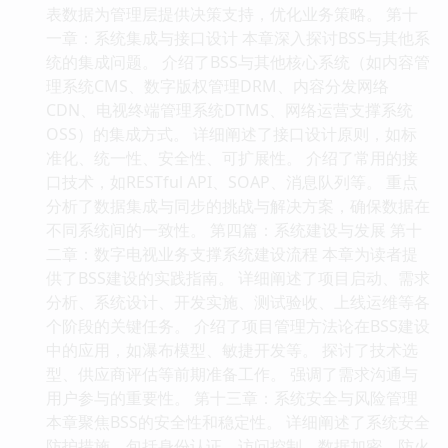
表数据为管理层提供决策支持，优化业务策略。 第十
一章：系统集成与接口设计 本章深入探讨BSS与其他系
统的集成问题。 介绍了BSS与其他核心系统（如内容管
理系统CMS、数字版权管理DRM、内容分发网络
CDN、电视终端管理系统DTMS、网络运营支撑系统
OSS）的集成方式。 详细阐述了接口设计原则，如标
准化、统一性、安全性、可扩展性。 介绍了常用的接
口技术，如RESTful API、SOAP、消息队列等。 重点
分析了数据集成与同步的挑战与解决方案，确保数据在
不同系统间的一致性。 第四篇：系统建设与发展 第十
二章：数字电视业务支撑系统建设流程 本章为读者提
供了BSS建设的实践指南。 详细阐述了项目启动、需求
分析、系统设计、开发实施、测试验收、上线运维等各
个阶段的关键任务。 介绍了项目管理方法论在BSS建设
中的应用，如瀑布模型、敏捷开发等。 探讨了技术选
型、供应商评估等前期准备工作。 强调了需求沟通与
用户参与的重要性。 第十三章：系统安全与风险管理
本章聚焦BSS的安全性和稳定性。 详细阐述了系统安全
防护措施，包括身份认证、访问控制、数据加密、防火