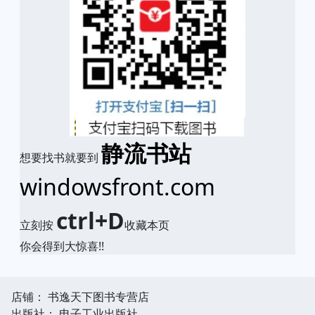
静流书站
想要找书就要到
windowsfront.com
ctrl+D
立刻按
收藏本页
你会得到大惊喜!!
店铺： 书逸天下图书专营店
出版社： 电子工业出版社