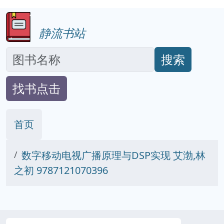
静流书站
搜索
找书点击
首页
数字移动电视广播原理与DSP实现 艾渤,林
之初 9787121070396