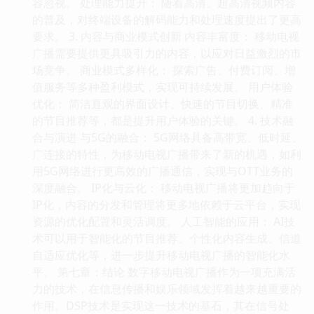
容忽视。 处理能力提升： 随着高清、超高清视频内容
的普及，对终端设备的解码能力和处理速度提出了更高
要求。 3. 内容与商业模式创新 内容丰富度： 移动电视
广播需要提供更具吸引力的内容，以应对日益激烈的市
场竞争。 商业模式多样化： 探索广告、付费订阅、增
值服务等多种盈利模式，实现可持续发展。 用户体验
优化： 简洁直观的界面设计、快速的节目切换、精准
的节目推荐等，都是提升用户体验的关键。 4. 技术融
合与演进 与5G的融合： 5G网络具备高带宽、低时延、
广连接的特性，为移动电视广播带来了新的机遇，如利
用5G网络进行更高效的广播通信，实现与OTT业务的
深度融合。 IP化与云化： 移动电视广播将更加趋向于
IP化，内容的分发和管理将更多地依赖于云平台，实现
资源的优化配置和灵活调度。 人工智能的应用： AI技
术可以用于智能化的节目推荐、个性化内容生成、信道
自适应优化等，进一步提升移动电视广播的智能化水
平。 第七章：结论 数字移动电视广播作为一项充满活
力的技术，在信息传播和娱乐领域发挥着越来越重要的
作用。DSP技术是实现这一技术的基石，其在信号处