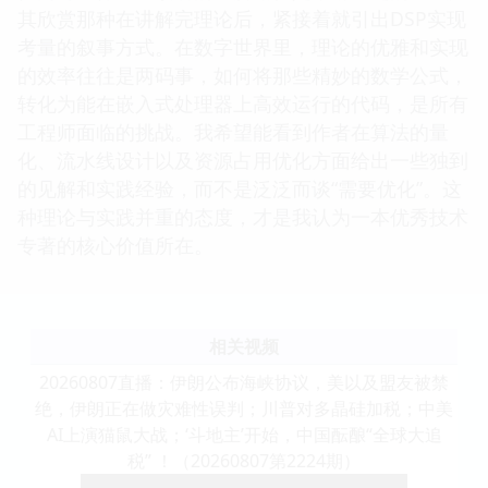
其欣赏那种在讲解完理论后，紧接着就引出DSP实现
考量的叙事方式。在数字世界里，理论的优雅和实现
的效率往往是两码事，如何将那些精妙的数学公式，
转化为能在嵌入式处理器上高效运行的代码，是所有
工程师面临的挑战。我希望能看到作者在算法的量
化、流水线设计以及资源占用优化方面给出一些独到
的见解和实践经验，而不是泛泛而谈“需要优化”。这
种理论与实践并重的态度，才是我认为一本优秀技术
专著的核心价值所在。
相关视频
20260807直播：伊朗公布海峡协议，美以及盟友被禁
绝，伊朗正在做灾难性误判；川普对多晶硅加税；中美
AI上演猫鼠大战；‘斗地主’开始，中国酝酿“全球大追
税” ！（20260807第2224期）