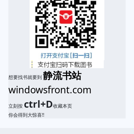
静流书站
想要找书就要到
windowsfront.com
ctrl+D
立刻按
收藏本页
你会得到大惊喜!!