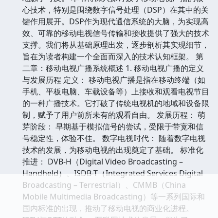
心技术，特别是围绕数字信号处理（DSP）在其中的关
键作用展开。DSP作为现代通信系统的大脑，为实现高
效、可靠的移动电视信号传输和接收提供了强大的技术
支撑。我们将从基础原理出发，逐步剖析其实现细节，
旨在为读者构建一个全面而深入的技术认知框架。 第
二章：移动电视广播系统概述 1. 移动电视广播的定义
与发展历程 定义： 移动电视广播是指在移动终端（如
手机、平板电脑、车载设备等）上接收和观看电视节目
的一种广播技术。它打破了传统电视机的地域和设备限
制，赋予了用户前所未有的观看自由。 发展历程： 萌
芽阶段： 早期基于模拟信号的尝试，受限于带宽和信
号稳定性，体验不佳。 数字电视时代： 随着数字电视
技术的发展，为移动电视的出现奠定了基础。 标准化
推进： DVB-H（Digital Video Broadcasting –
Handheld）、ISDB-T（Integrated Services Digital
Broadcasting – Terrestrial）、CMMB（China
Mobile Multimedia Broadcasting）等一系列国际和
国内标准的出现，推动了移动电视的商业化进程。