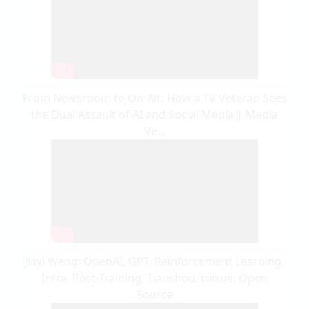
From Newsroom to On-Air: How a TV Veteran Sees
the Dual Assault of AI and Social Media | Media
Ve...
Jiayi Weng: OpenAI, GPT, Reinforcement Learning,
Infra, Post-Training, Tianshou, tuixue, Open
Source