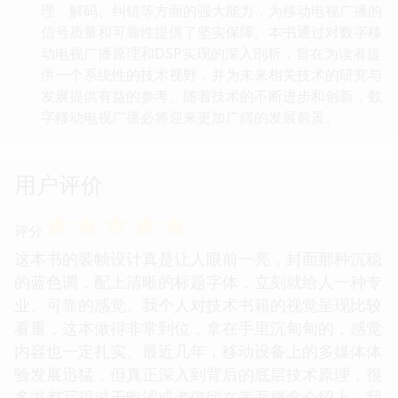
理、解码、纠错等方面的强大能力，为移动电视广播的
信号质量和可靠性提供了坚实保障。本书通过对数字移
动电视广播原理和DSP实现的深入剖析，旨在为读者提
供一个系统性的技术视野，并为未来相关技术的研究与
发展提供有益的参考。随着技术的不断进步和创新，数
字移动电视广播必将迎来更加广阔的发展前景。
用户评价
☆
☆
☆
☆
☆
评分
这本书的装帧设计真是让人眼前一亮，封面那种沉稳
的蓝色调，配上清晰的标题字体，立刻就给人一种专
业、可靠的感觉。我个人对技术书籍的视觉呈现比较
看重，这本做得非常到位，拿在手里沉甸甸的，感觉
内容也一定扎实。最近几年，移动设备上的多媒体体
验发展迅猛，但真正深入到背后的底层技术原理，很
多书都写得过于晦涩或者停留在表面概念介绍上。我