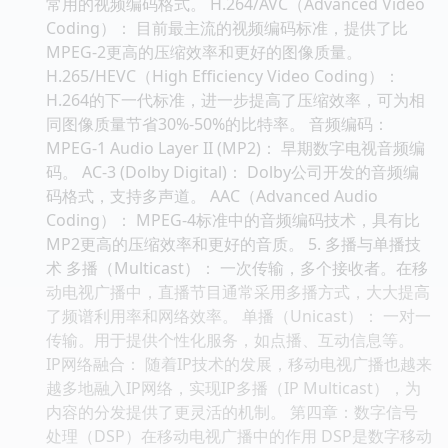
常用的视频编码格式。 H.264/AVC（Advanced Video
Coding）： 目前最主流的视频编码标准，提供了比
MPEG-2更高的压缩效率和更好的图像质量。
H.265/HEVC（High Efficiency Video Coding）：
H.264的下一代标准，进一步提高了压缩效率，可为相
同图像质量节省30%-50%的比特率。 音频编码：
MPEG-1 Audio Layer II (MP2)： 早期数字电视音频编
码。 AC-3 (Dolby Digital)： Dolby公司开发的音频编
码格式，支持多声道。 AAC（Advanced Audio
Coding）： MPEG-4标准中的音频编码技术，具有比
MP2更高的压缩效率和更好的音质。 5. 多播与单播技
术 多播（Multicast）： 一次传输，多个接收者。在移
动电视广播中，直播节目通常采用多播方式，大大提高
了频谱利用率和网络效率。 单播（Unicast）： 一对一
传输。用于提供个性化服务，如点播、互动信息等。
IP网络融合： 随着IP技术的发展，移动电视广播也越来
越多地融入IP网络，实现IP多播（IP Multicast），为
内容的分发提供了更灵活的机制。 第四章：数字信号
处理（DSP）在移动电视广播中的作用 DSP是数字移动