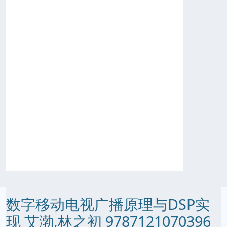
数字移动电视广播原理与DSP实
现 艾渤,林之初 9787121070396