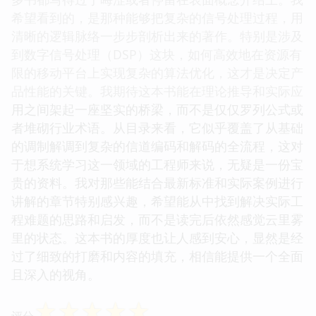
希望看到的，是那种能够把复杂的信号处理过程，用
清晰的逻辑脉络一步步剖析出来的著作。特别是涉及
到数字信号处理（DSP）这块，如何高效地在资源有
限的移动平台上实现复杂的算法优化，这才是决定产
品性能的关键。我期待这本书能在理论推导和实际应
用之间架起一座坚实的桥梁，而不是仅仅罗列公式或
者堆砌行业术语。从目录来看，它似乎覆盖了从基础
的调制解调到复杂的信道编码和解码的全流程，这对
于想系统学习这一领域的工程师来说，无疑是一份宝
贵的资料。我对那些能结合最新标准和实际案例进行
讲解的章节特别感兴趣，希望能从中找到解决实际工
程难题的思路和启发，而不是读完后依然感觉云里雾
里的状态。这本书的厚度也让人感到安心，显然是经
过了细致的打磨和内容的填充，相信能提供一个全面
且深入的视角。
☆
☆
☆
☆
☆
评分