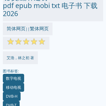
pdf epub mobi txt 电子书 下载
2026
简体网页
繁体网页
||
☆
☆
☆
☆
☆
艾渤，林之初 著
图书标签:
数字电视
移动电视
DVB-H
DVB-T