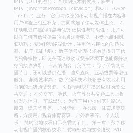
IPTV与OTT的融合： 互联网技术的发展，催生了
IPTV（Internet Protocol Television）和OTT（Over-
The-Top）业务，它们与传统的移动电视广播在内容和
用户体验上相互补充，共同构建了移动媒体生态。 2.
移动电视广播的特点与优势 便携性与移动性： 用户可
以在任何有信号覆盖的地点观看电视，不受地点限制。
低功耗： 专为移动终端设计，注重信号接收的功耗效
率。 抗干扰能力强： 数字信号处理技术有效提升了信
号的鲁棒性，即使在高速移动或复杂环境下也能保持较
好的接收效果。 丰富的内容与交互性： 除了传统的直
播节目，还可以提供点播、信息查询、互动投票等增值
服务。 频谱效率高： 数字编码技术能够更有效地利用
有限的无线频谱资源。 3. 移动电视广播的应用场景 公
共交通： 在公交车、地铁、火车等公共交通工具上提
供娱乐信息。 车载娱乐： 为汽车用户提供实时路况、
新闻、娱乐节目等。 户外活动： 在公园、体育场等场
所，方便用户观看体育赛事、户外表演等。 个人娱
乐： 随时随地收看自己喜爱的节目。 第三章：数字移
动电视广播的核心技术 1. 传输标准与技术路线 DVB-