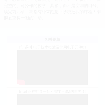
完整的、可操作的教学工具箱，而不是空洞的口号。
读完前几章，我都有种立刻想回学校把我的课程大纲
彻底重构一遍的冲动。
相关视频
第1课时 电子技术概述及常用电子元件01
Intel 正在打造一個不需要HBM的世界！!