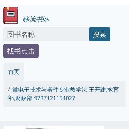
静流书站
搜索
找书点击
首页
微电子技术与器件专业教学法 王开建,教育
部,财政部 9787121154027