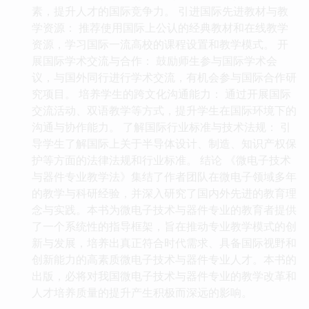
素，提升人才的国际竞争力。 引进国际先进教材与教
学资源： 推荐使用国际上公认的经典教材和在线教学
资源，学习国际一流高校的课程设置和教学模式。 开
展国际学术交流与合作： 鼓励师生参与国际学术会
议，与国外同行进行学术交流，有机会参与国际合作研
究项目。 培养学生的跨文化沟通能力： 通过开展国际
交流活动、双语教学等方式，提升学生在国际环境下的
沟通与协作能力。 了解国际行业标准与技术法规： 引
导学生了解国际上关于半导体设计、制造、知识产权保
护等方面的法律法规和行业标准。 结论 《微电子技术
与器件专业教学法》集结了作者团队在微电子领域多年
的教学与科研经验，并深入研究了国内外先进的教育理
念与实践。本书为微电子技术与器件专业的教育者提供
了一个系统性的指导框架，旨在推动专业教学模式的创
新与发展，培养出真正符合时代需求、具备国际视野和
创新能力的高素质微电子技术与器件专业人才。本书的
出版，必将对我国微电子技术与器件专业的教学改革和
人才培养质量的提升产生积极而深远的影响。