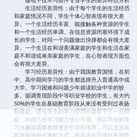
生活经历差异性：由于每个学生的生活经历
和家庭情况不同，学生个体心智表现有很大差
异。一个生活经历丰富、能接触各种资源的学生
和一个生活经历单调、在信息资源闭塞环境下成
长的学生，对同一个问题做出抉择都会有很大差
异。一个生活在和谐美满家庭的学生和生活在家
庭不和谐或单亲家庭的学生，在心智表现方面也
会有很大差异。
学习经历差异性：由于我国教育国情，在初
中、高中期间学习的学生都选择升入普通高中或
大学。学习困难和问题少年就读职业中学的较
多。据调查现阶段中等职业学校的学生，有大约
50%的学生在基础教育阶段从来没有受到过表扬
和奖励。还有学生的学习经历中曾留下了一些阴
影，对自己的学习能力信心不强。所以学生的学
习兴趣就需要教师逐步引导和培养，可以适当采
取表扬等外在激励方式，提高学生完成任务的胜