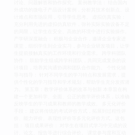
讨论、问题解答和协作探究。 案例教学法： 结合国内
外成功的微电子产品设计案例，分析其技术创新点、设
计难点和市场应用，引导学生思考。 虚拟仿真实验：
充分利用先进的虚拟仿真软件，弥补实际实验设备不足
的局限，让学生在安全、高效的环境中进行实验操作。
产学研深度融合： 积极与企业合作，邀请企业专家进
课堂，组织学生到企业实习，参与企业研发项目，让学
生提前接触真实的工作环境和行业需求。 跨学科团队
协作： 鼓励学生组成跨学科团队，共同完成复杂的设
计项目，培养其沟通协调和团队合作能力。 个性化辅
导与指导： 针对不同学生的学习特点和发展需求，提
供个性化的学习指导和学术规划，帮助学生充分发挥潜
力。 第五章：教学评价体系的改革与创新 本章旨在构
建一个更加科学、全面、公正的教学评价体系，以准确
反映学生的学习成果和教师的教学成效。 多元化评价
手段： 建议将传统的考试评价方式，拓展到过程性评
价、能力评价、表现性评价等多元化评价方式。这包
括： 项目成果评价： 对学生在项目式学习中完成的设
计、论文、报告等进行综合评价。 课堂参与度和互动