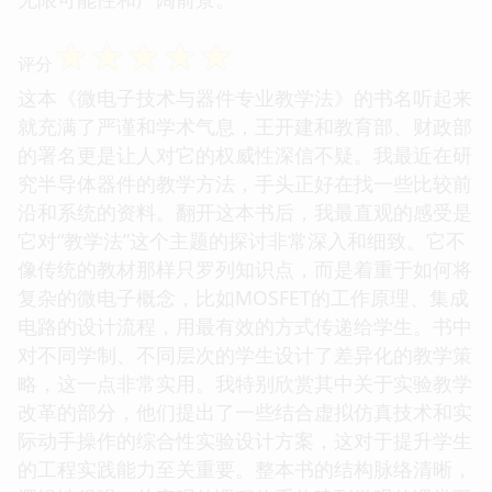
☆
☆
☆
☆
☆
评分
这本《微电子技术与器件专业教学法》的书名听起来
就充满了严谨和学术气息，王开建和教育部、财政部
的署名更是让人对它的权威性深信不疑。我最近在研
究半导体器件的教学方法，手头正好在找一些比较前
沿和系统的资料。翻开这本书后，我最直观的感受是
它对“教学法”这个主题的探讨非常深入和细致。它不
像传统的教材那样只罗列知识点，而是着重于如何将
复杂的微电子概念，比如MOSFET的工作原理、集成
电路的设计流程，用最有效的方式传递给学生。书中
对不同学制、不同层次的学生设计了差异化的教学策
略，这一点非常实用。我特别欣赏其中关于实验教学
改革的部分，他们提出了一些结合虚拟仿真技术和实
际动手操作的综合性实验设计方案，这对于提升学生
的工程实践能力至关重要。整本书的结构脉络清晰，