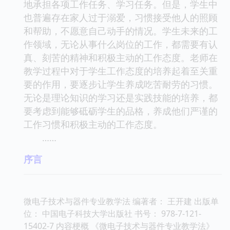
地承担各项工作任务、学习任务。但是，学生中
也普遍存在家人过于溺爱，习惯接受他人的照顾
和帮助，不愿意自己动手的情况。学生未来的工
作领域，无论从事什么岗位的工作，都需要有认
真、刻苦的精神和积极主动的工作态度。老师在
教学过程中对于学生工作态度的培养起着至关重
要的作用，要逐步让学生养成吃苦耐劳的习惯。
无论是理论知识的学习还是实践技能的培养，都
要考虑到能够砥砺学生的品格，养成他们严谨的
工作习惯和积极主动的工作态度。
……
序言
微电子技术与器件专业教学法 编著者： 王开建 出版单
位： 中国电子科技大学出版社 书号： 978-7-121-
15402-7 内容梗概 《微电子技术与器件专业教学法》