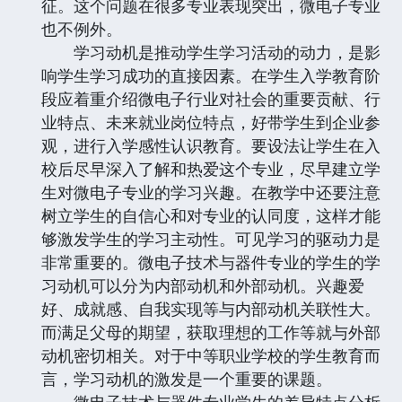
征。这个问题在很多专业表现突出，微电子专业
也不例外。
学习动机是推动学生学习活动的动力，是影
响学生学习成功的直接因素。在学生入学教育阶
段应着重介绍微电子行业对社会的重要贡献、行
业特点、未来就业岗位特点，好带学生到企业参
观，进行入学感性认识教育。要设法让学生在入
校后尽早深入了解和热爱这个专业，尽早建立学
生对微电子专业的学习兴趣。在教学中还要注意
树立学生的自信心和对专业的认同度，这样才能
够激发学生的学习主动性。可见学习的驱动力是
非常重要的。微电子技术与器件专业的学生的学
习动机可以分为内部动机和外部动机。兴趣爱
好、成就感、自我实现等与内部动机关联性大。
而满足父母的期望，获取理想的工作等就与外部
动机密切相关。对于中等职业学校的学生教育而
言，学习动机的激发是一个重要的课题。
微电子技术与器件专业学生的差异特点分析