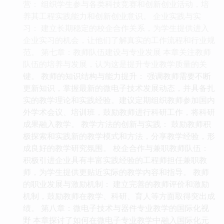
营： 组织学生参与各类科技竞赛和创新创业活动，培
养其工程实践能力和创新创业意识。 企业实践与实
习： 建立长期稳定的校企合作关系，为学生提供进入
企业实习的机会，让他们了解真实的工作流程和行业规
范。 第七章：教师队伍建设与专业发展 本章关注教师
队伍的培养与发展，认为这是提升专业教学质量的关
键。 教师的知识结构与能力提升： 强调教师需要不断
更新知识，掌握最新的微电子技术发展动态，并具备扎
实的教学理论和实践经验。建议定期组织教师参加国内
外学术会议、培训班，鼓励教师进行科研工作，将科研
成果融入教学。 教学方法的创新与实践： 鼓励教师积
极探索和实践新的教学模式和方法，分享教学经验，形
成良好的教学研究氛围。 校企合作与兼职教师队伍：
积极引进企业具有丰富实践经验的工程师担任兼职教
师，为学生提供更贴近实际的教学内容和指导。 教师
的职业发展与激励机制： 建立完善的教师评价和激励
机制，鼓励教师在教学、科研、育人等方面取得突出成
绩。 第八章：微电子技术与器件专业教学的国际化视
野 本章探讨了如何在微电子专业教学中融入国际化元