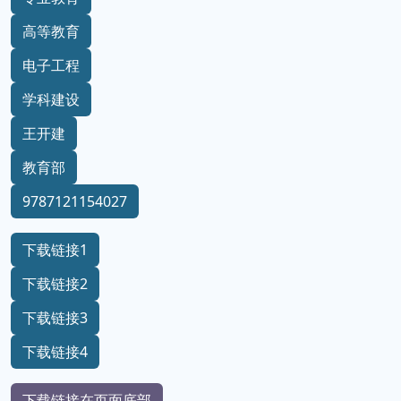
高等教育
电子工程
学科建设
王开建
教育部
9787121154027
下载链接1
下载链接2
下载链接3
下载链接4
下载链接在页面底部