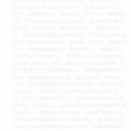
仿真实验室： 配备高性能工作站，安装主流EDA工具
软件，支持版图设计、逻辑仿真、时序分析、物理验证
等。 半导体器件测试与表征实验室： 配备半导体参数
测试仪、电子显微镜、原子力显微镜、X射线衍射仪
等，用于器件性能测试和材料表征。 PCB设计与制作实
验室： 配备PCB设计软件、贴片机、回流焊、焊接工作
站等，支持电路板的设计、制作和调试。 微纳加工与
封装实验室（视条件）： 考虑引入部分先进的微纳加
工设备（如光刻、刻蚀、薄膜沉积等）和封装设备，以
提供更接近产业实际的实践机会。 射频微波与通信实
验室： 配备射频信号发生器、频谱分析仪、网络分析
仪等，支持高频电路和通信系统的实验。 实践教学环
节的设计： 详细阐述了实践教学在课程中的具体安
排，包括： 实验课程的设计： 实验内容应紧密结合理
论知识，并逐步深入，从基础的器件测试到复杂的集成
电路设计。 课程设计与毕业设计： 鼓励学生开展具有
一定挑战性的课程设计和毕业设计项目，要求学生独立
完成从方案设计到结果验证的全过程。 创新创业训练