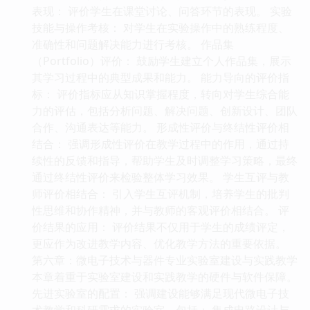
表现： 评价学生在课堂讨论、问答环节的表现。 实验
技能与操作考核： 对学生在实验操作中的熟练程度、
准确性和问题解决能力进行考核。 作品集
（Portfolio）评价： 鼓励学生建立个人作品集，展示
其学习过程中的典型成果和能力。 能力导向的评价指
标： 评价指标应从知识掌握程度，转向对学生综合能
力的评估，包括分析问题、解决问题、创新设计、团队
合作、沟通表达等能力。 形成性评价与终结性评价相
结合： 强调形成性评价在教学过程中的作用，通过持
续性的反馈和指导，帮助学生及时调整学习策略，最终
通过终结性评价来检验整体学习效果。 学生互评与教
师评价相结合： 引入学生互评机制，培养学生的批判
性思维和协作精神，并与教师的客观评价相结合。 评
价结果的应用： 评价结果不仅用于学生的成绩评定，
更应作为改进教学内容、优化教学方法的重要依据。
第六章：微电子技术与器件专业实验室建设与实践教学
本章着重于实验室建设和实践教学的硬件与软件保障。
先进实验室的配置： 强调建设能够满足现代微电子技
术教学和科研需求的实验室，包括： 集成电路设计与