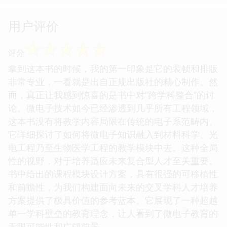
用户评价
☆
☆
☆
☆
☆
评分
拿到这本书的时候，我的第一印象是它的装帧和排版
非常专业，一看就是出自正规出版社的精心制作。然
而，真正让我感到惊喜的是书中对“跨学科整合”的讨
论。微电子技术如今已经渗透到几乎所有工程领域，
这本书没有将教学内容局限在传统的电子系范畴内。
它详细探讨了如何将微电子知识融入到材料科学、光
电工程乃至生物医学工程的教学模块中去。这种全局
性的视野，对于培养适应未来复合型人才至关重要。
书中给出的课程模块设计方案，具有很强的可移植性
和前瞻性，为我们构建面向未来的交叉学科人才培养
方案提供了极具价值的参考蓝本。它展现了一种超越
单一学科壁垒的教育理念，让人看到了微电子教育的
无限可能性和广阔前景。