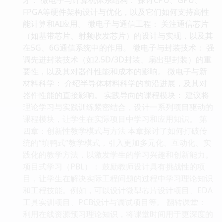
FPGA等硬件架构设计与优化，以及它们如何支持高性
能计算和AI应用。 微电子与通信工程： 关注通信芯片
（如基带芯片、射频收发芯片）的设计与实现，以及其
在5G、6G通信系统中的作用。 微电子与封装技术： 强
调先进封装技术（如2.5D/3D封装、扇出型封装）的重
要性，以及其对器件性能和成本的影响。 微电子与新
材料科学： 介绍半导体材料科学的前沿进展，及其对
器件性能的直接影响。 实践导向的课程模块： 建议将
理论学习与实践训练紧密结合，设计一系列项目驱动的
课程模块，让学生在实际项目中学习和应用知识。 第
四章：创新性教学模式与方法 本章探讨了如何打破传
统的“填鸭式”教学模式，引入更加多元化、互动化、实
践化的教学方法，以激发学生的学习兴趣和创新能力。
项目式学习（PBL）： 鼓励教师设计具有挑战性的项
目，让学生在解决实际工程问题的过程中学习理论知识
和工程技能。例如，可以设计微型芯片设计项目、EDA
工具实训项目、PCB设计与调试项目等。 翻转课堂：
利用在线资源预习理论知识，将课堂时间用于更深度的