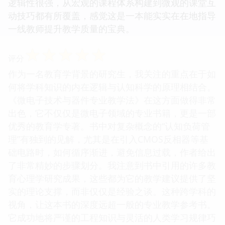
逻辑性很强，从宏观的课程体系构建到微观的课堂互
动技巧都有所覆盖，感觉这是一本能实实在在地指导
一线教师提升教学质量的宝典。
☆
☆
☆
☆
☆
评分
作为一名教育学背景的研究生，我关注的重点在于如
何将学科知识的内在逻辑与认知科学的原理相结合。
《微电子技术与器件专业教学法》在这方面做得非常
出色，它不仅仅是微电子领域的专业书籍，更是一部
优秀的教育学专著。书中对复杂概念的“认知负荷管
理”有独到的见解，尤其是在引入CMOS反相器等基
础电路时，如何循序渐进，避免信息过载，作者给出
了非常精妙的步骤划分。我注意到书中引用的许多教
育心理学研究成果，这些都为它的教学建议提供了坚
实的理论支撑，而非仅仅是经验之谈。这种跨学科的
视角，让这本书的深度远超一般的专业教学参考书。
它成功地将严谨的工程知识与灵活的人类学习规律巧