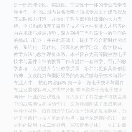
是一部集理论性、实践性、前瞻性于一体的专业教学指
导著作。本书由国内著名微电子领域专家王开建教授及
其团队倾力打造，并得到了教育部和财政部的大力支
持。全书系统梳理了微电子技术与器件专业人才培养的
内在规律与发展趋势，深入剖析了当前该专业教学面临
的挑战与机遇，并在此基础上，提出了符合新时代需求
的、系统化、现代化、国际化的教学理念、教学模式、
教学方法与教学评价体系。本书旨在为高等院校微电子
技术与器件专业的教育工作者提供一套科学、可行的教
学参考，以期提升专业教学质量，培养出更多具备创新
精神、实践能力和国际视野的高素质微电子技术与器件
专业人才。 核心内容解析 第一章：微电子技术与器件
专业发展现状与人才需求分析 本章聚焦于微电子技术
与器件行业的宏观视角，深入探讨了其在全球科技发展
中的战略地位和驱动作用。文章详细阐述了集成电路、
半导体材料、器件制造等核心技术领域的发展脉络，分
析了当前行业技术革新的热点，如摩尔定律的演进、新
材料的应用（如二维材料、宽禁带半导体）、先进封装
技术、异构集成等。在此基础上，结合国家产业政策导