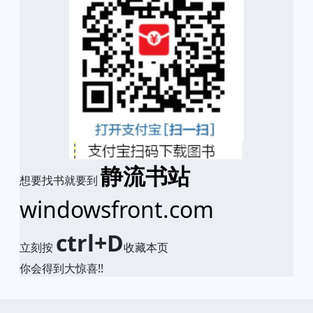
静流书站
想要找书就要到
windowsfront.com
ctrl+D
立刻按
收藏本页
你会得到大惊喜!!