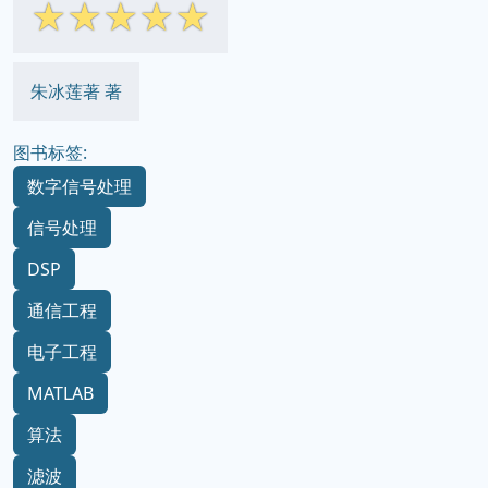
☆
☆
☆
☆
☆
朱冰莲著 著
图书标签:
数字信号处理
信号处理
DSP
通信工程
电子工程
MATLAB
算法
滤波