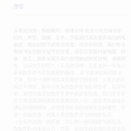
序言
乐章的涟漪：捕捉瞬间，雕琢永恒 在这个信息爆炸的
时代，声音、图像、文本，乃至我们无法直接感知的电
磁波，都在以数字的形态传递、储存和处理。我们每天
都在与这些数字信号打交道，但它们是如何被捕捉、转
换、加工，最终呈现为我们所理解的悦耳旋律、清晰画
面、生动文字的呢？《乐章的涟漪》正是这样一本深入
探索数字信号背后奥秘的著作。 本书并非枯燥的技术
手册，而是一场带领读者穿越时空的旅程，从最初的模
拟信号捕获，到今日复杂的数字信号处理技术，层层剥
茧，展现出信息在数字世界中的生命轨迹。我们常常惊
叹于高保真音响系统传递的丝丝入扣，或是手机摄像头
捕捉的细腻瞬间，亦或是导航系统精准定位的魔力，而
这一切的实现，都离不开对数字信号的精妙运用。
《乐章的涟漪》的开篇，我们将一同回顾信号的起源。
在数字时代来临之前，声音、光线等信息都以连续变化