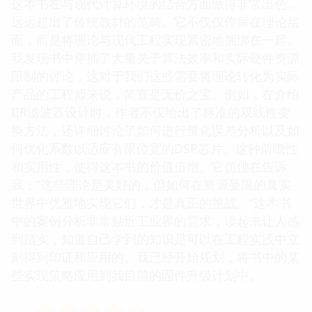
这本书在与现代计算环境的结合方面做得非常出色，
远远超出了传统教材的范畴。它不仅仅停留在理论层
面，而是将理论与现代工程实现紧密地捆绑在一起。
我发现书中穿插了大量关于算法效率和实际硬件资源
限制的讨论，这对于我们这些需要将理论转化为实际
产品的工程师来说，简直是无价之宝。例如，在介绍
IIR滤波器设计时，作者不仅给出了标准的双线性变
换方法，还详细讨论了如何进行量化误差分析以及如
何优化系数以适应有限位宽的DSP芯片。这种前瞻性
和实用性，使得这本书的价值倍增。它仿佛在告诉
我：“这些理论是美好的，但如何在资源受限的真实
世界中优雅地实现它们，才是真正的挑战。”这本书
中的案例分析非常贴近工业界的需求，读起来让人感
到踏实，知道自己学到的知识是可以在工程实践中立
刻得到印证和应用的。我已经开始规划，将书中的某
些实现策略应用到我目前的固件升级计划中。
☆
☆
☆
☆
☆