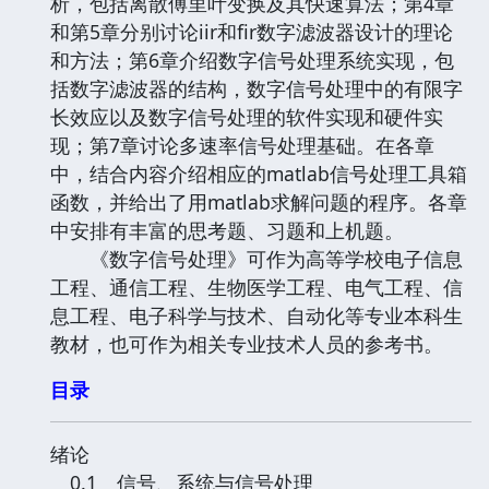
析，包括离散傅里叶变换及其快速算法；第4章
和第5章分别讨论iir和fir数字滤波器设计的理论
和方法；第6章介绍数字信号处理系统实现，包
括数字滤波器的结构，数字信号处理中的有限字
长效应以及数字信号处理的软件实现和硬件实
现；第7章讨论多速率信号处理基础。在各章
中，结合内容介绍相应的matlab信号处理工具箱
函数，并给出了用matlab求解问题的程序。各章
中安排有丰富的思考题、习题和上机题。
《数字信号处理》可作为高等学校电子信息
工程、通信工程、生物医学工程、电气工程、信
息工程、电子科学与技术、自动化等专业本科生
教材，也可作为相关专业技术人员的参考书。
目录
绪论
0.1 信号、系统与信号处理