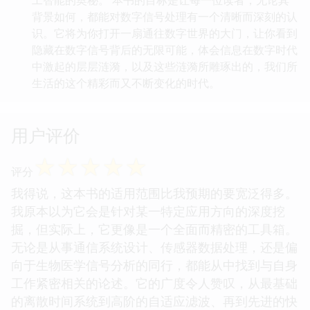
背景如何，都能对数字信号处理有一个清晰而深刻的认
识。它将为你打开一扇通往数字世界的大门，让你看到
隐藏在数字信号背后的无限可能，体会信息在数字时代
中激起的层层涟漪，以及这些涟漪所雕琢出的，我们所
生活的这个精彩而又不断变化的时代。
用户评价
☆
☆
☆
☆
☆
评分
我得说，这本书的适用范围比我预期的要宽泛得多。
我原本以为它会是针对某一特定应用方向的深度挖
掘，但实际上，它更像是一个全面而精密的工具箱。
无论是从事通信系统设计、传感器数据处理，还是偏
向于生物医学信号分析的同行，都能从中找到与自身
工作紧密相关的论述。它的广度令人赞叹，从最基础
的离散时间系统到高阶的自适应滤波、再到先进的快