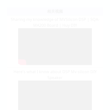
相关视频
Sharing my knowledge of MVSilicon DSP | SQA-
MA200 Board | Huy DIY
Here's what I know about DSP Mv silicon DIY
Speaker