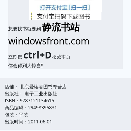
静流书站
想要找书就要到
windowsfront.com
ctrl+D
立刻按
收藏本页
你会得到大惊喜!!
店铺： 北京爱读者图书专营店
出版社： 电子工业出版社
ISBN：9787121134616
商品编码：29498396831
包装：平装
出版时间：2011-06-01