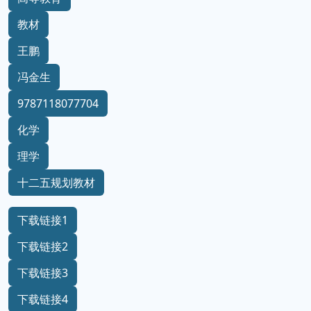
教材
王鹏
冯金生
9787118077704
化学
理学
十二五规划教材
下载链接1
下载链接2
下载链接3
下载链接4