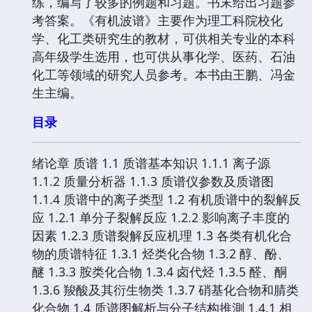
练，编写了较多的例题和习题。书末给出习题参
考答案。《有机波谱》主要作为理工科院校化
学、化工类研究生的教材，可供相关专业的本科
高年级学生选用，也可供从事化学、医药、石油
化工等领域的研究人员参考。本书由王鹏、冯金
生主编。
目录
绪论章 质谱 1.1 质谱基本知识 1.1.1 离子源
1.1.2 质量分析器 1.1.3 质谱仪参数及质谱图
1.1.4 质谱中的离子类型 1.2 有机质谱中的裂解反
应 1.2.1 单分子裂解反应 1.2.2 影响离子丰度的
因素 1.2.3 质谱裂解反应机理 1.3 各类有机化合
物的质谱特征 1.3.1 烃类化合物 1.3.2 醇、酚、
醚 1.3.3 胺类化合物 1.3.4 卤代烃 1.3.5 醛、酮
1.3.6 羧酸及其衍生物类 1.3.7 硝基化合物和腈类
化合物 1.4 质谱图解析与分子结构推測 1.4.1 相