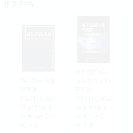
相关图书
电子创新设计
通信系统仿真
与实践(第2版)
冯育涛
王松武
97871180636
97871180674
77 pdf epub
46 pdf epub
mobi txt 电子
mobi txt 电子
书 下载
书 下载