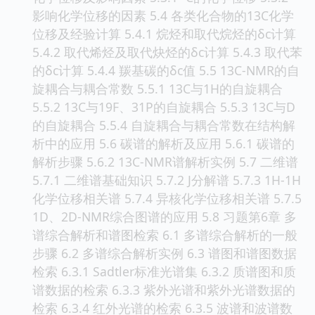
影响化学位移的因素 5.4 各类化合物的13C化学
位移及经验计算 5.4.1 烷烃和取代烷烃的δc计算
5.4.2 取代烯烃及取代炔烃的δc计算 5.4.3 取代苯
的δc计算 5.4.4 羰基碳的δc值 5.5 13C-NMR的自
旋耦合与耦合常数 5.5.1 13C与1H的自旋耦合
5.5.2 13C与19F、31P的自旋耦合 5.5.3 13C与D
的自旋耦合 5.5.4 自旋耦合与耦合常数在结构解
析中的应用 5.6 碳谱的解析及应用 5.6.1 碳谱的
解析步骤 5.6.2 13C-NMR谱解析实例 5.7 二维谱
5.7.1 二维谱基础知识 5.7.2 J分解谱 5.7.3 1H-1H
化学位移相关谱 5.7.4 异核化学位移相关谱 5.7.5
1D、2D-NMR综合图谱的应用 5.8 习题第6章 多
谱综合解析和谱图检索 6.1 多谱综合解析的一般
步骤 6.2 多谱综合解析实例 6.3 谱图和谱图数据
检索 6.3.1 Sadtler标准光谱集 6.3.2 质谱图和质
谱数据的检索 6.3.3 紫外光谱和紫外光谱数据的
检索 6.3.4 红外光谱的检索 6.3.5 波谱和波谱数