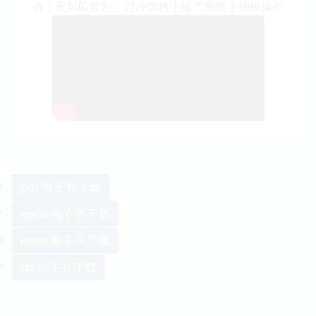
价 | 无风险套利 | 对冲策略 | 破产重组 | 神级操作
pdf 电子书 下载
epub 电子书 下载
mobi 电子书 下载
txt 电子书 下载