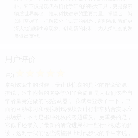
科。它不仅是现代有机化学研究的强大工具，更是探索
物质世界奥秘、推动科技进步的重要力量。掌握它，就
如同掌握了一把解读分子语言的钥匙，能够帮助我们更
深入地理解生命现象、创造新的材料，为人类社会的发
展做出贡献。
用户评价
☆
☆
☆
☆
☆
评分
拿到这套书的时候，最让我惊喜的是它的配套资源。
据说，随书附带的网络学习平台简直是为我们这些自
学者量身定做的“秘密武器”。我试着登录了一下，里
面的互动练习和模拟测试模块设计得非常贴合实际应
用场景，不再是那种死板的考题重复。更重要的是，
它似乎还嵌入了最新的研究进展和一些行业动态的解
读，这对于我们这些渴望跟上时代步伐的学生来说，