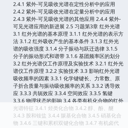
2.4.1 紫外-可见吸收光谱在定性分析中的应用
2.4.2 紫外-可见吸收光谱在定量分析中的应用
2.4.3 紫外-可见吸收光谱的其他应用 2.4.4 紫外-
可见光谱应用的新进展 2.5 习题第3章 红外光谱
3.1 红外光谱的基本原理 3.1.1 红外光谱的表示方
法 3.1.2 红外吸收产生的基本条件 3.1.3 红外光
谱的吸收强度 3.1.4 分子振动与跃迁选律 3.1.5
分子的振动形式和谱带 3.1.6 基团频率区的划分
3.2 红外光谱仪工作原理及实验技术 3.2.1 红外光
谱仪工作原理 3.2.2 实验技术 3.3 影响红外光谱
吸收频率的因素 3.3.1 化学键键长、力常数、原
子折合质量与振动吸收频率的关系 3.3.2 诱导效
应 3.3.3 共轭效应 3.3.4 空间效应 3.3.5 氢键
3.3.6 物理状态的影响 3.4 各类有机化合物的红外
光谱特征 3.4.1 烃类化合物 3.4.2 醇、酚、醚
3.4.3 胺和铵盐 3.4.4 羰基化合物 3.4.5 硝基化合
物 3.4.6 三键和累积双键化合物 3.4.7 有机卤代