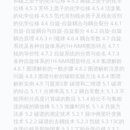
和碳上质子的化学位移 4.5.2 烯碳上质子的化学
位移 4.5.3 芳环上质子的化学位移 4.5.4 活泼氢
的化学位移 4.5.5 氘代溶剂残余质子及残余溶剂
的化学位移 4.6 自旋-自旋耦合与耦合裂分 4.6.1
自旋-自旋耦合与自旋-自旋裂分 4.6.2 自旋-自旋
耦合原理 4.6.3 n l规律 4.6.4 耦合常数 4.7 自旋
系统及各种自旋体系的1H-NMR图形特点 4.7.1
核的等价性 4.7.2 自旋系统的分类与命名 4.7.3
各种自旋体系的1H-NMR图形特点 4.8 氢谱解析
4.8.1 图谱解析的一般步骤 4.8.2 图谱解析注意的
问题 4.8.3 图谱分析的辅助实验方法 4.8.4 图谱
解析实例 4.9 习题第5章 碳谱和二维谱 5.1 碳谱
的特点 5.1.1 分辨率高 5.1.2 耦合常数大 5.1.3 不
能用积分高度计算碳的数目 5.1.4 给出不与氢相
连的碳的吸收峰 5.1.5 弛豫时间长 5.1.6 共振方
法多 5.2 碳谱的测定技术 5.2.1 脉冲傅里叶变换
技术 5.2.2 碳谱的去耦技术 5.2.3 氘锁 5.3 13C的
化学位移及影响因素 5.3.1 ”C的化学位移 5.3.2