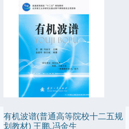
有机波谱(普通高等院校十二五规
划教材) 王鹏,冯金生