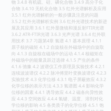
物 3.4.8 有机硫、硅、磷化合物 3.4.9 高分子化
合物 3.4.10 无机化合物 3.5 红外光谱解析及应用
3.5.1 红外光谱解析的一般步骤及注意的问题
3.5.2 红外光谱解析实例 3.6 红外光谱技术的新进
展及其应用 3.6.1 红外显微镜和漫反射FTIR光谱
3.6.2 ATR-FTIR光谱 3.6.3 光声光谱 3.6.4 红外联
用技术 3.7 习题第4章 氢谱 4.1 基本原理 4.1.1
原子核的磁矩 4.1.2 自旋核在外磁场中的自旋取
向 4.1.3 自旋核在磁场中的运动 4.1.4 核磁矩在
外磁场中的能量及跃迁选律 4.1.5 产生的条件
4.1.6 弛豫 4.2 波谱仪工作原理及实验技术 4.2.1
连续波波谱仪 4.2.2 脉冲傅里叶变换波谱仪 4.2.3
实验技术 4.3 化学位移 4.3.1 电子屏蔽效应 4.3.2
化学位移的表示方法 4.3.3 氢谱图 4.4 影响化学
位移的因素 4.4.1 诱导效应 4.4.2 磁各向异性效
应 4.4.3 空间效应 4.4.4 氢键、温度、溶剂对化
学位移的影响 4.5 各类质子的化学位移 4.5.1 饱