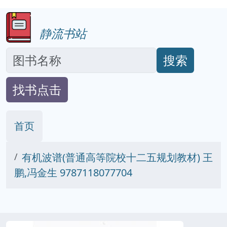
静流书站
搜索
找书点击
首页
有机波谱(普通高等院校十二五规划教材) 王
鹏,冯金生 9787118077704