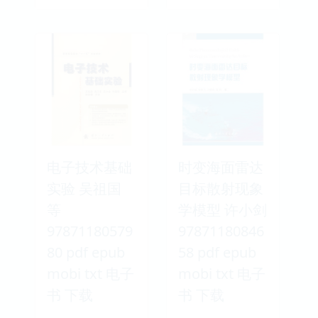
电子技术基础
时变海面雷达
实验 吴祖国
目标散射现象
等
学模型 许小剑
97871180579
97871180846
80 pdf epub
58 pdf epub
mobi txt 电子
mobi txt 电子
书 下载
书 下载