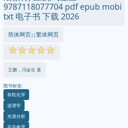
9787118077704 pdf epub mobi
txt 电子书 下载 2026
简体网页
繁体网页
||
☆
☆
☆
☆
☆
王鹏，冯金生 著
图书标签:
有机化学
波谱学
光谱分析
高等教育