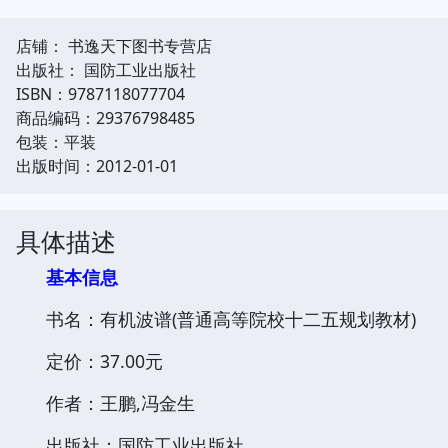
店铺： 书逸天下图书专营店
出版社： 国防工业出版社
ISBN：9787118077704
商品编码：29376798485
包装：平装
出版时间：2012-01-01
具体描述
基本信息
书名：有机波谱(普通高等院校十二五规划教材)
定价：37.00元
作者：王鹏,冯金生
出版社：国防工业出版社