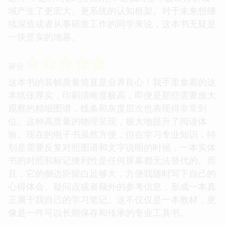
域产生了更宏大、更系统的认知框架。对于未来想继
续深造或者从事研发工作的同学来说，这本书无疑是
一块坚实的地基。
☆
☆
☆
☆
☆
评分
这本书的装帧质量简直是业界良心！我手里拿着的这
本纸张厚实，印刷清晰度极高，即便是那些需要放大
观察的精细图谱，线条和灰度层次也表现得非常到
位。这种高质量的物理呈现，极大地提升了阅读体
验。现在的电子书虽然方便，但在学习专业知识，特
别是需要反复对照图谱和文字说明的时候，一本实体
书的对照和标记便利性是任何屏幕都无法替代的。而
且，它的侧边距留白足够大，方便我随时写下自己的
心得体会、疑问点或者额外的参考信息，形成一本真
正属于我自己的学习笔记。这不仅仅是一本教材，更
像是一件可以长期保存和传承的专业工具书。