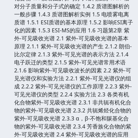
对分子质量和分子式的确定 1.4.2 质谱图解析的
一般步骤 1.4.3 质谱图解析实例 1.5 电喷雾电离
质谱 1.5.1 ESI质谱的基本原理 1.5.2 影响ESI离子
化的因素 1.5.3 ESI-MS的应用 1.6 习题第2章 紫
外-可见吸收光谱 2.1 紫外-可见吸收光谱的基本
原理 2.1.1 紫外-可见吸收光谱的产生 2.1.2 朗伯-
比尔定律 2.1.3 紫外-可见光谱的表示方法 2.1.4
电子跃迁的类型 2.1.5 紫外-可见光谱常用术语
2.1.6 影响紫外-可见吸收波长的因素 2.2 紫外-可
见光谱仪和实验方法 2.2.1 紫外-可见光谱仪的组
成 2.2.2 紫外-可见光谱仪的工作原理 2.2.3 紫外-
可见光谱仪的类型 2.2.4 实验方法 2.3 各类有机
化合物紫外-可见吸收光谱 2.3.1 非共轭有机化合
物的紫外-可见吸收光谱 2.3.2 共轭烯烃化合物的
紫外-可见吸收光谱 2.3.3 α，β-不饱和羰基化合
物的紫外-可见吸收光谱 2.3.4 芳香族化合物的紫
外-可见吸收光谱 2.4 紫外-可见吸收光谱的应用