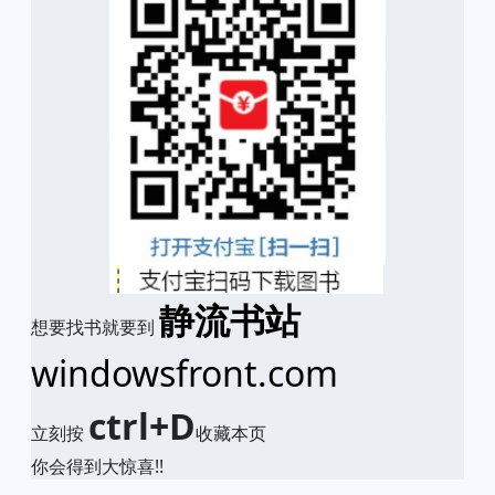
静流书站
想要找书就要到
windowsfront.com
ctrl+D
立刻按
收藏本页
你会得到大惊喜!!