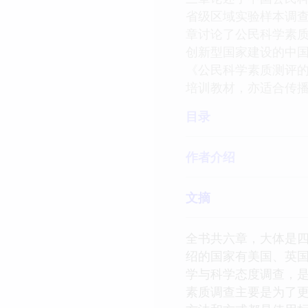
省级区域实验样本调
章讨论了公民科学素
创新型国家建设的中
《公民科学素质测评
培训教材，亦适合传
目录
作者介绍
文摘
全书共六章，大体是
绍的国家有美国、英国和
学与科学态度调查，是
素质调查主要是为了更