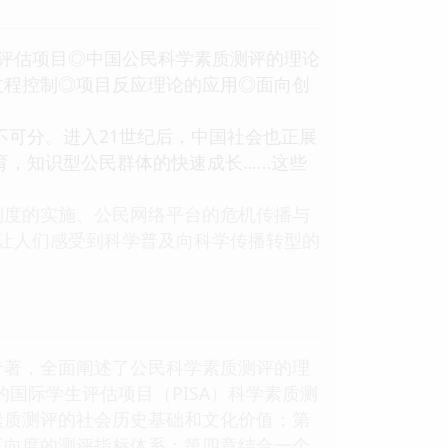
生评估项目◎中国公民科学素质测评的理论
过程控制◎项目反应理论的应用◎面向创
不可分。进入21世纪后，中国社会也正展
育，知识型公民群体的快速成长……这些
制度的实施、公民网络平台的危机传播与
让人们感受到科学普及向科学传播转型的
专著，全面阐述了公民科学素质测评的理
的国际学生评估项目（PISA）科学素质测
素质测评的社会历史基础和文化价值；第
三向度的测评指标体系；第四章结合一个