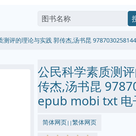
评的理论与实践 郭传杰,汤书昆 978703025814
公民科学素质测评
传杰,汤书昆 978703
epub mobi txt
简体网页
繁体网页
||