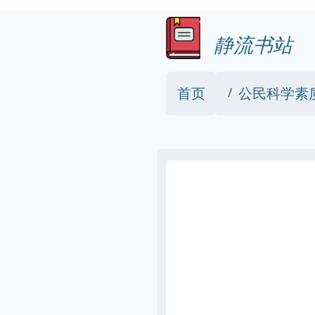
静流书站
首页
公民科学素质测