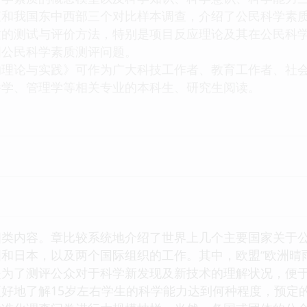
查和我国东中西部三个对比样本调查，介绍了公民科学素
质的测试与评价方法，特别是项目反应理论及其在公民科
国公民科学素质测评问题。
的理论与实践》可作为广大科技工作者、教育工作者、社
播学、管理学等相关专业的本科生、研究生阅读。
四类内容。章比较系统地介绍了世界上几个主要国家关于
日本，以及两个国际组织的工作。其中，欧盟“欧洲晴雨表”（
为了测评公众对于科学新发现及新技术的理解状况，便于科
好地了解15岁左右学生的科学能力达到何种程度，预定