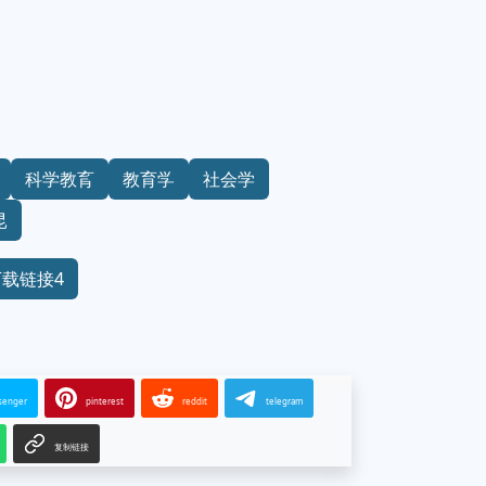
科学教育
教育学
社会学
昆
下载链接4
senger
pinterest
reddit
telegram
复制链接