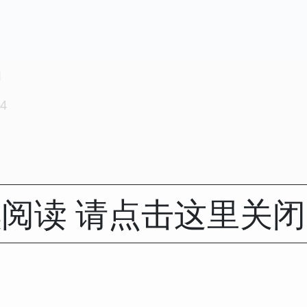
1
4
阅读 请点击这里关