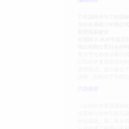
◎美国科学与工程指标
与社会基础◎中国公
新型国家建设
在国际上.从科学普及
现出初期公民社会的特
重大变化都推动着中
公民科学素质基准的
管理模式、媒介融合
进程，刻画出了中国
内容提要
《公民科学素质测评
论基础与操作实践问题
评的成就；第二章从
三章论述了中国公民