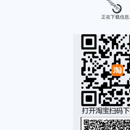
Loading.
正在下载信息..