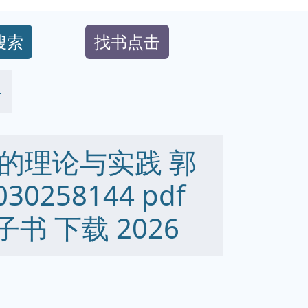
搜索
找书点击
4
的理论与实践 郭
0258144 pdf
 电子书 下载 2026