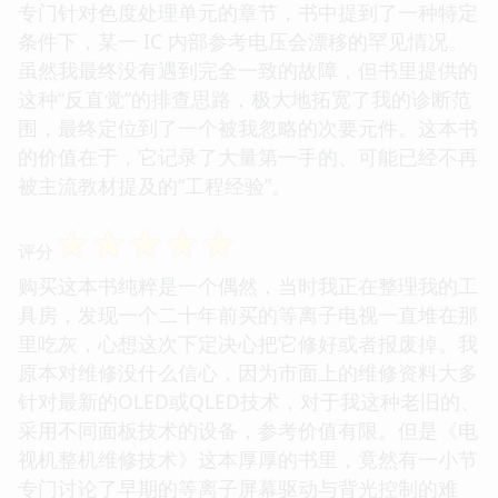
专门针对色度处理单元的章节，书中提到了一种特定
条件下，某一 IC 内部参考电压会漂移的罕见情况。
虽然我最终没有遇到完全一致的故障，但书里提供的
这种“反直觉”的排查思路，极大地拓宽了我的诊断范
围，最终定位到了一个被我忽略的次要元件。这本书
的价值在于，它记录了大量第一手的、可能已经不再
被主流教材提及的“工程经验”。
☆
☆
☆
☆
☆
评分
购买这本书纯粹是一个偶然，当时我正在整理我的工
具房，发现一个二十年前买的等离子电视一直堆在那
里吃灰，心想这次下定决心把它修好或者报废掉。我
原本对维修没什么信心，因为市面上的维修资料大多
针对最新的OLED或QLED技术，对于我这种老旧的、
采用不同面板技术的设备，参考价值有限。但是《电
视机整机维修技术》这本厚厚的书里，竟然有一小节
专门讨论了早期的等离子屏幕驱动与背光控制的难