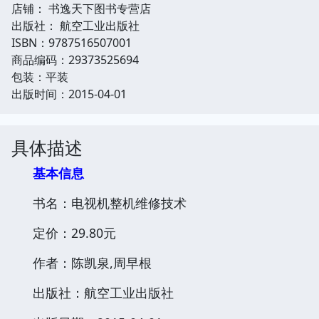
店铺： 书逸天下图书专营店
出版社： 航空工业出版社
ISBN：9787516507001
商品编码：29373525694
包装：平装
出版时间：2015-04-01
具体描述
基本信息
书名：电视机整机维修技术
定价：29.80元
作者：陈凯泉,周早根
出版社：航空工业出版社