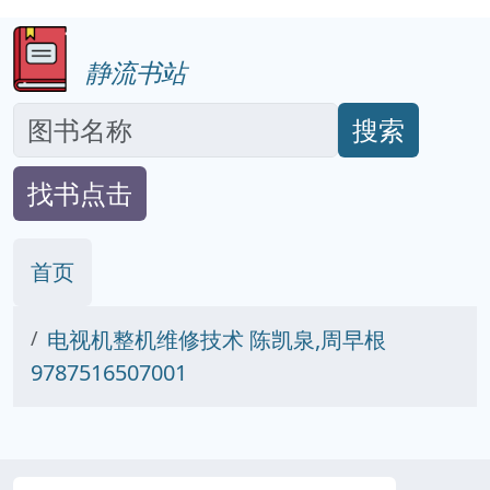
静流书站
搜索
找书点击
首页
电视机整机维修技术 陈凯泉,周早根
9787516507001