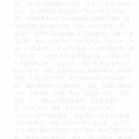
病”，如特定型号的电容易失效、某个芯片批次存在缺
陷等，并介绍相应的维修对策。 拆解与组装注意事
项： 详细指导电视机的安全拆解和正确组装步骤，避
免在拆卸过程中损坏屏幕、排线、外壳等部件。 四、
液晶/LED电视特有问题详解 背光系统故障： 现象： 屏
幕发暗、漏光、亮度不均、背光灯闪烁、背光不亮（全
黑）。 原因分析： LED灯珠烧毁；LED驱动板故障（恒
流源失效）；背光灯串联/并联电路问题；主板输出背
光控制信号异常。 维修方法： 检查LED灯珠是否存在
暗点或不亮；测量LED驱动板输出电压和电流；检查驱
动板与主板的通信信号；更换损坏的LED灯珠或驱动
板。 液晶驱动与T-CON板故障： 现象： 画面出现横线/
竖线、图像扭曲、闪烁、色块、水波纹、黑屏。 原因
分析： T-CON板上的逻辑板故障；液晶面板驱动
IC（COF/COG）损坏；T-CON板与主板之间的
LVDS/eDP信号传输异常。 维修方法： 检查T-CON板
上的供电电压；测量LVDS/eDP信号的质量；通过测试
卡或信号源排除主板问题；如果可能，尝试更换T-CON
板。 电源板滤波与稳压： 现象： 开机不稳定，画面抖