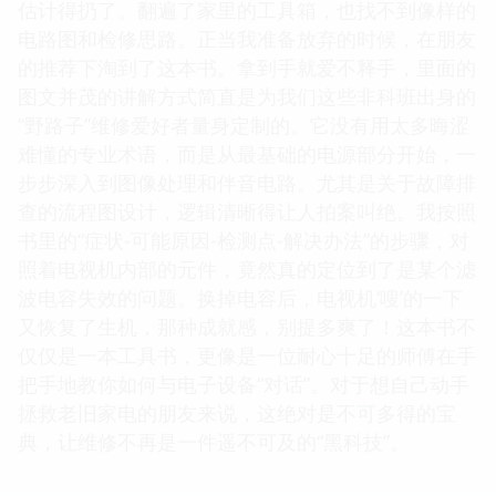
估计得扔了。翻遍了家里的工具箱，也找不到像样的
电路图和检修思路。正当我准备放弃的时候，在朋友
的推荐下淘到了这本书。拿到手就爱不释手，里面的
图文并茂的讲解方式简直是为我们这些非科班出身的
“野路子”维修爱好者量身定制的。它没有用太多晦涩
难懂的专业术语，而是从最基础的电源部分开始，一
步步深入到图像处理和伴音电路。尤其是关于故障排
查的流程图设计，逻辑清晰得让人拍案叫绝。我按照
书里的“症状-可能原因-检测点-解决办法”的步骤，对
照着电视机内部的元件，竟然真的定位到了是某个滤
波电容失效的问题。换掉电容后，电视机‘嗖’的一下
又恢复了生机，那种成就感，别提多爽了！这本书不
仅仅是一本工具书，更像是一位耐心十足的师傅在手
把手地教你如何与电子设备“对话”。对于想自己动手
拯救老旧家电的朋友来说，这绝对是不可多得的宝
典，让维修不再是一件遥不可及的“黑科技”。