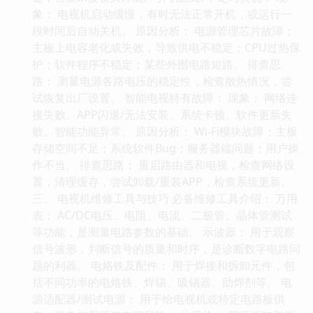
象： 电视机启动缓慢，有时无法正常开机，或运行一
段时间后自动关机。 原因分析： 电源管理芯片故障；
主板上电容老化或失效，导致供电不稳定；CPU过热保
护；软件程序不稳定；某些外围电路短路。 排查思
路： 测量电源各路电压的稳定性，检查散热情况，尝
试恢复出厂设置。 智能电视特有故障： 现象： 网络连
接失败、APP闪退/无法安装、系统卡顿、软件更新失
败、智能功能异常。 原因分析： Wi-Fi模块故障；主板
存储空间不足；系统软件Bug；服务器端问题；用户操
作不当。 排查思路： 重启路由器和电视，检查网络设
置，清理缓存，尝试卸载/重装APP，检查系统更新。
三、 电视机维修工具与技巧 必备维修工具介绍： 万用
表： AC/DC电压、电阻、电流、二极管、晶体管测试
等功能，是测量电路参数的基础。 示波器： 用于观察
信号波形，判断信号的质量和时序，是诊断数字电路问
题的利器。 电烙铁及配件： 用于焊接和拆卸元件，包
括不同功率的电烙铁、焊锡、吸锡器、助焊剂等。 电
源适配器/测试电源： 用于给电视机或特定电路板供