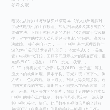
参考文献
电视机故障排除与维修实践指南 本书深入浅出地探讨
了现代电视机的工作原理、常见故障现象及其系统性的
维修方法。不同于纯粹理论的讲解，它更侧重于实践操
作，旨在帮助技术人员和爱好者快速定位问题、高效解
决故障。 核心内容涵盖： 一、 电视机基本原理回顾与
深入解析 显示技术演进与差异： 本章将从CRT（显像
管）电视时代开始，回顾不同显示技术的演变历程，重
点解析LCD（液晶）、LED（发光二极管）、
OLED（有机发光二极管）以及QLED（量子点）等主
流技术的成像原理、像素结构、背光系统（直下式、侧
入式）、色彩表现、响应速度、对比度等关键参数。通
过图文并茂的方式，清晰展示不同技术在画面质量、能
耗、寿命、视角等方面的优劣，帮助读者理解不同类型
电视机的核心工作机制。 数字信号处理流程： 深入剖
析电视机接收、解码、处理数字音视频信号的全过程。
包括DTV（数字电视）信号的接收与解调（如DVB-