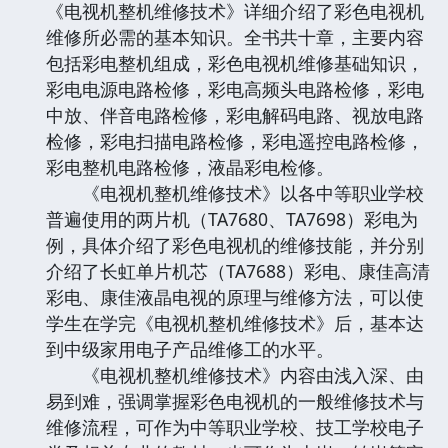
《电视机整机维修技术》详细介绍了彩色电视机
维修所必需的基本知识。全书共十章，主要内容
包括彩电整机组成，彩色电视机维修基础知识，
彩电电源电路检修，彩电高频头电路检修，彩电
中放、伴音电路检修，彩电解码电路、视放电路
检修，彩电扫描电路检修，彩电遥控电路检修，
彩电整机电路检修，液晶彩电检修。
《电视机整机维修技术》以各中等职业学校
普遍使用的两片机（TA7680、TA7698）彩电为
例，具体介绍了彩色电视机的维修技能，并分别
介绍了长虹单片机芯（TA7688）彩电、康佳高清
彩电、康佳液晶电视的原理与维修方法，可以使
学生在学完《电视机整机维修技术》后，基本达
到中级家用电子产品维修工的水平。
《电视机整机维修技术》内容由浅入深、由
易到难，强调掌握彩色电视机的一般维修技术与
维修流程，可作为中等职业学校、技工学校电子