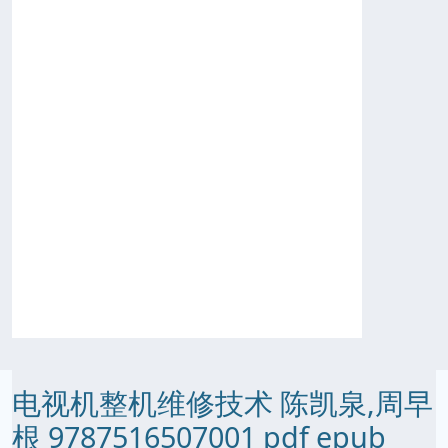
电视机整机维修技术 陈凯泉,周早
根 9787516507001 pdf epub