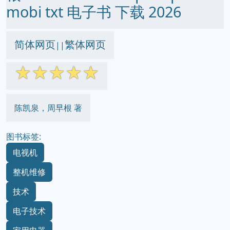
mobi txt 电子书 下载 2026
简体网页
繁体网页
||
☆
☆
☆
☆
☆
陈凯泉，周早根 著
图书标签:
电视机
整机维修
技术
电子技术