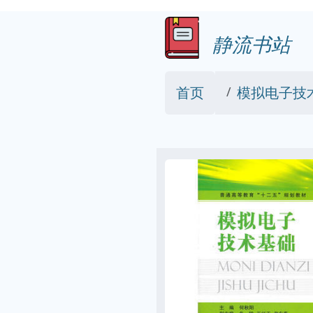
静流书站
首页
模拟电子技术基