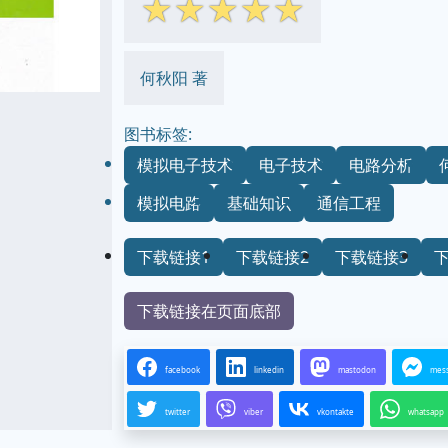
☆
☆
☆
☆
☆
何秋阳 著
图书标签:
模拟电子技术
电子技术
电路分析
模拟电路
基础知识
通信工程
下载链接1
下载链接2
下载链接3
下载链接在页面底部
facebook
linkedin
mastodon
mes
twitter
viber
vkontakte
whatsapp