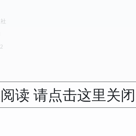
版社
1
2
阅读 请点击这里关