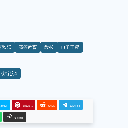
何秋阳
高等教育
教材
电子工程
下载链接4
senger
pinterest
reddit
telegram
复制链接