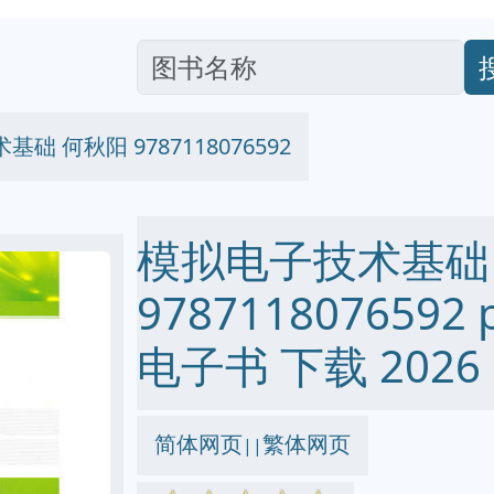
础 何秋阳 9787118076592
模拟电子技术基础
9787118076592 p
电子书 下载 2026
简体网页
繁体网页
||