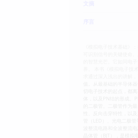
文摘
序言
《模拟电子技术基础》：
可识别信号的关键使命。
的智慧光芒。它如同电子
界。 本书《模拟电子技
求通过深入浅出的讲解，
值。从最基础的半导体器
切电子技术的起点，都离
体，以及PN结的形成。
的二极管。二极管作为最
性、反向击穿特性，以及
管（LED）、光电二极
波整流电路和全波整流电
晶体管（BJT），是模