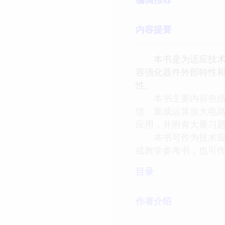
内容提要
本书是为适应技术应
容强化器件外部特性
性。
本书主要内容包括电
馈、集成运算放大电路
应用，并附有大量习
本书可作为技术应用
或教学参考书，也可
目录
作者介绍