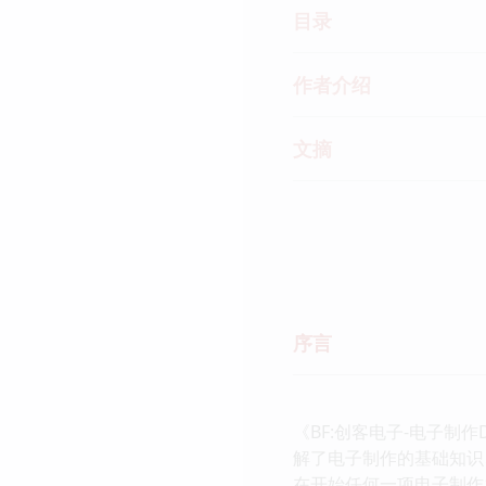
目录
作者介绍
文摘
序言
《BF:创客电子-电子
解了电子制作的基础知识
在开始任何一项电子制作