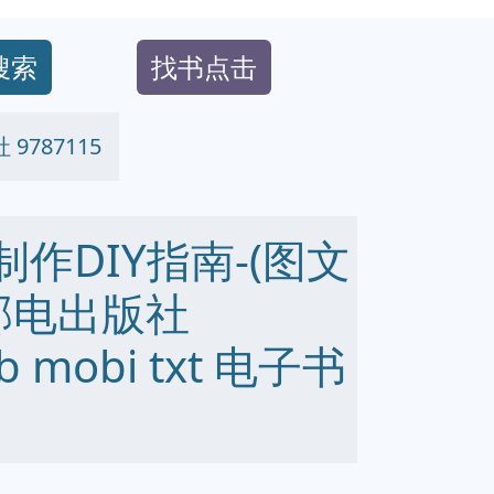
搜索
找书点击
9787115
制作DIY指南-(图文
民邮电出版社
ub mobi txt 电子书