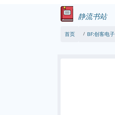
静流书站
首页
BF:创客电子