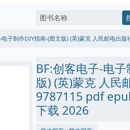
-电子制作DIY指南-(图文版) (英)蒙克 人民邮电出版社 
BF:创客电子-电子
版) (英)蒙克 人
9787115 pdf ep
下载 2026