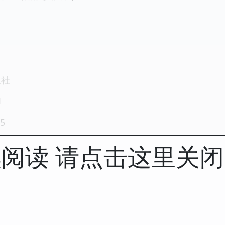
版社
1
5
阅读 请点击这里关