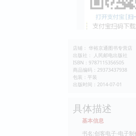
店铺： 华裕京通图书专营店
出版社： 人民邮电出版社
ISBN：9787115356505
商品编码：29373437938
包装：平装
出版时间：2014-07-01
具体描述
基本信息
书名:创客电子-电子制作