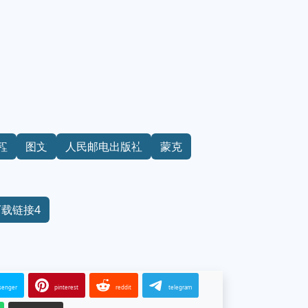
程
图文
人民邮电出版社
蒙克
下载链接4
senger
pinterest
reddit
telegram