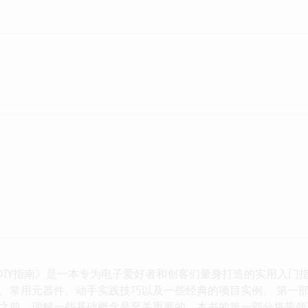
制作DIY指南》是一本专为电子爱好者和创客们量身打造的实用入
、常用元器件、动手实践技巧以及一些经典的项目实例。 第一
之前，理解一些基础概念是至关重要的。本书的第一部分将带领