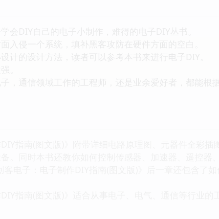
学会DIY自己的电子小制作，难得的电子DIY丛书。
方面入侵一个系统，填补黑客攻防在硬件方面的空白。
设计的设计方法，读者可以参考本书来进行电子DIY。
性强。
电子，通信领域工作的工程师，还是业余爱好者，都能根
DIY指南(图文版)》附带详细电路原理图、元器件全彩
设备。同时本书还教你如何控制传感器、加速器、遥控器
创客电子：电子制作DIY指南(图文版)》后一章还包含了
DIY指南(图文版)》适合从事电子、电气、通信等行业的