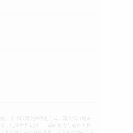
门指南。本书以图文并茂的方式，深入浅出地讲
部分：电子世界初探——基础概念与必备工具
读者走进奇妙的电子世界，从最基本的概念入