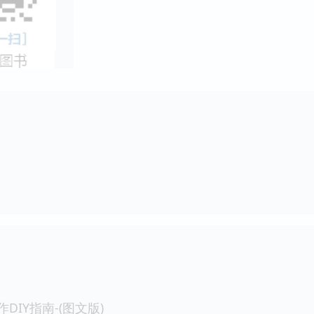
DIY指南-(图文版)