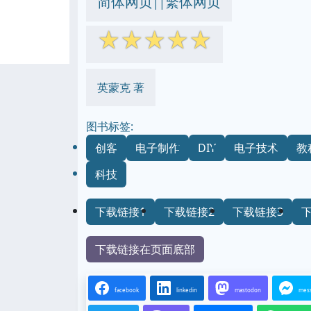
简体网页
繁体网页
||
☆
☆
☆
☆
☆
英蒙克 著
图书标签:
创客
电子制作
DIY
电子技术
教
科技
下载链接1
下载链接2
下载链接3
下载链接在页面底部
facebook
linkedin
mastodon
mes