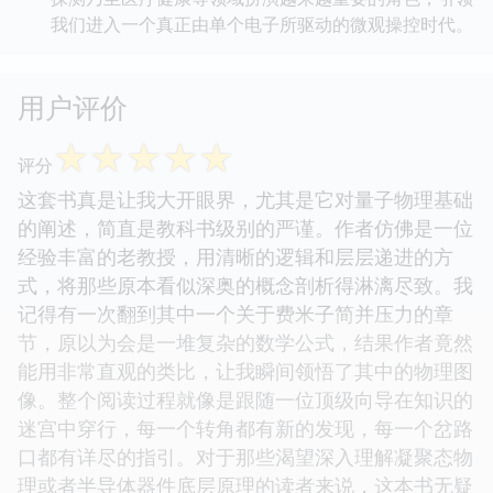
我们进入一个真正由单个电子所驱动的微观操控时代。
用户评价
☆
☆
☆
☆
☆
评分
这套书真是让我大开眼界，尤其是它对量子物理基础
的阐述，简直是教科书级别的严谨。作者仿佛是一位
经验丰富的老教授，用清晰的逻辑和层层递进的方
式，将那些原本看似深奥的概念剖析得淋漓尽致。我
记得有一次翻到其中一个关于费米子简并压力的章
节，原以为会是一堆复杂的数学公式，结果作者竟然
能用非常直观的类比，让我瞬间领悟了其中的物理图
像。整个阅读过程就像是跟随一位顶级向导在知识的
迷宫中穿行，每一个转角都有新的发现，每一个岔路
口都有详尽的指引。对于那些渴望深入理解凝聚态物
理或者半导体器件底层原理的读者来说，这本书无疑