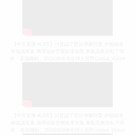
【中天直播 #LIVE】川普認了部分彈藥吃緊 伊朗揭海
峽協議草案 飛彈短缺空襲效果有限 美最高將領私下尋
求「退場機制」20260808 ⁨@全球大視野Global_Vision
【中天直播 #LIVE】川普認了部分彈藥吃緊 伊朗揭海
峽協議草案 飛彈短缺空襲效果有限 美最高將領私下尋
求「退場機制」20260808@全球大視野Global_Vision