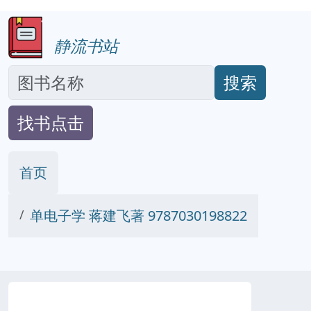
静流书站
搜索
找书点击
首页
单电子学 蒋建飞著 9787030198822