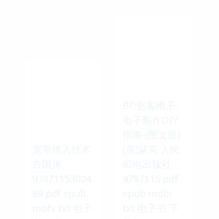
BF:创客电子-
电子制作DIY
指南-(图文版)
宽带接入技术
(英)蒙克 人民
方国涛
邮电出版社
97871153024
9787115 pdf
89 pdf epub
epub mobi
mobi txt 电子
txt 电子书 下