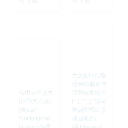
书 下载
书 下载
大数据时代移
动Web服务与
实用电子技术
运营技术指南
(原书第六版)
(“十二五”国家
(美)Ian
重点图书出版
Sinclair,John
规划项目)
Dunton,陶国
[英]Pau pdf