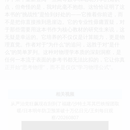
点，但奇怪的是，我对此毫不抱怨。这恰恰证明了这
本书的“挑战性”是恰到好处的——它推着你前进，而
不是把你直接推到悬崖边。它的专业性毋庸置疑，对
于那些需要用这本书作为核心教材的研究生来说，这
无疑是幸运的。它培养的不仅仅是计算能力，更是物
理直觉。作者对于“为什么”的追问，远胜于对“是什
么”的简单罗列。这种对物理学本质的深刻洞察，是
任何一本流于表面的参考书都无法比拟的，它让你真
正开始“思考物理”，而不是仅仅“学习物理公式”。
相关视频
从严治党狂飙现在刮到了福建/沙特土耳其巴铁报团取
暖/日本明年防卫预算破十万亿日元/王剑每日观
察/20260807