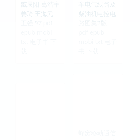
臧晨阳 葛浩宇
车电气线路及
姜琦 王海元
柴油机电控电
王强 97 pdf
路图集2版
epub mobi
pdf epub
txt 电子书 下
mobi txt 电子
载
书 下载
蜂窝移动通信