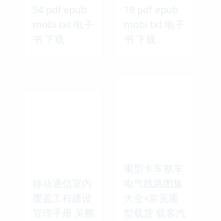
54 pdf epub
19 pdf epub
mobi txt 电子
mobi txt 电子
书 下载
书 下载
重型卡车整车
移动通信室内
电气线路图集
覆盖工程建设
大全+常见重
管理手册 吴鹏
型载货 载客汽