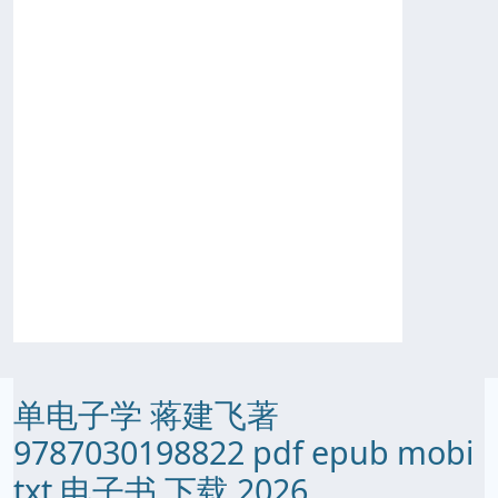
单电子学 蒋建飞著
9787030198822 pdf epub mobi
txt 电子书 下载 2026