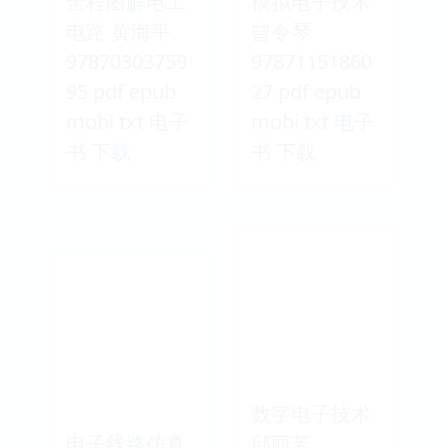
全程图解电工
模拟电子技术
电路 黄海平
曾令琴
97870303759
97871151860
95 pdf epub
27 pdf epub
mobi txt 电子
mobi txt 电子
书 下载
书 下载
数字电子技术
电子线路仿真
邱丽芳