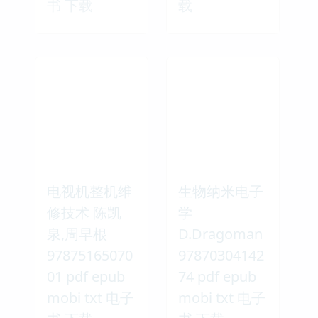
书 下载
载
电视机整机维
生物纳米电子
修技术 陈凯
学
泉,周早根
D.Dragoman
97875165070
97870304142
01 pdf epub
74 pdf epub
mobi txt 电子
mobi txt 电子