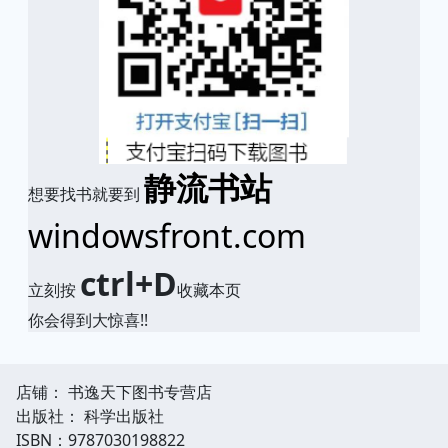
静流书站
想要找书就要到
windowsfront.com
ctrl+D
立刻按
收藏本页
你会得到大惊喜!!
店铺： 书逸天下图书专营店
出版社： 科学出版社
ISBN：9787030198822