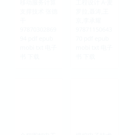
移动服务计算
工程设计 A·麦
支撑技术 张德
罗拉,聂涛,王
干
京,李承耀
97870302869
97871150643
94 pdf epub
70 pdf epub
mobi txt 电子
mobi txt 电子
书 下载
书 下载