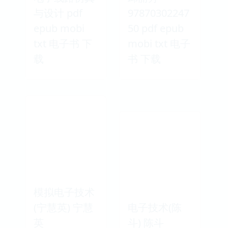
与设计 pdf
97870302247
epub mobi
50 pdf epub
txt 电子书 下
mobi txt 电子
载
书 下载
模拟电子技术
(宁慧英) 宁慧
电子技术(陈
英
斗) 陈斗