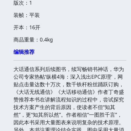
版次：1
装帧：平装
开本：16开
商品重量：0.4kg
编辑推荐
大话通信系列后续图书，续写畅销书神话，华为
公司专家热帖'纵横4海：深入浅出EPC原理'，网
贴点击量达数十万次，数千铁杆粉丝踊跃订购，
《大话无线通信》《大话移动通信》作者丁奇盛
赞推荐本书在讲解流程知识的过程中，尝试探究
技术方案产生的背后原因，使读者不但“知其
然”，更“知其所以然”。作者相信“一图胜千言”，
因此本书采用大量图表来说明复杂的技术原理。
另外，本书注重理论结合实践，图中采用大量消