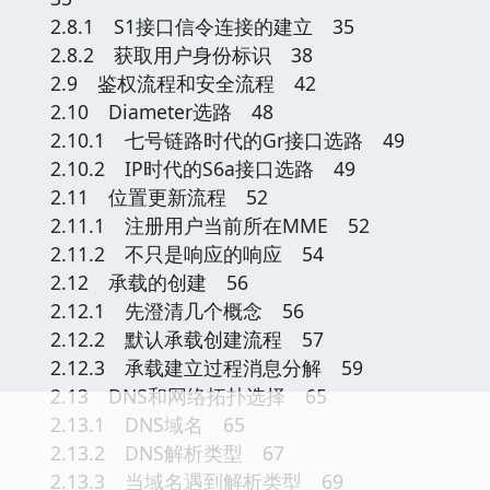
2.8.1 S1接口信令连接的建立 35
2.8.2 获取用户身份标识 38
2.9 鉴权流程和安全流程 42
2.10 Diameter选路 48
2.10.1 七号链路时代的Gr接口选路 49
2.10.2 IP时代的S6a接口选路 49
2.11 位置更新流程 52
2.11.1 注册用户当前所在MME 52
2.11.2 不只是响应的响应 54
2.12 承载的创建 56
2.12.1 先澄清几个概念 56
2.12.2 默认承载创建流程 57
2.12.3 承载建立过程消息分解 59
2.13 DNS和网络拓扑选择 65
2.13.1 DNS域名 65
2.13.2 DNS解析类型 67
2.13.3 当域名遇到解析类型 69