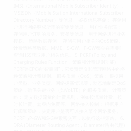
IMSI（International Mobile Subscriber Identity）、
MSISDN（Mobile Station International Subscriber
Directory Number）等信息。 鉴权信息存储： 存储用
户进行网络鉴权所需的密钥等信息。 用户业务配置：
存储用户订购的服务、套餐等信息，用于网络进行业务
授权。 策略数据存储： 存储与用户相关的QoS策略、
计费策略等数据。MME、S-GW、P-GW都会在需要时
查询HSS获取用户相关信息。 5. PCRF (Policy and
Charging Rules Function，策略和计费规则功能)
PCRF是EPC的“智囊团”，它负责定义和管理网络中的各
种策略和计费规则。 服务质量（QoS）策略： 根据用
户类型、业务类型、网络拥塞情况等，动态地制定QoS
策略，确保关键业务（如VoLTE）的服务质量。 计费策
略： 定义数据流量的计费规则，例如按流量计费、按
时长计费、套餐内免费等。 网络接入控制： 根据用户
订阅和策略，决定用户是否可以接入某个网络服务。
PCRF与P-GW和S-GW紧密交互，以执行这些策略。 6.
DRA (Diameter Routing Agent，Diameter路由代理)