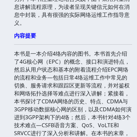
息讲解流程原理，为读者呈现关键信元如何在消
息中封装，具有很强的实际网络运维工作指导意
义。
内容提要
本书是一本介绍4络内容的图书。本书首先介绍
了4G核心网（EPC）的概念、接口和演进特点，
然后从用户状态和基本的附着流程介绍EPC网络
的流程和业务―包括日常4络运维工作中常见的
切换、服务请求和跟踪区更新等流程，并对鉴权
和网络拓扑选择等难点进行深入讲解；紧接着，
本书探讨了CDMA网络的历史、特点、CDMA与
3GPP移动数据核心网的区别，以及CDMA如何演
进到3GPP架构下的4络；然后，本书针对4络3个
技术难点―CSFB语音方案、QoS、VoLTE和
SRVCC进行了深入分析和讲解。在本书的末章，