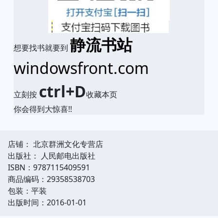
静流书站
想要找书就要到
windowsfront.com
ctrl+D
立刻按
收藏本页
你会得到大惊喜!!
店铺： 北京群洲文化专营店
出版社： 人民邮电出版社
ISBN：9787115409591
商品编码：29358538703
包装：平装
出版时间：2016-01-01