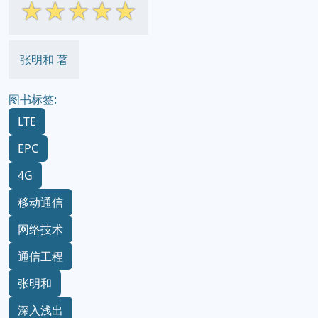
☆
☆
☆
☆
☆
张明和 著
图书标签:
LTE
EPC
4G
移动通信
网络技术
通信工程
张明和
深入浅出