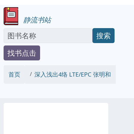
静流书站
搜索
找书点击
首页
深入浅出4络 LTE/EPC 张明和