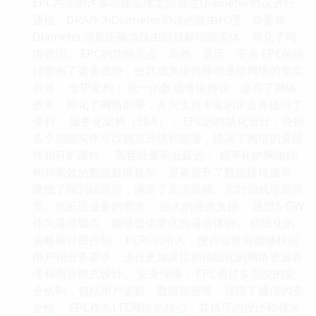
EPC内部的许多功能实体之间通过Diameter协议进行
通信。DRA作为Diameter协议的路由代理，负责将
Diameter消息正确地路由到目标功能实体，简化了网
络管理。 EPC的功能亮点：高效、灵活、安全 EPC的设
计带来了诸多优势，使其成为现代移动通信网络的坚实
后盾： 全IP架构： 统一的数据传输协议，提高了网络
效率，简化了网络部署，并为支持丰富的IP业务提供了
便利。 服务化架构（SBA）： EPC的模块化设计，使得
各个功能实体可以独立升级和部署，提高了网络的灵活
性和可扩展性。 高吞吐量和低延迟： 扁平化的网络结
构和高效的数据处理机制，显著提升了数据传输速率，
降低了端到端延迟，满足了高清视频、实时游戏等高带
宽、低延迟业务的需求。 强大的漫游支持： 通过S-GW
作为漫游锚点，能够提供更优的漫游体验。 精细化的
策略和计费控制： PCRF的引入，使得运营商能够根据
用户和业务需求，进行更加灵活和精细化的网络资源管
理和商业模式设计。 安全保障： EPC通过多层次的安
全机制，包括用户鉴权、数据加密等，保障了通信的安
全性。 EPC作为LTE网络的核心，其精巧的设计和强大