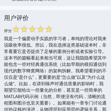
用户评价
☆
☆
☆
☆
☆
评分
我是一个偏爱动手实践的学习者，单纯的理论对我来
说吸收率很低。所以，我在选择这类基础读本时，非
常看重它是否提供了足够的案例分析或者实验引导。
这本书的篇幅看起来相当可观，这让我隐隐希望其中
能包含一些对经典通信系统（比如早期的模拟通信到
现代的数字蜂窝网络）的架构拆解。我希望看到的不
仅仅是“是什么”，更重要的是“怎么做”以及“为什么这
么做”。比如，在讲到噪声对通信质量的影响时，我
期望它能给出一些量化的分析，甚至是一些简单的
MATLAB代码示例（当然，即便没有代码，清晰的流
程图和图示也至关重要）。如果能有一章专门讨论通
信协议栈的演进，从物理层到应用层的逻辑关系，那