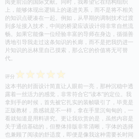
阅更前沿的国际文献。同时，我希望它在结构组织
上，能够体现出逻辑上的递进关系，而不是将不相关
的知识点硬凑在一起。例如，从早期的调制技术过渡
到多址接入技术，中间的桥梁应该设计得非常自然流
畅。如果它能像一位经验丰富的导师在身边，循循善
诱地引导我走过这条知识的长廊，而不是把我扔进一
片知识的丛林里自己摸索，那么它的价值将无可替
代。
☆
☆
☆
☆
☆
评分
这本书的封面设计简直让人眼前一亮，那种沉稳中透
露着一丝活力的感觉，非常符合它“读本”的定位。我
拿到手的时候，首先被它扎实的装帧吸引了，毕竟是
正版教材，质感就是不一样，拿在手里沉甸甸的，一
看就知道是用料讲究。更让我欣赏的是，虽然内容是
关于通信基础的，但整体排版非常清晰，字体的选择
也兼顾了阅读的舒适度，即便是像我这种需要长时间