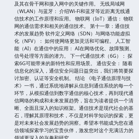
及其在骨干网和接入网中的关键作用。 无线局域网
（WLAN）与蓝牙： 介绍Wi-Fi和蓝牙等近距离无线通
信技术的工作原理和应用。 物联网（IoT）通信： 物联
网的通信需求和相关的通信技术。 第十一章：通信技
术的发展趋势 软件定义网络（SDN）与网络功能虚拟
化（NFV）： 如何使网络更加灵活和可编程。 人工智
能（AI）在通信中的应用： AI在网络优化、故障预测、
信号处理等方面的潜力。 下一代通信技术（6G）： 探
索6G可能带来的新特性和应用场景。 通信安全： 随着
信息化的深入，通信安全问题日益突出，我们将简要探
讨加密、认证等安全机制。 结论 《电子通信原理与技
术》一书，通过系统地讲解从信息到通信系统的每一个
环节，从模拟通信到数字通信的核心技术，再到现代通
信网络的构成和未来发展趋势，旨在为读者提供一个清
晰、全面且深入的知识框架。通信技术是现代社会的基
石，理解其原理和技术，不仅是对科学知识的探索，更
是对未来社会发展趋势的洞察。希望本书能成为您在通
信领域探索学习的宝贵伙伴，激发您对这个充满活力的
领域更深入的兴趣和研究。