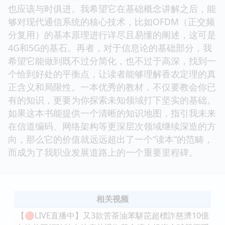
也应该与时俱进。我希望它在基础概念讲解之后，能
够对现代通信系统的核心技术，比如OFDM（正交频
分复用）的基本原理进行详尽且易懂的阐述，这可是
4G和5G的基石。再者，对于信息论的基础部分，我
希望它能做到既不过分简化，也不过于高深，找到一
个恰到好处的平衡点，让读者能够理解香农定理的真
正含义和局限性。一本优秀的教材，不仅要教会你已
有的知识，更要为你探索未知领域打下坚实的基础。
如果这本书能提供一个清晰的知识地图，指引我未来
在信道编码、网络架构等更深层次领域继续深造的方
向，那么它的价值就远远超出了一个“读本”的范畴，
而成为了我职业发展道路上的一个重要里程碑。
相关视频
【🔴LIVE直播中】又3款苦茶油苯駢芘超標詐慈濟10億