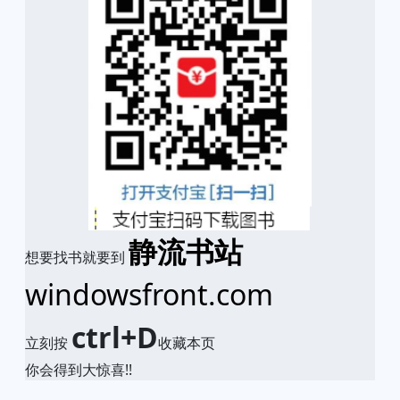
静流书站
想要找书就要到
windowsfront.com
ctrl+D
立刻按
收藏本页
你会得到大惊喜!!