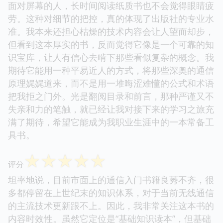
面对屏幕的人，长时间阅读纸质书也不会觉得眼睛疲
劳。这种对细节的把控，真的体现了出版社的专业水
准。我本来还担心枯燥的技术内容会让人望而却步，
但看到这本厚实的书，反而觉得它像是一个可靠的知
识宝库，让人有信心去啃下那些看似复杂的概念。我
期待它能用一种平易近人的方式，将那些深奥的通信
原理娓娓道来，而不是用一堆晦涩难懂的公式和术语
把我拒之门外。光是翻阅目录和前言，那种严谨又不
失亲和力的笔触，就已经让我对接下来的学习之旅充
满了期待，希望它能成为我职业生涯中的一本常备工
具书。
☆
☆
☆
☆
☆
评分
坦率地说，目前市面上的通信入门书籍良莠不齐，很
多都停留在上世纪末的知识体系，对于当前无线通信
的主流技术更新跟不上。因此，我非常关注这本书的
内容时效性。虽然它定位是“基础知识读本”，但基础