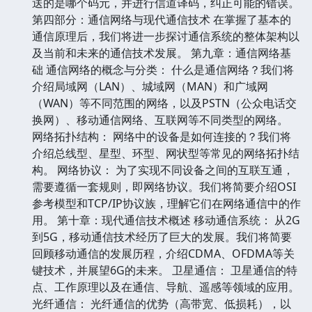
送的是哪个码元，并进行信道译码，纠正可能的错误。
第四部分：通信网络与现代通信技术 在掌握了基本的
通信原理后，我们将进一步探讨通信系统的整体架构以
及当前和未来的通信技术发展。 第九章：通信网络基
础 通信网络的概念与分类： 什么是通信网络？我们将
介绍局域网（LAN）、城域网（MAN）和广域网
（WAN）等不同范围的网络，以及PSTN（公众电话交
换网）、移动通信网络、互联网等不同类型的网络。
网络拓扑结构： 网络中的设备是如何连接的？我们将
介绍总线型、星型、环型、网状型等常见的网络拓扑结
构。 网络协议： 为了实现不同设备之间的互联互通，
需要遵循一套规则，即网络协议。我们将简要介绍OSI
参考模型和TCP/IP协议族，理解它们在网络通信中的作
用。 第十章：现代通信技术概述 移动通信系统： 从2G
到5G，移动通信技术经历了巨大的发展。我们将简要
回顾移动通信的发展历程，介绍CDMA、OFDMA等关
键技术，并展望6G的未来。 卫星通信： 卫星通信的特
点、工作原理以及在通信、导航、遥感等领域的应用。
光纤通信： 光纤通信的优势（高带宽、低损耗），以