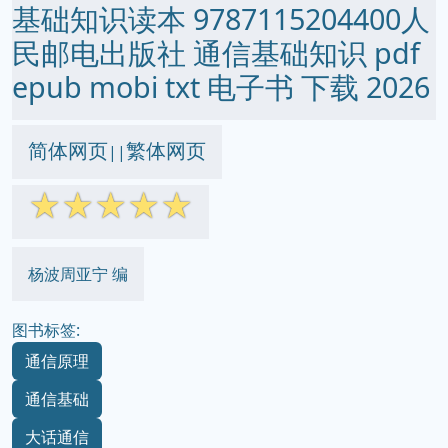
基础知识读本 9787115204400人
民邮电出版社 通信基础知识 pdf
epub mobi txt 电子书 下载 2026
简体网页
繁体网页
||
☆
☆
☆
☆
☆
杨波周亚宁 编
图书标签:
通信原理
通信基础
大话通信