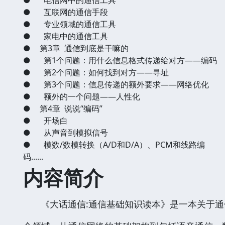
●
互联网的通信手段
●
专业领域的通信工具
●
家电中的通信工具
●
第3章 通信到底是干嘛的
●
第1个问题：用什么信息格式传递给对方——编码
●
第2个问题：如何找到对方——寻址
●
第3个问题：信息传递的额外要求——网络优化
●
额外的一个问题——人性化
●
第4章 说说“编码”
●
开场白
●
从声音到模拟信号
●
模数/数模转换（A/D和D/A）、PCM和线路编
码......
内容简介
《大话通信:通信基础知识读本》是一本关于