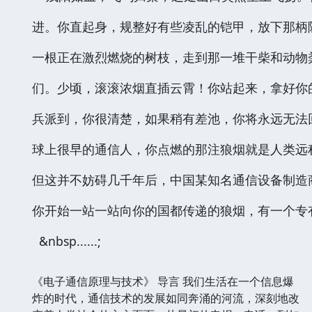
进。你直起身，规整好有些凌乱的铠甲，放下那柄
一根正在激烈燃烧的树枝，走到那一堆干柴和动物
们。少顷，滚滚浓烟直插云霄！你站起来，拿好你
兵派到，你很清楚，如果稍有差池，你将永远无法
球上很早的通信人，你点燃的那注狼烟就是人类远
但这并不妨碍几千年后，中国某知名通信设备制造
你开始一站一站向你的国都传递的狼烟，有一个专有
&nbsp......;
《电子通信原理与技术》 导言 我们生活在一个信息爆
炸的时代，通信技术的发展如同奔涌的河流，深刻地改