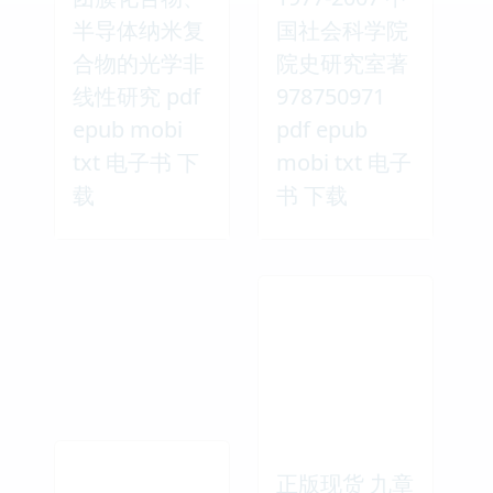
半导体纳米复
国社会科学院
合物的光学非
院史研究室著
线性研究 pdf
978750971
epub mobi
pdf epub
txt 电子书 下
mobi txt 电子
载
书 下载
正版现货 九章