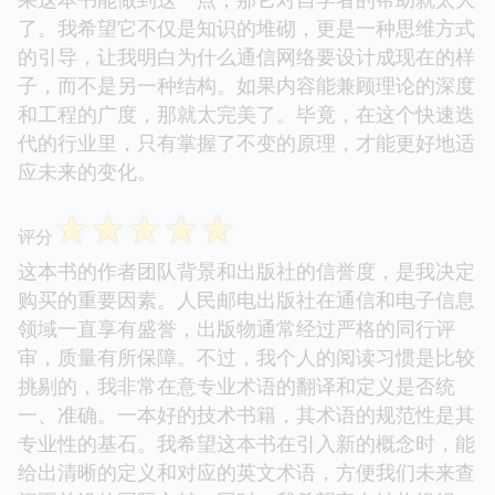
了。我希望它不仅是知识的堆砌，更是一种思维方式
的引导，让我明白为什么通信网络要设计成现在的样
子，而不是另一种结构。如果内容能兼顾理论的深度
和工程的广度，那就太完美了。毕竟，在这个快速迭
代的行业里，只有掌握了不变的原理，才能更好地适
应未来的变化。
☆
☆
☆
☆
☆
评分
这本书的作者团队背景和出版社的信誉度，是我决定
购买的重要因素。人民邮电出版社在通信和电子信息
领域一直享有盛誉，出版物通常经过严格的同行评
审，质量有所保障。不过，我个人的阅读习惯是比较
挑剔的，我非常在意专业术语的翻译和定义是否统
一、准确。一本好的技术书籍，其术语的规范性是其
专业性的基石。我希望这本书在引入新的概念时，能
给出清晰的定义和对应的英文术语，方便我们未来查