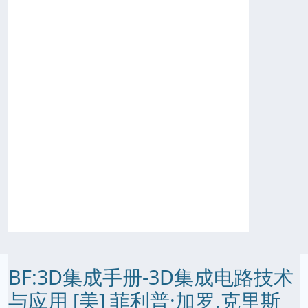
BF:3D集成手册-3D集成电路技术
与应用 [美] 菲利普·加罗,克里斯