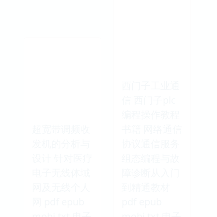
西门子工业通
信 西门子plc
编程操作教程
超宽带调频收
书籍 网络通信
发机的分析与
协议通信服务
设计 针对医疗
组态编程与故
电子无线体域
障诊断从入门
网及无线个人
到精通教材
网 pdf epub
pdf epub
mobi txt 电子
mobi txt 电子