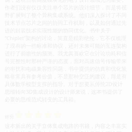
作者们没有仅仅关注单个芯片的设计细节，而是将视
野扩展到了整个异构集成系统。他们深入探讨了不同
技术节点芯片之间的协同工作机制，以及如何通过先
进的封装技术实现性能的协同优化。书中关于
“Chiplet”架构的讨论，简直是精彩绝伦，它不仅梳理
了现有的一些标准和协议，还对未来可能的互连架构
进行了前瞻性的预测。我尤其喜欢它在讨论功耗和信
号完整性时那种严谨的态度，面对高速信号传输带来
的串扰和电磁兼容性问题，书中提供的仿真和优化策
略非常具有参考价值，不是那种空泛的建议，而是有
具体数学模型支撑的指导。对于想要从传统2D设计
思维转向3D集成设计的设计师来说，这本书提供了
必要的思维范式转变的工具箱。
☆
☆
☆
☆
☆
评分
这本新出的关于立体集成电路的书籍，内容之丰富实