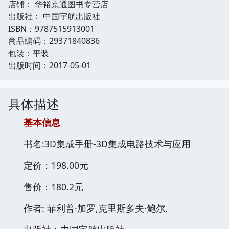
店铺： 华裕京通图书专营店
出版社： 中国宇航出版社
ISBN：9787515913001
商品编码：29371840836
包装：平装
出版时间：2017-05-01
具体描述
基本信息
书名:3D集成手册-3D集成电路技术与应用
定价：198.00元
售价：180.2元
作者: 菲利普·加罗,克里斯多夫·鲍尔,