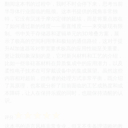
翻阅这本书的过程中，我时不时会停下来，思考当前
半导体行业面临的瓶颈。这本书提供的视角非常独
特，它没有沉迷于摩尔定律的延续，而是将重点放在
了如何通过新的维度——垂直维度——来突破现有限
制。书中关于存储器和逻辑单元的3D堆叠方案，展
示了极高的空间利用率和极短的通信路径，这对于提
升AI加速器等对带宽要求极高的应用性能至关重要。
更让我印象深刻的是，它对新兴材料和工艺的介绍，
比如一些非硅基材料在异质集成中的应用潜力，以及
柔性电子技术在可穿戴设备中的集成展望。虽然这些
内容相对超前，但作者的处理方式非常平衡，既介绍
了其原理，也客观分析了目前面临的工艺成熟度和成
本障碍，让人在保持乐观的同时，也能保持清醒的认
识。
☆
☆
☆
☆
☆
评分
这本书的语言风格非常专业，但又不失条理清晰的教