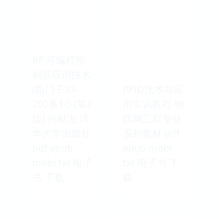
BF:可编程控
制器应用技术-
(西门子S7-
RFID技术与应
200系列)-(第2
用实训教程-物
版) 何献忠 清
联网工程专业
华大学出版社
系列教材 pdf
pdf epub
epub mobi
mobi txt 电子
txt 电子书 下
书 下载
载