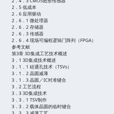
2．4．3 CMOS图形传感器
2．5 低成本
2．6 应用驱动
2．6．1 微处理器
2．6．2 存储器
2．6．3 传感器
2．6．4 现场可编程逻辑门阵列（FPGA）
参考文献
第3章 3D集成工艺技术概述
3．1 3D集成技术概述
3．1．1 硅通孔技术（TSVs）
3．1．2 晶圆减薄
3．1．3 晶圆／IC对准键合
3．2 工艺流程
3．3 3D集成技术
3．3．1 TSV制作
3．3．2 载体晶圆的临时键合
3．3．3 减薄工艺