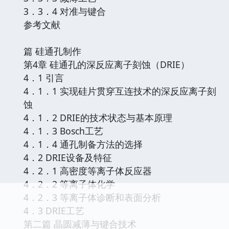
3．3．4 对准与键合
参考文献
篇 硅通孔制作
第4章 硅通孔的深反应离子刻蚀（DRIE）
4．1 引言
4．1．1 实现硅片贯穿互连技术的深反应离子刻
蚀
4．1．2 DRIE的技术状态与基本原理
4．1．3 Bosch工艺
4．1．4 通孔制备方法的选择
4．2 DRIE设备及特征
4．2．1 高密度等离子体反应器
4．2．2 等离子体化学
4．2．3 等离子体诊断和表面分析
4．3 DRIE工艺
第二篇 晶圆减薄与键合技术