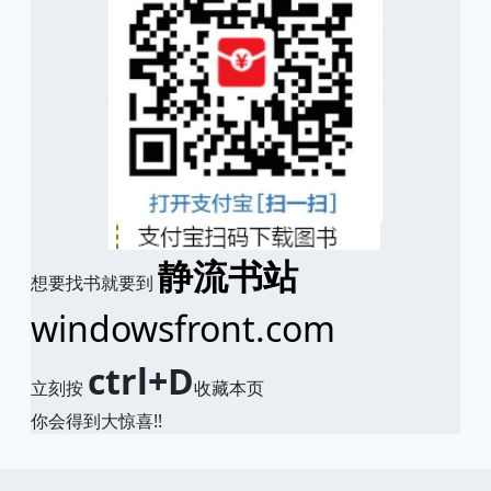
静流书站
想要找书就要到
windowsfront.com
ctrl+D
立刻按
收藏本页
你会得到大惊喜!!