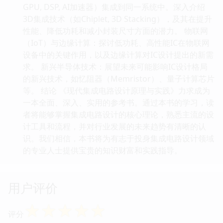
GPU, DSP, AI加速器）集成到同一系统中。深入介绍
3D集成技术（如Chiplet, 3D Stacking），及其在提升
性能、降低功耗和减小封装尺寸方面的潜力。 物联网
（IoT）与边缘计算：探讨低功耗、高性能IC在物联网
设备中的关键作用，以及边缘计算对IC设计提出的新需
求。 新兴半导体技术：展望未来可能影响IC设计格局
的新兴技术，如忆阻器（Memristor）、量子计算芯片
等。 结论 《现代集成电路设计原理与实践》力求成为
一本全面、深入、实用的参考书。通过本书的学习，读
者将能够掌握集成电路设计的核心理论，熟悉主流的设
计工具和流程，并对行业发展的未来趋势有清晰的认
识。我们相信，本书将为有志于投身集成电路设计领域
的专业人士提供宝贵的知识财富和实践指导。
用户评价
☆
☆
☆
☆
☆
评分