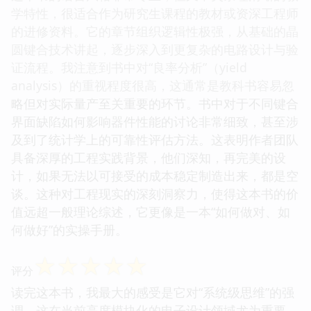
学特性，很适合作为研究生课程的教材或资深工程师
的进修资料。它的章节组织逻辑性极强，从基础的晶
圆键合技术讲起，逐步深入到更复杂的电路设计与验
证流程。我注意到书中对“良率分析”（yield
analysis）的重视程度很高，这通常是教科书容易忽
略但对实际量产至关重要的环节。书中对于不同键合
界面缺陷如何影响器件性能的讨论非常细致，甚至涉
及到了统计学上的可靠性评估方法。这表明作者团队
具备深厚的工程实践背景，他们深知，再完美的设
计，如果无法以可接受的成本稳定制造出来，都是空
谈。这种对工程现实的深刻洞察力，使得这本书的价
值远超一般理论综述，它更像是一本“如何做对、如
何做好”的实操手册。
☆
☆
☆
☆
☆
评分
读完这本书，我最大的感受是它对“系统级思维”的强
调，这在当前高度模块化的电子设计领域尤为重要。