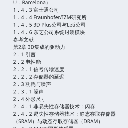
U．Barcelona）
1．4．3 富士通公司
1．4．4 Fraunhofer/IZM研究所
1．4．5 3D Plus公司与Leti公司
1．4．6 东芝公司系统封装模块
参考文献
第2章 3D集成的驱动力
2．1 引言
2．2 电性能
2．2．1 信号传输速度
2．2．2 存储器的延迟
2．3 功耗与噪声
2．3．1 噪声
2．4 外形尺寸
2．4．1 非易失性存储器技术：闪存
2．4．2 易失性存储器技术：静态存取存储器
（SRAM）与动态存取存储器（DRAM）