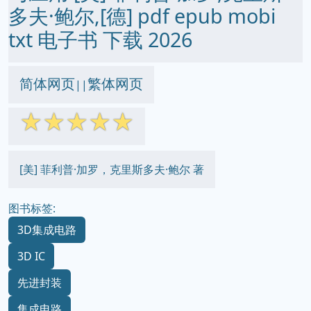
多夫·鲍尔,[德] pdf epub mobi
txt 电子书 下载 2026
简体网页
繁体网页
||
☆
☆
☆
☆
☆
[美] 菲利普·加罗，克里斯多夫·鲍尔 著
图书标签:
3D集成电路
3D IC
先进封装
集成电路