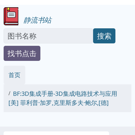
静流书站
搜索
找书点击
首页
BF:3D集成手册-3D集成电路技术与应用
[美] 菲利普·加罗,克里斯多夫·鲍尔,[德]