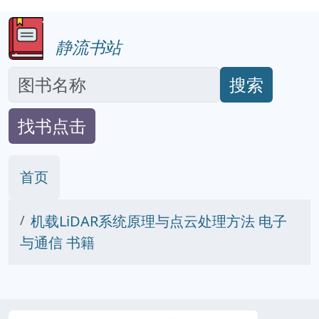
静流书站
搜索
找书点击
首页
机载LiDAR系统原理与点云处理方法 电子
与通信 书籍