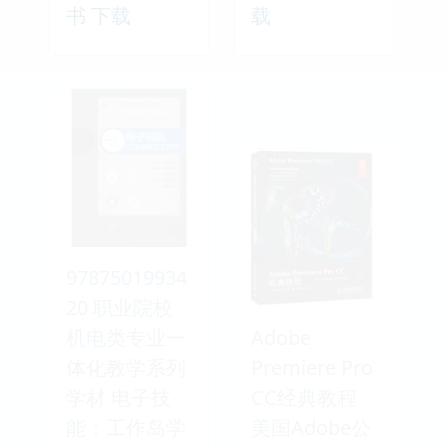
书 下载
载
97875019934
20 职业院校
机电类专业一
Adobe
体化教学系列
Premiere Pro
学材 电子技
CC经典教程
能：工作岛学
美国Adobe公