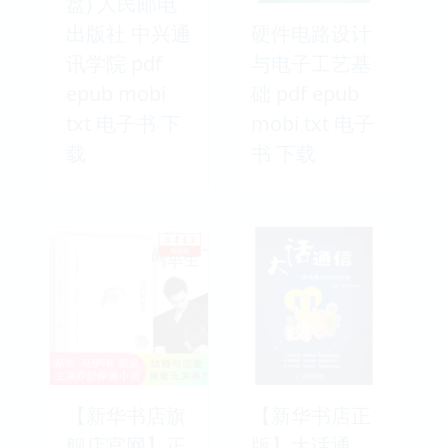
盘) 人民邮电
出版社 中兴通
硬件电路设计
讯学院 pdf
与电子工艺基
epub mobi
础 pdf epub
txt 电子书 下
mobi txt 电子
载
书 下载
【新华书店旗
【新华书店正
舰店官网】正
版】大话通