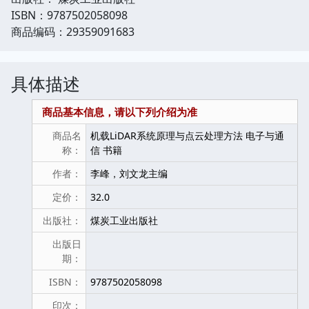
ISBN：9787502058098
商品编码：29359091683
具体描述
商品基本信息，请以下列介绍为准
商品名
机载LiDAR系统原理与点云处理方法 电子与通
称：
信 书籍
作者：
李峰，刘文龙主编
定价：
32.0
出版社：
煤炭工业出版社
出版日
期：
ISBN：
9787502058098
印次：