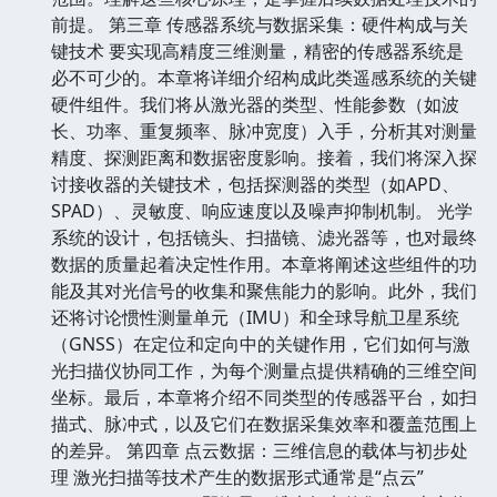
前提。 第三章 传感器系统与数据采集：硬件构成与关
键技术 要实现高精度三维测量，精密的传感器系统是
必不可少的。本章将详细介绍构成此类遥感系统的关键
硬件组件。我们将从激光器的类型、性能参数（如波
长、功率、重复频率、脉冲宽度）入手，分析其对测量
精度、探测距离和数据密度影响。接着，我们将深入探
讨接收器的关键技术，包括探测器的类型（如APD、
SPAD）、灵敏度、响应速度以及噪声抑制机制。 光学
系统的设计，包括镜头、扫描镜、滤光器等，也对最终
数据的质量起着决定性作用。本章将阐述这些组件的功
能及其对光信号的收集和聚焦能力的影响。此外，我们
还将讨论惯性测量单元（IMU）和全球导航卫星系统
（GNSS）在定位和定向中的关键作用，它们如何与激
光扫描仪协同工作，为每个测量点提供精确的三维空间
坐标。最后，本章将介绍不同类型的传感器平台，如扫
描式、脉冲式，以及它们在数据采集效率和覆盖范围上
的差异。 第四章 点云数据：三维信息的载体与初步处
理 激光扫描等技术产生的数据形式通常是“点云”