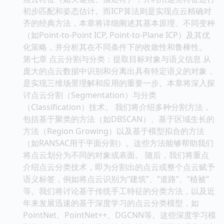
初步匹配和姿态估计。而ICP算法则是实现点云精确对
齐的经典方法，本章将详细阐述其基本原理、不同变种
（如Point-to-Point ICP, Point-to-Plane ICP）及其优
化策略，并分析其在不同条件下的收敛性和鲁棒性。
第七章 点云分割与分类：提取目标对象与语义信息 从
庞大的点云数据中识别和分离出具有特定语义的对象，
是实现三维场景理解和应用的重要一步。本章将深入探
讨点云分割（Segmentation）与分类
（Classification）技术。 我们将介绍多种分割方法，
包括基于聚类的方法（如DBSCAN）、基于区域生长的
方法（Region Growing）以及基于模型拟合的方法
（如RANSAC用于平面分割）。这些方法能够帮助我们
将点云划分为不同的对象或表面。 随后，我们将重点
介绍点云分类技术，即为分割出的点云或整个点云赋予
语义标签，例如将点云识别为“建筑”、“道路”、“植被”
等。我们将讨论基于传统手工特征的分类方法，以及近
年来发展迅速的基于深度学习的点云分类模型，如
PointNet、PointNet++、DGCNN等。这些深度学习模