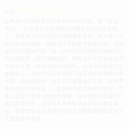
☆
☆
☆
☆
☆
评分
如果用一个词来形容这本书的知识深度，那一定是
“扎实”。作者显然不是停留在对概念的表面化描述
上，而是深入到了底层实现和数学本质。对于每一个
核心算法的讲解，都配有详尽的数学推导过程，这些
推导过程逻辑严密，每一步的假设和推导依据都交代
得清清楚楚，绝不含糊其辞。即便是对于那些在其他
文献中常被一笔带过的优化技巧，这本书也给予了足
够的关注，分析了它们在实际工程应用中的局限性和
优势。阅读过程中，我不得不频繁地停下来，拿出草
稿纸进行演算验证，正是这种互动式的学习过程，才
真正巩固了对理论模型的理解。这种对技术深度和广
度的双重把控，使得这本书不仅适合初学者建立基
础，更对资深从业者进行知识迭代和瓶颈突破提供了
宝贵的参考价值。