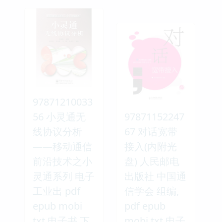
97871210033
56 小灵通无
97871152247
线协议分析
67 对话宽带
——移动通信
接入(内附光
前沿技术之小
盘) 人民邮电
灵通系列 电子
出版社 中国通
工业出 pdf
信学会 组编,
epub mobi
pdf epub
txt 电子书 下
mobi txt 电子