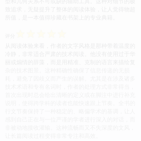
型和几何关系不可或缺的辅助工具。这种对细节的极
致追求，无疑提升了整体的阅读体验，让人觉得物超
所值，是一本值得珍藏在书架上的专业典籍。
☆
☆
☆
☆
☆
评分
从阅读体验来看，作者的文字风格是那种带着温度的
冷静，非常适合严肃的技术阅读。他没有使用过于华
丽或煽情的辞藻，而是用精准、克制的语言来描绘复
杂的技术图景。这种精确性确保了信息传递的无损
耗，避免了因歧义而产生的误解。尤其是在涉及诸多
技术术语和专有名词时，作者的处理方式非常得当，
首次出现时总会给出清晰的定义或在脚注中进行补充
说明，使得跨学科的读者也能快速跟上节奏。全书的
行文节奏保持了一种稳定的、略偏学术的基调，让人
感到自己正在与一位严谨的学者进行深入的对话，而
非被动地接收灌输。这种流畅而又不失深度的文风，
让长篇阅读过程变得非常专注和高效。