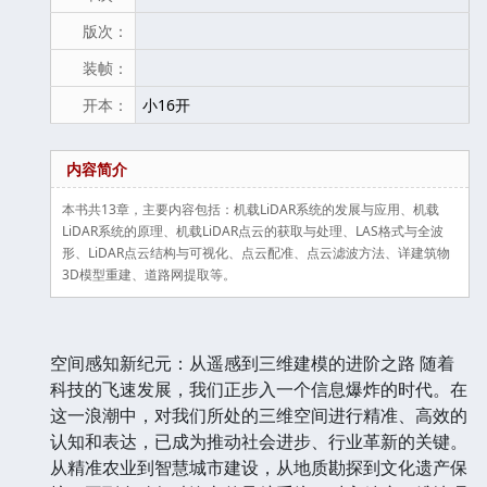
版次：
装帧：
开本：
小16开
内容简介
本书共13章，主要内容包括：机载LiDAR系统的发展与应用、机载
LiDAR系统的原理、机载LiDAR点云的获取与处理、LAS格式与全波
形、LiDAR点云结构与可视化、点云配准、点云滤波方法、详建筑物
3D模型重建、道路网提取等。
空间感知新纪元：从遥感到三维建模的进阶之路 随着
科技的飞速发展，我们正步入一个信息爆炸的时代。在
这一浪潮中，对我们所处的三维空间进行精准、高效的
认知和表达，已成为推动社会进步、行业革新的关键。
从精准农业到智慧城市建设，从地质勘探到文化遗产保