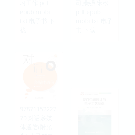
习工作 pdf
司,裴强,宋松
epub mobi
pdf epub
txt 电子书 下
mobi txt 电子
载
书 下载
97871152227
70 对话多媒
体通信(附光