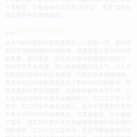
方案框架。它教会的不仅仅是“是什么”，更是“如何在
现实世界中高效地做到”。
☆
☆
☆
☆
☆
评分
这本书的排版和印刷质量简直让人眼前一亮，那种厚
重的手感和细腻的纸张触感，都透露着出版方对内容
的尊重。拿到手里，首先映入眼帘的是那封面设计，
简约而不失专业感，黑白灰的搭配沉稳大气，让人立
刻联想到高精尖的技术领域。内页的字体清晰锐利，
图表和公式的绘制更是达到了教科书级别的标准，即
便是复杂的算法流程图，也能被拆解得条理分明，让
人在阅读过程中丝毫不会感到吃力。装订工艺也十分
考究，可以完全平摊在桌面上，这对于需要对照查阅
大量公式和代码的读者来说，简直是福音，完全解放
了双手。我尤其欣赏作者在关键概念阐述时所采用的
精妙插图，它们不仅仅是装饰，更是理解抽象物理模