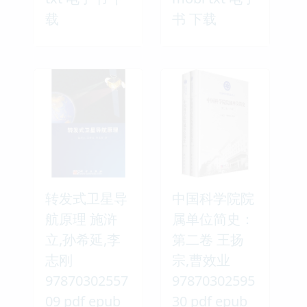
载
书 下载
转发式卫星导
中国科学院院
航原理 施浒
属单位简史：
立,孙希延,李
第二卷 王扬
志刚
宗,曹效业
97870302557
97870302595
09 pdf epub
30 pdf epub