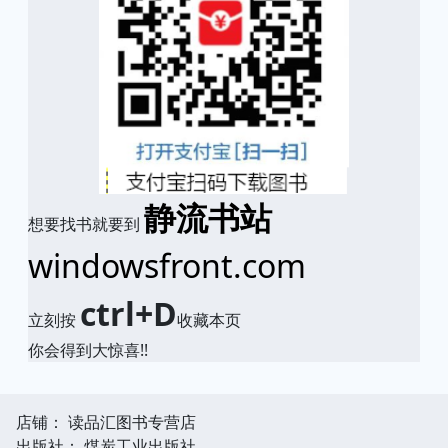
静流书站
想要找书就要到
windowsfront.com
ctrl+D
立刻按
收藏本页
你会得到大惊喜!!
店铺： 读品汇图书专营店
出版社： 煤炭工业出版社