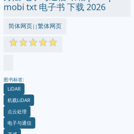
mobi txt 电子书 下载 2026
简体网页
繁体网页
||
☆
☆
☆
☆
☆
图书标签:
LiDAR
机载LiDAR
点云处理
电子与通信