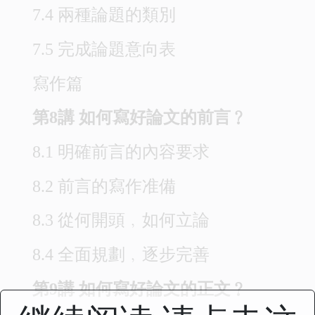
7.4 兩種論題的類別
7.5 完成論題意向表
寫作篇
第8講 如何寫好論文的前言﹖
8.1 明確前言的內容要求
8.2 前言的寫作准備
8.3 從何開頭﹐如何立論
8.4 全面規劃﹐逐步完善
第9講 如何寫好論文的正文﹖