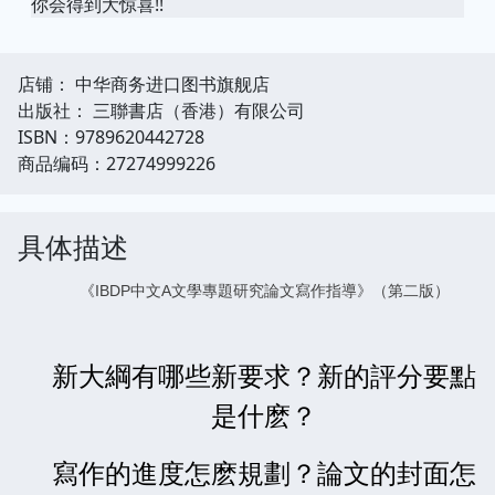
你会得到大惊喜!!
店铺： 中华商务进口图书旗舰店
出版社： 三聯書店（香港）有限公司
ISBN：9789620442728
商品编码：27274999226
具体描述
《IBDP中文A文學專題研究論文寫作指導》（第二版）
新大綱有哪些新要求？
新的評分要點
是什麽？
寫作的進度怎麽規劃？
論文的封面怎