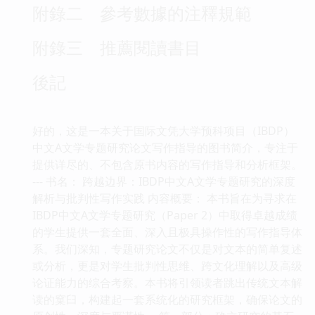
附錄二 參考數據的注釋規範
附錄三 推薦閱讀書目
後記
好的，这是一本关于国际文凭大学预科项目（IBDP）
中文A文学专题研究论文写作指导的图书简介，专注于
提供详尽的、不包含原书内容的写作指导和分析框架。
--- 书名： 跨越边界：IBDP中文A文学专题研究的深度
解析与批判性写作实践 内容概要： 本书旨在为寻求在
IBDP中文A文学专题研究（Paper 2）中取得卓越成绩
的学生提供一套全面、深入且极具操作性的写作指导体
系。我们深知，专题研究论文不仅是对文本的简单复述
或分析，更是对学生批判性思维、跨文化理解以及高级
论证能力的综合考察。本书将引领读者跳出传统文本解
读的窠臼，构建起一套系统化的研究框架，确保论文的