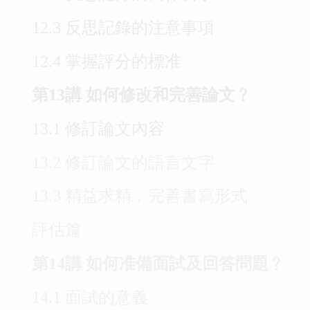
12.3 反思記錄的注意事項
12.4 掌握評分的標准
第13講 如何修改和完善論文﹖
13.1 修訂論文內容
13.2 修訂論文的語言文字
13.3 精益求精﹐完善書寫形式
評估篇
第14講 如何准備面試及回答問題﹖
14.1 面試的意義