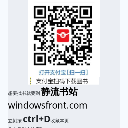
静流书站
想要找书就要到
windowsfront.com
ctrl+D
立刻按
收藏本页