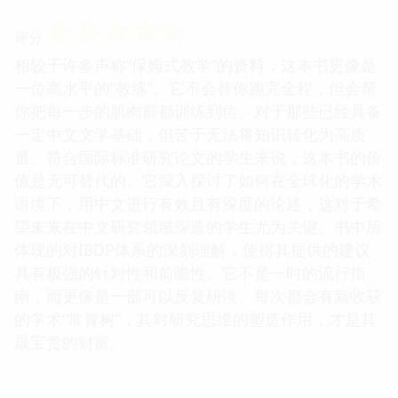
☆
☆
☆
☆
☆
评分
相较于许多声称“保姆式教学”的资料，这本书更像是
一位高水平的“教练”。它不会替你跑完全程，但会帮
你把每一步的肌肉群都训练到位。对于那些已经具备
一定中文文学基础，但苦于无法将知识转化为高质
量、符合国际标准研究论文的学生来说，这本书的价
值是无可替代的。它深入探讨了如何在全球化的学术
语境下，用中文进行有效且有深度的论述，这对于希
望未来在中文研究领域深造的学生尤为关键。书中所
体现的对IBDP体系的深刻理解，使得其提供的建议
具有极强的针对性和前瞻性。它不是一时的流行指
南，而更像是一部可以反复研读、每次都会有新收获
的学术“常青树”，其对研究思维的塑造作用，才是其
最宝贵的财富。