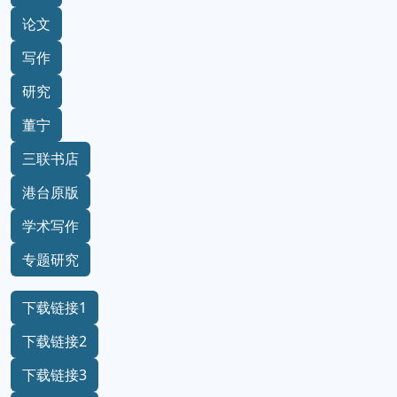
论文
写作
研究
董宁
三联书店
港台原版
学术写作
专题研究
下载链接1
下载链接2
下载链接3