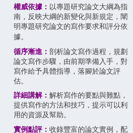
權威依據：
以專題研究論文大綱為指
南，反映大綱的新變化與新規定，闡
明專題研究論文的寫作要求和評分依
據
。
循序漸進：
剖析論文寫作過程，規劃
論文寫作步驟，由前期準備入手，對
寫作給予具體指導，落腳於論文評
估。
詳細講解：
解析寫作的要點與難點，
提供寫作的方法和技巧，提示可以利
用的資源及幫助。
實例點評：
收錄豐富的論文實例，配