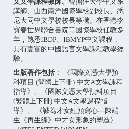
文文學課程教師。
曾擔任大學中文系
講師、山西南洋國際學校副校長、悉
尼大同中文學校校長等職。在香港李
寶春世界聯合書院等國際學校任教多
年，熟悉IBDP、IBMYP中文課程，
具有豐富的中國語言文學課程教學經
驗。
出版著作包括
： 《國際文憑大學預
科項目 (簡體上下冊) 中文A文學課程
指導》、《國際文憑大學預科項目
(繁體上下冊) 中文A文學課程指
導》、 《誠為才女紅顔寫心---陳端
生《再生緣》中才女形象的塑造》