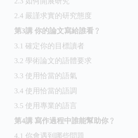
2.3 如何開展研究
2.4 嚴謹求實的研究態度
第3講 你的論文寫給誰看﹖
3.1 確定你的目標讀者
3.2 學術論文的語體要求
3.3 使用恰當的語氣
3.4 使用恰當的語調
3.5 使用專業的語言
第4講 寫作過程中誰能幫助你﹖
4.1 你會遇到哪些問題