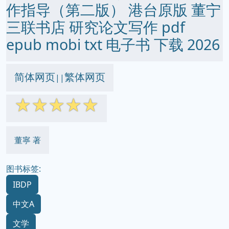
作指导（第二版） 港台原版 董宁
三联书店 研究论文写作 pdf
epub mobi txt 电子书 下载 2026
简体网页
繁体网页
||
☆
☆
☆
☆
☆
董寧 著
图书标签:
IBDP
中文A
文学