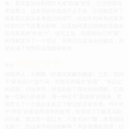
体，甚至是如何利用灯光来“欺骗”视觉，让空间显得
更加整洁。这本书的价值远不止于此，它还触及到了
很多我之前从未考虑过的细节，比如不同材质的家具
对室内空气质量的影响，以及如何通过植物的选择来
提升家居的“生命力”。读完之后，我感觉自己对“家”
的理解提升了一个层次，不再仅仅是冰冷的建筑，而
是充满了智慧和温度的有机体。
☆
☆
☆
☆
☆
评分
我得承认，在翻阅《舒適居家解剖圖鑒》之前，我对
于“家居设计”这个词，可能还停留在“好看”、“有品位”
的层面。但这本书，彻底刷新了我对此的理解。它就
像一位耐心的老师，用一种近乎“显微镜”的视角，把
我带入了一个我从未真正了解过的居家世界。书中对
于“声音”在家居环境中的处理，给我留下了极其深刻
的印象。我之前一直以为，只要关好门窗，家里就很
安静了，但这本书却详细解释了声音传播的原理，以