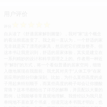
用户评价
☆
☆
☆
☆
☆
评分
自从读了《舒適居家解剖圖鑒》，我对“家”这个概念
的看法彻底改变了。我之前一直认为，一个舒适的家
无非就是买了漂亮的家具，然后把它们摆放整齐。但
这本书让我意识到，舒适的居家体验，其实是建立在
一系列精妙的设计和科学原理之上的。作者用一种近
乎“解剖”的方式，将一个看似普通的居家空间，细致
入微地展现在我面前。我尤其对关于“人体工学”在家
居应用的部分印象深刻。比如，为什么某些高度的桌
子用起来特别顺手，而某些高度的椅子却会让你腰酸
背痛？这本书都给出了详尽的解释，并且配以大量的
图例，让我能够非常直观地理解。我曾经以为我只是
单纯地不喜欢某个书桌，但读完这本书我才明白，也