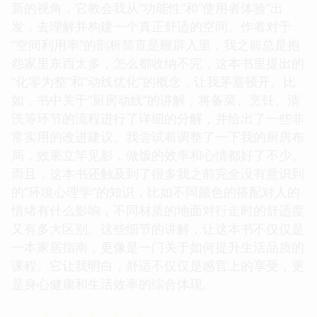
新的视角，它教会我从“功能性”和“使用者体验”出
发，去理解并构建一个真正舒适的空间。作者对于
“空间利用率”的剖析简直是鞭辟入里，我之前总是抱
怨家里东西太多，怎么都收纳不完，这本书里提出的
“化零为整”和“动线优化”的概念，让我茅塞顿开。比
如，书中关于“厨房动线”的讲解，将备菜、烹饪、清
洗等环节的流程进行了详细的分解，并给出了一些非
常实用的改进建议。我尝试着调整了一下我的厨房布
局，效果立竿见影，做饭的效率和心情都好了不少。
而且，这本书还触及到了很多我之前完全没有意识到
的“环境心理学”的知识，比如不同颜色的搭配对人的
情绪有什么影响，不同材质的地面对行走时的舒适度
又有多大区别。这些细节的讲解，让这本书不仅仅是
一本家居指南，更像是一门关于如何提升生活品质的
课程。它让我明白，舒适不仅仅是感官上的享受，更
是身心健康和生活效率的综合体现。