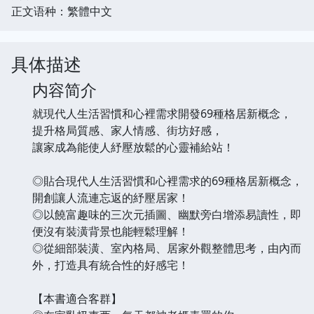
正文语种：繁體中文
具体描述
内容简介
就現代人生活習慣和心裡需求開發69種格居新概念，
提升格局質感、家人情感、街坊好感，
讓家成為能使人紓壓放鬆的心靈補給站！
◎貼合現代人生活習慣和心裡需求的69種格居新概念，
開創讓人流連忘返的紓壓居家！
◎以饒富趣味的三次元插圖、幽默旁白增添易讀性，即
便沒有裝潢背景也能輕鬆理解！
◎從細部裝潢、室內格局、居家外觀整體思考，由內而
外，打造具有統合性的好感宅！
【本書適合客群】