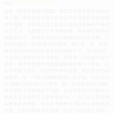
☆
☆
☆
☆
☆
评分
这本《舒適居家解剖圖鑒》简直是我最近最惊喜的发
现！我一直都对家居设计和生活空间背后的运作机制
非常着迷，但市面上真正能深入浅出的讲解的书籍却
少之又少。当我拿到这本书的时候，首先被它精美的
封面吸引了，那种柔和的色调和细致的插画风格，立
刻就传递出一种“舒适”的居家感。翻开第一页，我就
被作者那种独特的叙事方式深深吸引了。他/她并没
有采用枯燥的专业术语堆砌，而是像一位经验丰富的
朋友，循序渐进地带领我探索家里的每一个角落。从
客厅的采光设计，到卧室的声学处理，再到厨房的动
线规划，每一个部分都被拆解得一目了然。尤其是关
于“隐藏式收纳”的几个章节，我一直觉得家里乱糟糟
很大程度上是收纳出了问题，这本书里提出的解决方
案简直是给我打开了新世界的大门！我之前总是想着
买更多的收纳盒，但这本书却教会我如何从源头解决
问题，比如利用墙体的深度，设计巧妙的嵌入式柜