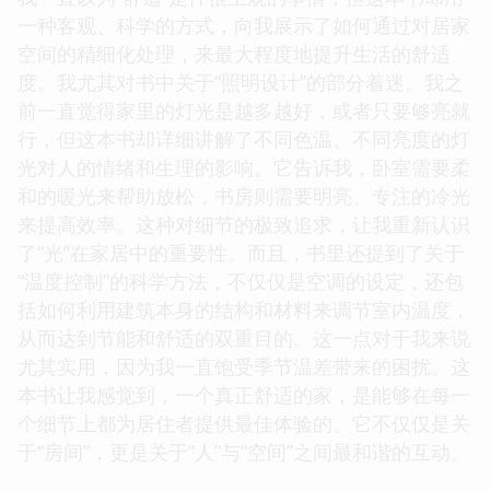
一种客观、科学的方式，向我展示了如何通过对居家
空间的精细化处理，来最大程度地提升生活的舒适
度。我尤其对书中关于“照明设计”的部分着迷。我之
前一直觉得家里的灯光是越多越好，或者只要够亮就
行，但这本书却详细讲解了不同色温、不同亮度的灯
光对人的情绪和生理的影响。它告诉我，卧室需要柔
和的暖光来帮助放松，书房则需要明亮、专注的冷光
来提高效率。这种对细节的极致追求，让我重新认识
了“光”在家居中的重要性。而且，书里还提到了关于
“温度控制”的科学方法，不仅仅是空调的设定，还包
括如何利用建筑本身的结构和材料来调节室内温度，
从而达到节能和舒适的双重目的。这一点对于我来说
尤其实用，因为我一直饱受季节温差带来的困扰。这
本书让我感觉到，一个真正舒适的家，是能够在每一
个细节上都为居住者提供最佳体验的。它不仅仅是关
于“房间”，更是关于“人”与“空间”之间最和谐的互动。