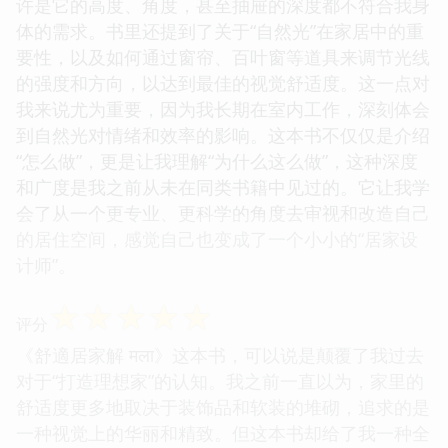
许是它的高度、角度，甚至抽屉的深度都不符合我身
体的需求。书里还提到了关于“自然光”在家居中的重
要性，以及如何通过窗帘、百叶窗等道具来调节光线
的强度和方向，以达到最佳的视觉舒适度。这一点对
我来说尤为重要，因为我长期在室内工作，深刻体会
到自然光对情绪和效率的影响。这本书不仅仅是介绍
“怎么做”，更是让我理解“为什么这么做”，这种深度
和广度是我之前从未在同类书籍中见过的。它让我学
会了从一个更专业、更科学的角度去审视和改造自己
的居住空间，感觉自己也变成了一个小小的“居家设
计师”。
☆
☆
☆
☆
☆
评分
《舒適居家解 मला》这本书，可以说是颠覆了我过去
对于“打造理想家”的认知。我之前一直以为，家里的
舒适度更多地取决于装饰品和软装的堆砌，追求的是
一种视觉上的华丽和精致。但这本书却给了我一种全