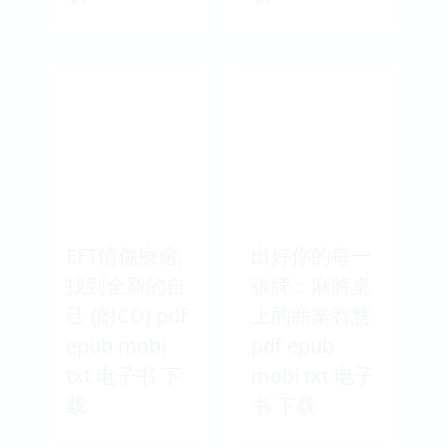
EFT情傷療癒,
出好你的每一
找到全新的自
張牌：麻將桌
己 (附CD) pdf
上的商業智慧
epub mobi
pdf epub
txt 电子书 下
mobi txt 电子
载
书 下载