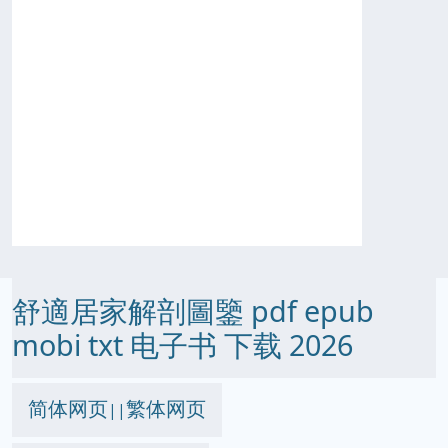
舒適居家解剖圖鑒 pdf epub
mobi txt 电子书 下载 2026
简体网页
繁体网页
||