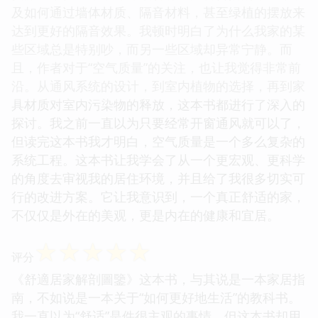
及如何通过墙体材质、隔音材料，甚至绿植的摆放来
达到更好的隔音效果。我顿时明白了为什么我家的某
些区域总是特别吵，而另一些区域却异常宁静。而
且，作者对于“空气质量”的关注，也让我觉得非常前
沿。从通风系统的设计，到室内植物的选择，再到家
具材质对室内污染物的释放，这本书都进行了深入的
探讨。我之前一直以为只要经常开窗通风就可以了，
但读完这本书我才明白，空气质量是一个多么复杂的
系统工程。这本书让我学会了从一个更宏观、更科学
的角度去审视我的居住环境，并且给了我很多切实可
行的改进方案。它让我意识到，一个真正舒适的家，
不仅仅是外在的美观，更是内在的健康和宜居。
☆
☆
☆
☆
☆
评分
《舒適居家解剖圖鑒》这本书，与其说是一本家居指
南，不如说是一本关于“如何更好地生活”的教科书。
我一直以为“舒适”是件很主观的事情，但这本书却用