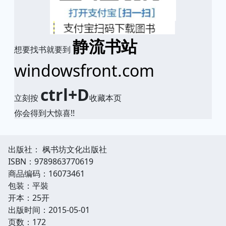
静流书站
想要找书就要到
windowsfront.com
ctrl+D
立刻按
收藏本页
你会得到大惊喜!!
出版社： 枫书坊文化出版社
ISBN：9789863770619
商品编码：16073461
包装：平裝
开本：25开
出版时间：2015-05-01
页数：172