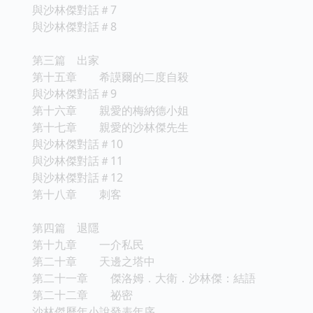
與沙林傑對話＃7
與沙林傑對話＃8
第三篇 出家
第十五章 希謨爾的二度自殺
與沙林傑對話＃9
第十六章 親愛的梅納德小姐
第十七章 親愛的沙林傑先生
與沙林傑對話＃10
與沙林傑對話＃11
與沙林傑對話＃12
第十八章 刺客
第四篇 退隱
第十九章 一介私民
第二十章 天邊之塔中
第二十一章 傑洛姆．大衛．沙林傑：結語
第二十二章 祕密
沙林傑歷年小說發表年序