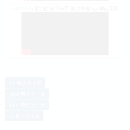
20171026 發生在"麥田捕手"前 沙林傑個人傳記電影
pdf 电子书 下载
epub 电子书 下载
mobi 电子书 下载
txt 电子书 下载