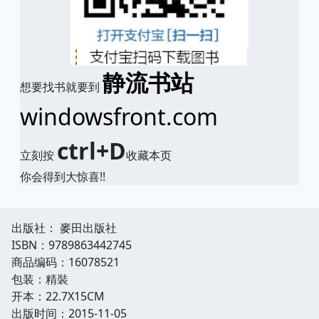
静流书站
想要找书就要到
windowsfront.com
ctrl+D
立刻按
收藏本页
你会得到大惊喜!!
出版社： 麥田出版社
ISBN：9789863442745
商品编码：16078521
包装：精裝
开本：22.7X15CM
出版时间：2015-11-05