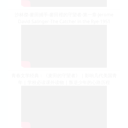
沙林傑-麥田捕手-麥田裡的守望者-第一章-Jerome
David Salinger-The Catcher in the Rye-1951
青春文学经典：《麦田的守望者》 | 影响几代美国青
年 | 学校必读课外读物 | 叛逆少年的心路历程