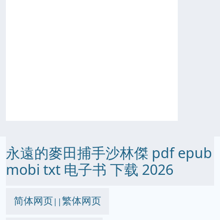
永遠的麥田捕手沙林傑 pdf epub
mobi txt 电子书 下载 2026
简体网页
繁体网页
||