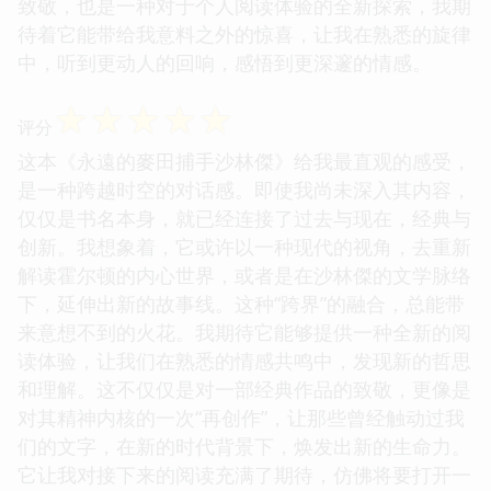
致敬，也是一种对于个人阅读体验的全新探索，我期
待着它能带给我意料之外的惊喜，让我在熟悉的旋律
中，听到更动人的回响，感悟到更深邃的情感。
☆
☆
☆
☆
☆
评分
这本《永遠的麥田捕手沙林傑》给我最直观的感受，
是一种跨越时空的对话感。即使我尚未深入其内容，
仅仅是书名本身，就已经连接了过去与现在，经典与
创新。我想象着，它或许以一种现代的视角，去重新
解读霍尔顿的内心世界，或者是在沙林傑的文学脉络
下，延伸出新的故事线。这种“跨界”的融合，总能带
来意想不到的火花。我期待它能够提供一种全新的阅
读体验，让我们在熟悉的情感共鸣中，发现新的哲思
和理解。这不仅仅是对一部经典作品的致敬，更像是
对其精神内核的一次“再创作”，让那些曾经触动过我
们的文字，在新的时代背景下，焕发出新的生命力。
它让我对接下来的阅读充满了期待，仿佛将要打开一