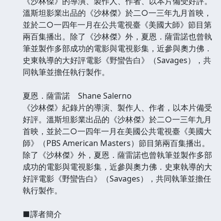
《沙林傑》的導演、製作人、作者、以本片備受好評。
溫斯坦影業出品的《沙林傑》於二○一三年九月首映，
並於二○一四年一月在公共電視臺《美國大師》節目第
兩百集播出。除了《沙林傑》外，夏恩．薩雷諾也曾執
筆並製作多部成功的電影與電視影集，近參與奧力佛．
史東執導的大好評電影《野蠻告白》（Savages），共
同執筆並擔任執行製作。
夏恩．薩雷諾 Shane Salerno
《沙林傑》紀錄片的導演、製作人、作者，以本片備受
好評。溫斯坦影業出品的《沙林傑》於二○一三年九月
首映，並於二○一四年一月在美國公共電視臺《美國大
師》（PBS American Masters）節目第兩百集播出。
除了《沙林傑》外，夏恩．薩雷諾也曾執筆並製作多部
成功的電影與電視影集，近參與奧力佛．史東執導的大
好評電影《野蠻告白》（Savages），共同執筆並擔任
執行製作。
■譯者簡介