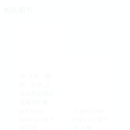
相关图书
雨: 文明、藝
術、科學, 人
與自然交織的
億萬年紀事
pdf epub
穴 pdf epub
mobi txt 电子
mobi txt 电子
书 下载
书 下载