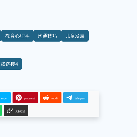
教育心理学
沟通技巧
儿童发展
下载链接4
senger
pinterest
reddit
telegram
复制链接