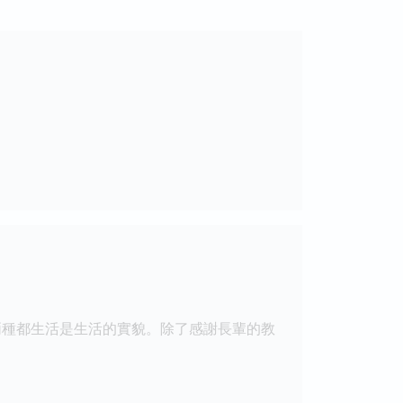
兩種都生活是生活的實貌。除了感謝長輩的教