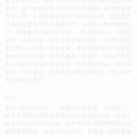
最柔软的心弦。例如，书里某个角色在整理旧物时的
动作，某个角色在某个特定时刻的眼神，都仿佛被放
大了一样，在我脑海中留下了深刻的印记。我感觉自
己仿佛也置身于那个场景之中，感受着人物的情绪起
伏，体验着他们的人生况味。《告別的方法》让我意
识到，很多时候，我们之所以难以告别，是因为我们
留恋的不仅仅是人或事本身，更是那些与它们紧密相
连的时光和情感。这本书像是一面镜子，照出了我们
内心深处对过去的情感投射，也让我们明白，真正的
告别，不是遗忘，而是将过去的故事内化，成为滋养
我们前行的养分。
☆
☆
☆
☆
☆
评分
读完《告別的方法》，我最大的体会是，它提供了一
种非常独特的视角来审视人与人之间的关系，以及个
体在时间长河中的存在。这本书并不是那种能够让你
瞬间茅塞顿开、恍然大悟的作品，更像是一杯需要慢