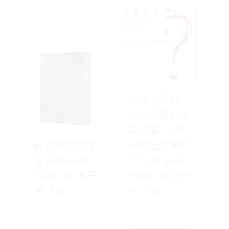
美麗的限制:
為何嶄新的商
業想像, 常來
敦克爾克大撤
自匱乏的條件
退 pdf epub
下? pdf epub
mobi txt 电子
mobi txt 电子
书 下载
书 下载