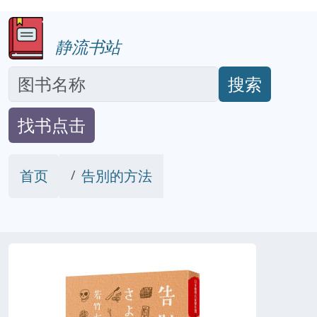
静流书站
搜索
找书点击
首页
告別的方法