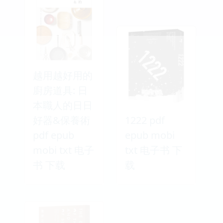
越用越好用的
廚房道具: 日
本職人的日日
好器&保養術
1222 pdf
pdf epub
epub mobi
mobi txt 电子
txt 电子书 下
书 下载
载