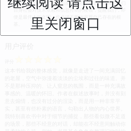
继续阅读 请点击这
复杂、深刻且令人难忘的星际旅程。它是一面映照我们
自身社会对技术依赖和信息控制的棱镜，提醒我们，即
里关闭窗口
便是最伟大的文明，也必须不断地审视自己存在的根
基。
用户评价
☆
☆
☆
☆
☆
评分
这本书给我的整体感觉，就像是走进了一间充满回忆
的老屋，空气中弥漫着淡淡的尘埃和过往的味道。并
不是那种压抑的、让人窒息的氛围，而是一种充满故
事感的、温暖的怀旧。作者在叙述故事时，并没有刻
意去煽情，也没有过分的渲染，而是用一种非常平
实，甚至有些朴素的语言，勾勒出人物的内心世界。
我特别喜欢书中对于细节的捕捉，那些看似微不足道
的场景，那些不经意的对话，却能在不经意间触动你