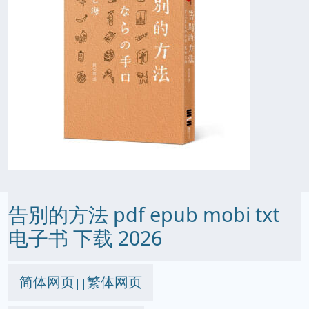
告別的方法 pdf epub mobi txt
电子书 下载 2026
简体网页
繁体网页
||