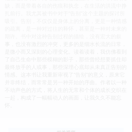
缺，而是带着各自的伤痕和执念，在生活的洪流中挣
扎前行。我尤其被书中对于“告别”这个主题的探讨所
吸引。告别，不仅仅是身体上的分离，更是一种情感
的疏离，是一种对过往的释怀，甚至是一种对未来的
期许。书中对这种告别过程的描绘，没有宏大的叙
事，也没有激烈的冲突，更多的是细水长流的日常，
是微小而又深刻的心理变化。读着读着，我仿佛看到
了自己生命中那些模糊的影子，那些曾经想要抓住却
最终放手的人或事，那些深埋心底却从未真正告别的
情感。这本书让我重新审视了“告别”的意义，原来它
并非终结，而常常是另一种开始的序曲。作者以一种
不动声色的方式，将人生的无常和个体的成长交织在
一起，构成了一幅幅动人的画面，让我久久不能忘
怀。