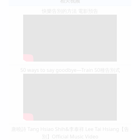
相关视频
快樂告別的方法 電影預告
50 ways to say goodbye—Train 50種告別式
唐曉詩 Tang Hsiao Shih&李泰祥 Lee Tai Hsiang【告
別】Official Music Video