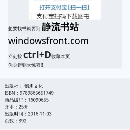
静流书站
想要找书就要到
windowsfront.com
ctrl+D
立刻按
收藏本页
你会得到大惊喜!!
出版社： 獨步文化
ISBN：9789865651749
商品编码：16090655
开本：25开
出版时间：2016-11-03
页数：392