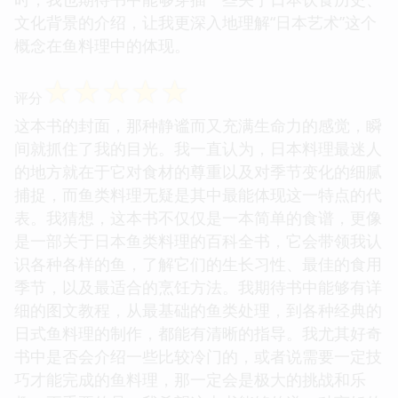
文化背景的介绍，让我更深入地理解“日本艺术”这个
概念在鱼料理中的体现。
☆
☆
☆
☆
☆
评分
这本书的封面，那种静谧而又充满生命力的感觉，瞬
间就抓住了我的目光。我一直认为，日本料理最迷人
的地方就在于它对食材的尊重以及对季节变化的细腻
捕捉，而鱼类料理无疑是其中最能体现这一特点的代
表。我猜想，这本书不仅仅是一本简单的食谱，更像
是一部关于日本鱼类料理的百科全书，它会带领我认
识各种各样的鱼，了解它们的生长习性、最佳的食用
季节，以及最适合的烹饪方法。我期待书中能够有详
细的图文教程，从最基础的鱼类处理，到各种经典的
日式鱼料理的制作，都能有清晰的指导。我尤其好奇
书中是否会介绍一些比较冷门的，或者说需要一定技
巧才能完成的鱼料理，那一定会是极大的挑战和乐