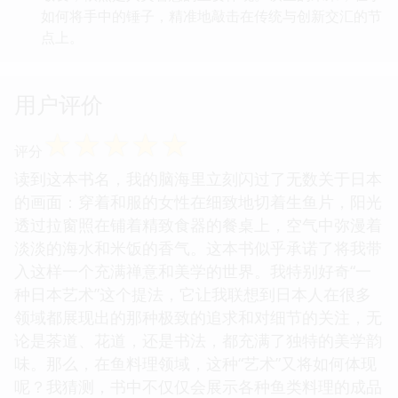
如何将手中的锤子，精准地敲击在传统与创新交汇的节
点上。
用户评价
☆
☆
☆
☆
☆
评分
读到这本书名，我的脑海里立刻闪过了无数关于日本
的画面：穿着和服的女性在细致地切着生鱼片，阳光
透过拉窗照在铺着精致食器的餐桌上，空气中弥漫着
淡淡的海水和米饭的香气。这本书似乎承诺了将我带
入这样一个充满禅意和美学的世界。我特别好奇“一
种日本艺术”这个提法，它让我联想到日本人在很多
领域都展现出的那种极致的追求和对细节的关注，无
论是茶道、花道，还是书法，都充满了独特的美学韵
味。那么，在鱼料理领域，这种“艺术”又将如何体现
呢？我猜测，书中不仅仅会展示各种鱼类料理的成品