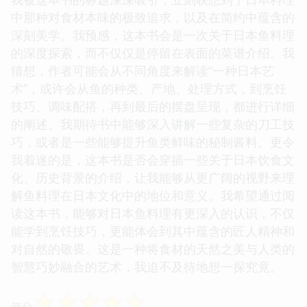
中那种对食材本味的极致追求，以及在简约中蕴含的
深刻美学。我预感，这本书会是一次关于日本鱼料理
的深度探索，而不仅仅是停留在表面的菜谱介绍。我
猜想，作者可能会从不同角度来解读“一种日本艺
术”，或许会从鱼的种类、产地、处理方式，到烹饪
技巧、调味配搭，再到最后的摆盘呈现，都进行详细
的阐述。我期待书中能够深入讲解一些复杂的刀工技
巧，或者是一些能够提升鱼类鲜味的秘制酱料。更令
我着迷的是，这本书是否会穿插一些关于日本饮食文
化、历史背景的介绍，让我能够从更广阔的视野来理
解鱼料理在日本文化中的地位和意义。我希望通过阅
读这本书，能够对日本鱼料理有更深入的认识，不仅
能学到烹饪技巧，更能体会到其中蕴含的匠人精神和
对自然的敬畏。这是一种将食材的天然之美与人类的
智慧巧妙融合的艺术，我迫不及待地想一探究竟。
☆
☆
☆
☆
☆
评分