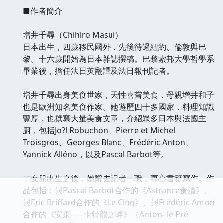
■作者簡介
増井千尋（Chihiro Masui）
日本出生，四歲移民國外，先後待過紐約、倫敦與巴
黎。十六歲開始為日本雜誌撰稿。巴黎索邦大學哲學系
畢業後，擔任法日英翻譯及法日報刊記者。
增井千尋出身美食世家，天性喜嘗美食，母親增井和子
也是歐洲知名美食作家。她遊歷四十多國家，料理知識
豐厚，也撰寫大量美食文章，介紹眾多日本與法國主
廚，包括Jo?l Robuchon、Pierre et Michel
Troisgros、Georges Blanc、Frédéric Anton、
Yannick Alléno，以及Pascal Barbot等。
二女兒出生之後，她辭去記者一職，專心書籍寫作。作
品包括：與Pascal Barbot合作的《Astrance食譜》、
與Eric Briffard合作的《Le Cinq》、與Frédéric Anton
合作的《安東── 卡特龍之畔》（Anton- le Pré