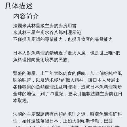
具体描述
内容简介
法國米其林星級主廚的廚房用書
米其林三星主廚水谷八郎料理示範
不僅提升廚師的專業能力，也提升食客的品嘗能力
日本人對魚料理的鑽研近乎走火入魔，也是世上唯*把
魚料理推向藝術境界的民族。
豐盛的海產、上千年禁吃肉食的傳統，加上偏好純粹風
味的味蕾，以及追求極*的職人精神，讓日本人發展出
各種獨到的魚類處理法及料理術，造就日本魚料理獨步
全球的地位，到了21世紀，更吸引無數法國主廚前往日
本取經。
法國的主廚深諳所有肉類的處理之道，唯獨魚類海鮮料
理，始終遠遠落後日本，正如大廚帕斯卡勒．巴波