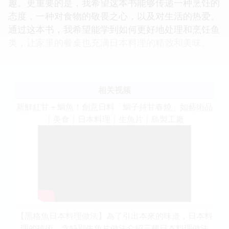
趣。更重要的是，我希望这本书能够传递一种烹饪的
态度，一种对食物的敬畏之心，以及对生活的热爱。
通过这本书，我希望能学到如何更好地处理和烹饪鱼
类，让家里的餐桌也充满日本料理的精致和美味。
相关视频
新鮮紅甘＋鯛魚！創意日料「鯛子持甘春燒」如藝術品
｜美食｜日本料理｜生魚片｜島製工廠
【黑格魚日本料理做法】為了引出本來的味道，日本料
理的技術 含特別生魚片做法介紹三種日本料理做法