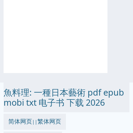
魚料理: 一種日本藝術 pdf epub
mobi txt 电子书 下载 2026
简体网页
繁体网页
||