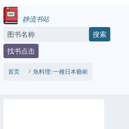
静流书站
搜索
找书点击
首页
魚料理: 一種日本藝術