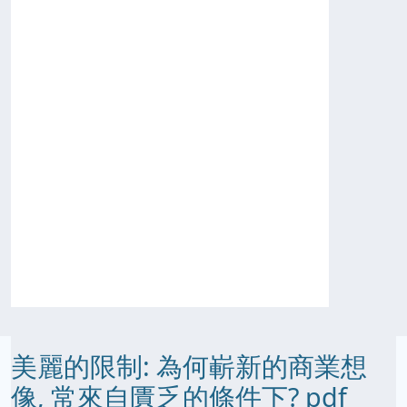
美麗的限制: 為何嶄新的商業想
像, 常來自匱乏的條件下? pdf