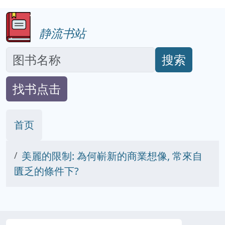
静流书站
搜索
找书点击
首页
美麗的限制: 為何嶄新的商業想像, 常來自
匱乏的條件下?