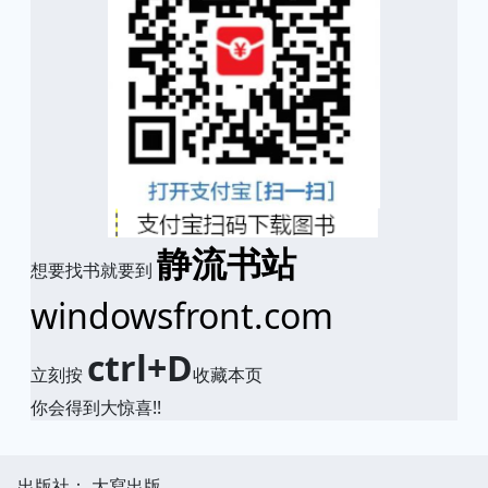
静流书站
想要找书就要到
windowsfront.com
ctrl+D
立刻按
收藏本页
你会得到大惊喜!!
出版社： 大寫出版