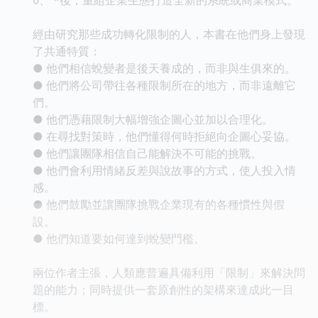
經由研究那些成功轉化限制的人，本書在他們身上發現
了共通特質：
● 他們相信蛻變者是後天養成的，而非與生俱來的。
● 他們將公司帶往各種限制所在的地方，而非遠離它
們。
● 他們憑藉限制大幅增強企圖心並加以合理化。
● 在尋找對策時，他們懂得何時拒絕向企圖心妥協。
● 他們讓團隊相信自己能解決不可能的挑戰。
● 他們會利用情緒反差與說故事的方式，使人投入情
感。
● 他們鼓勵並讓團隊挑戰企業現有的各種慣性與假
設。
● 他們知道要如何達到蛻變門檻。
兩位作者主張，人類應普遍具備利用「限制」來解決問
題的能力；同時提供一套原創性的架構來達成此一目
標。