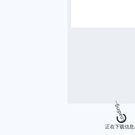
Loading.
正在下载信息..