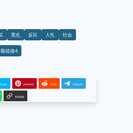
情
黑色
反转
人性
社会
下载链接4
senger
pinterest
reddit
telegram
复制链接