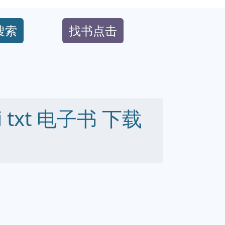
搜索
找书点击
bi txt 电子书 下载