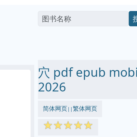
穴 pdf epub mo
2026
简体网页
繁体网页
||
☆
☆
☆
☆
☆