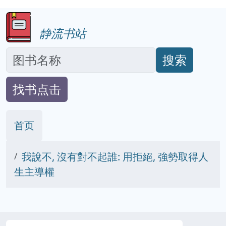
静流书站
搜索
找书点击
首页
我說不, 沒有對不起誰: 用拒絕, 強勢取得人
生主導權