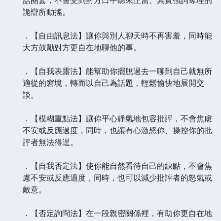
詭辯所動搖。
．【自由訊息法】讓你與別人聊天時不再害羞，同時能
大方鼓勵對方更自在地聊他的事。
．【自我表露法】能幫助你擺脫過去一聊到自己就無所
適從的窘境，轉而以自己為話題，輕鬆愉快地展開交
談。
．【模糊重點法】讓你平心靜氣地包容批評，不會焦慮
不安或反應過度，同時，也讓有心激怒你、操控你的批
評者無法得逞。
．【自我否定法】使你能自然看待自己的缺點，不會焦
慮不安或反應過度，同時，也可以減少批評者的怒氣或
敵意。
．【否定詢問法】在一段親密關係裡，有助你更自在地