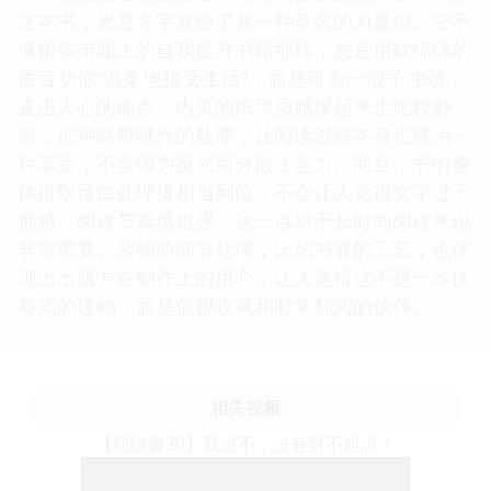
这本书，光是名字就给了我一种莫名的力量感。它不
像很多市面上的自我提升书籍那样，总是用软绵绵的
语言劝你“温柔地接受生活”，而是带着一股子冲劲，
直击人心的痛点。内页的纸张质感摸起来也比较舒
服，那种略带哑光的处理，让阅读过程本身也成为一
种享受，不会因为反光而分散注意力。而且，书的整
体排版留白处理得相当到位，不会让人觉得文字过于
拥挤，阅读节奏感很强，这一点对于长时间阅读来说
非常重要。装帧的细节处理，比如书脊的工艺，也体
现出出版方在制作上的用心，让人觉得这不是一本快
餐式的读物，而是值得收藏和时常翻阅的伙伴。
相关视频
【瓶說書30】我說不，沒有對不起誰！