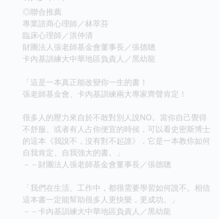
◎聯合推薦
專業諮商心理師／林萃芬
臨床心理師／洪仲清
財團法人張老師基金會董事長／張德聰
卡內基訓練大中華地區負責人／黑幼龍
「這是一本真正能改變你一生的書！
張老師基金會、卡內基訓練兩大專家齊聲肯定！
很多人的壓力來自於不敢對別人說NO。當你自己覺得
不舒服、或者有人占你便宜的時候，可以看史密斯博士
的這本《我說不，沒有對不起誰》，它是一本教你如何
自我肯定、自我強大的書。」
－－財團法人張老師基金會董事長／張德聰
「我們在生活、工作中，都很需要學習如何說不。相信
這本書一定能幫助很多人更快樂，更成功。」
－－卡內基訓練大中華地區負責人／黑幼龍