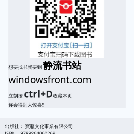
静流书站
想要找书就要到
windowsfront.com
ctrl+D
立刻按
收藏本页
你会得到大惊喜!!
出版社： 寶瓶文化事業有限公司
ISBN：9789864060269