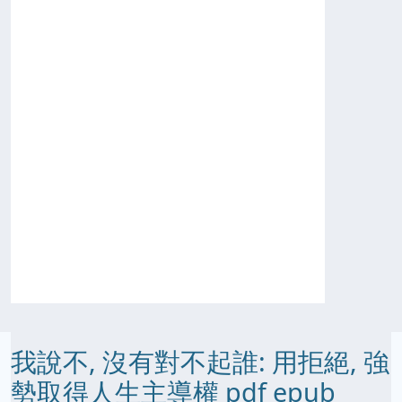
我說不, 沒有對不起誰: 用拒絕, 強
勢取得人生主導權 pdf epub