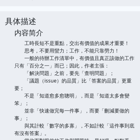
具体描述
内容简介
工時長短不是重點，交出有價值的成果才重要！
思考，不要用蠻力；工作，不能只靠勞力！
一般的待辦工作清單中，有價值且真正該做的工作
只有「百分之一」而已；因此，作者主張：
「解決問題」之前，要先「查明問題」；
「議題（issue）的品質」比「答案的品質」更重
要；
不是「知道愈多愈聰明」，而是「知道太多會變
笨」；
並非「快速做完每一件事」，而要「刪減要做的
事」；
與其計較「數字的多寡」，不如計較「這件事到底
有沒有答案」。