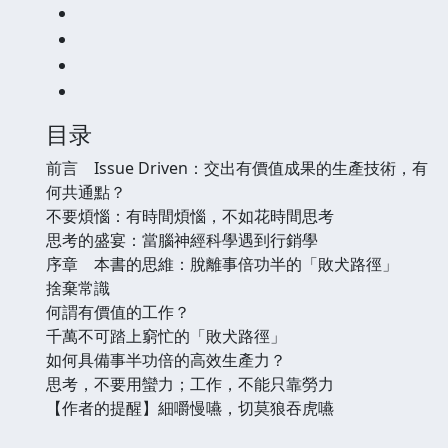
目录
前言 Issue Driven：交出有價值成果的生產技術，有
何共通點？
不要煩惱：有時間煩惱，不如花時間思考
思考的盛宴：當腦神經科學遇到行銷學
序章 本書的思維：脫離事倍功半的「敗犬路徑」
捨棄常識
何謂有價值的工作？
千萬不可踏上窮忙的「敗犬路徑」
如何具備事半功倍的高效生產力？
思考，不要用蠻力；工作，不能只靠勞力
【作者的提醒】細嚼慢嚥，切莫狼吞虎嚥