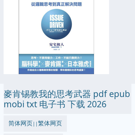
麥肯锡教我的思考武器 pdf epub
mobi txt 电子书 下载 2026
简体网页
繁体网页
||