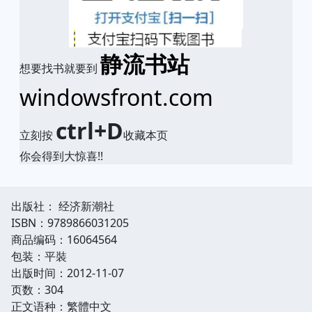
静流书站
想要找书就要到
windowsfront.com
ctrl+D
立刻按
收藏本页
你会得到大惊喜!!
出版社： 经济新潮社
ISBN：9789866031205
商品编码：16064564
包装：平裝
出版时间：2012-11-07
页数：304
正文语种：繁體中文