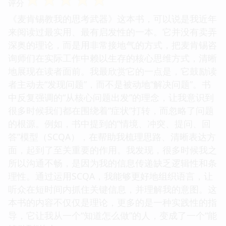
评分
《麦肯锡教我的思考武器》这本书，可以说是我近年
来阅读过最实用、最有启发性的一本。它并没有卖弄
深奥的理论，而是用非常接地气的方式，把麦肯锡咨
询师们在实际工作中赖以生存的核心思维方式，清晰
地展现在读者面前。我最欣赏它的一点是，它鼓励读
者主动去“发现问题”，而不是被动地“解决问题”。书
中反复强调的“从核心问题出发”的理念，让我意识到
很多时候我们都在围绕着“症状”打转，而忽略了问题
的根源。例如，书中提到的“情境、冲突、提问、回
答”模型（SCQA），在帮助我梳理思路、清晰表达方
面，起到了至关重要的作用。我发现，很多时候我之
所以沟通不畅，是因为我的信息传递缺乏逻辑性和条
理性。通过运用SCQA，我能够更好地组织语言，让
听众在短时间内抓住关键信息，并理解我的意图。这
本书的内容不仅仅是理论，更多的是一种实践性的指
导，它让我从一个“知道怎么做”的人，变成了一个“能