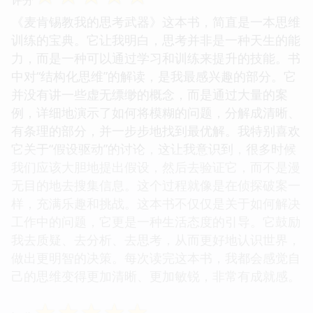
《麦肯锡教我的思考武器》这本书，简直是一本思维
训练的宝典。它让我明白，思考并非是一种天生的能
力，而是一种可以通过学习和训练来提升的技能。书
中对“结构化思维”的解读，是我最感兴趣的部分。它
并没有讲一些虚无缥缈的概念，而是通过大量的案
例，详细地演示了如何将模糊的问题，分解成清晰、
有条理的部分，并一步步地找到最优解。我特别喜欢
它关于“假设驱动”的讨论，这让我意识到，很多时候
我们应该大胆地提出假设，然后去验证它，而不是漫
无目的地去搜集信息。这个过程就像是在侦探破案一
样，充满乐趣和挑战。这本书不仅仅是关于如何解决
工作中的问题，它更是一种生活态度的引导。它鼓励
我去质疑、去分析、去思考，从而更好地认识世界，
做出更明智的决策。每次读完这本书，我都会感觉自
己的思维变得更加清晰、更加敏锐，非常有成就感。
☆
☆
☆
☆
☆