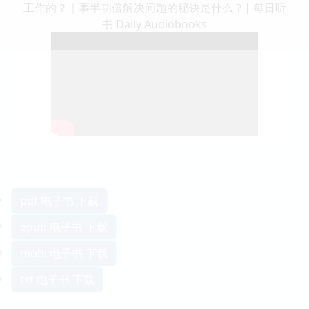
工作的？｜事半功倍解决问题的秘诀是什么？| 每日听
书 Daily Audiobooks
pdf 电子书 下载
epub 电子书 下载
mobi 电子书 下载
txt 电子书 下载