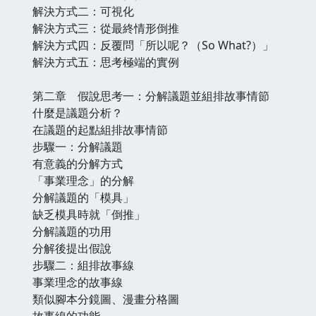
解決方式二：可視化
解決方式三：從最終情形倒推
解決方式四：反覆問「所以呢？（So What?）」
解決方式五：思考極端的實例
第二章 假說思考一：分解議題並組排故事情節
什麼是議題分析？
在議題的起點組排故事情節
步驟一：分解議題
有意義的分解方式
「事業理念」的分解
分解議題的「模具」
缺乏模具時就「倒推」
分解議題的功用
分解後提出假說
步驟二：組排故事線
事業理念的故事線
類似腳本分鏡圖、漫畫分格圖
故事線的功能