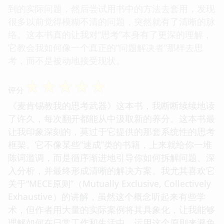
到的实际问题，然后尝试用书中的方法去套用，发现
很多以前觉得模糊不清的问题，突然就有了清晰的脉
络。这本书真的让我对“思考”本身有了更深的理解，
它教会我如何像一个真正的“问题解决者”那样去思
考，而不是被动地接受现状。
☆
☆
☆
☆
☆
评分
《麦肯锡教我的思考武器》这本书，我断断续续地读
了许久，每次翻开都能从中汲取新的养分。这本书最
让我印象深刻的，莫过于它提供的那套系统性的思考
框架。它不像某些“速成”类的书籍，上来就给你一堆
陈词滥调，而是循序渐进地引导你如何拆解问题、深
入分析，并最终形成清晰的解决方案。我尤其喜欢它
关于“MECE原则”（Mutually Exclusive, Collectively
Exhaustive）的讲解，虽然这个概念听起来有些学
术，但作者用大量的实际案例将其具象化，让我能够
理解如何在日常工作和生活中，运用这个原则来避免