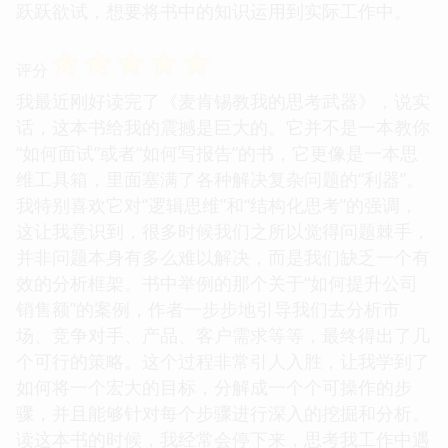
跃跃欲试，想要将书中的知识运用到实际工作中。
☆
☆
☆
☆
☆
评分
我最近刚好读完了《麦肯锡教我的思考武器》，说实
话，这本书给我的震撼是巨大的。它并不是一本教你
“如何面试”或者“如何写报告”的书，它更像是一本思
维工具箱，里面塞满了各种解决复杂问题的“利器”。
我特别喜欢它对“逻辑思维”和“结构化思考”的强调，
这让我意识到，很多时候我们之所以觉得问题棘手，
并非问题本身有多么难以解决，而是我们缺乏一个有
效的分析框架。书中举例的那个关于“如何提升公司
销售额”的案例，作者一步步地引导我们去分析市
场、竞争对手、产品、客户需求等等，最终得出了几
个可行的策略。这个过程非常引人入胜，让我学到了
如何将一个宏大的目标，分解成一个个可操作的步
骤，并且能够针对每个步骤进行深入的挖掘和分析。
读这本书的时候，我经常会停下来，思考我工作中遇