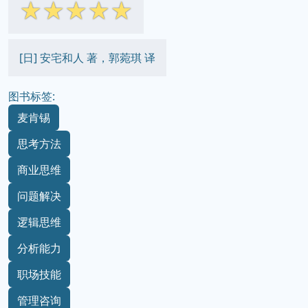
☆
☆
☆
☆
☆
[日] 安宅和人 著，郭菀琪 译
图书标签:
麦肯锡
思考方法
商业思维
问题解决
逻辑思维
分析能力
职场技能
管理咨询