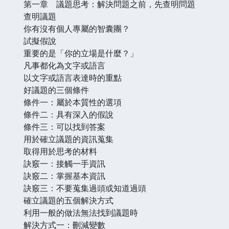
第一章 議題思考：解決問題之前，先查明問題
查明議題
你有沒有個人專屬的智囊團？
試擬假說
重要的是「你的立場是什麼？」
凡事都化為文字或語言
以文字或語言表達時的重點
好議題的三個條件
條件一：屬於本質性的選項
條件二：具有深入的假說
條件三：可以找到答案
用於確立議題的資訊蒐集
取得用於思考的材料
訣竅一：接觸一手資訊
訣竅二：掌握基本資訊
訣竅三：不要蒐集過頭或知道過頭
確立議題的五個解決方式
利用一般的做法無法找到議題時
解決方式一：刪減變數