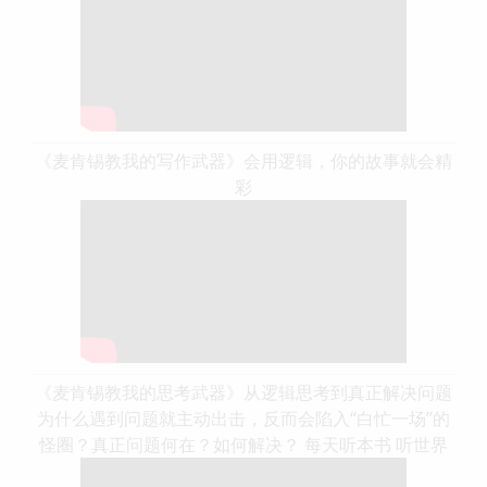
《麦肯锡教我的写作武器》会用逻辑，你的故事就会精
彩
《麦肯锡教我的思考武器》从逻辑思考到真正解决问题
为什么遇到问题就主动出击，反而会陷入“白忙一场”的
怪圈？真正问题何在？如何解决？ 每天听本书 听世界