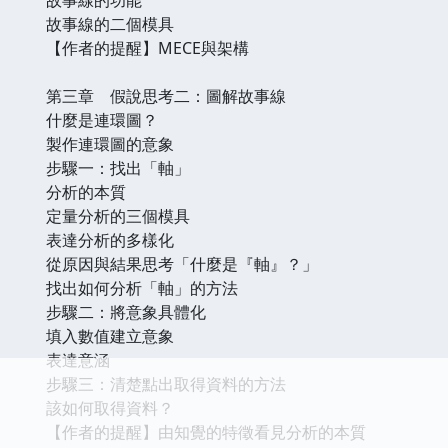
故事線的二個模具
【作者的提醒】MECE與架構
第三章 假說思考二：圖解故事線
什麼是連環圖？
製作連環圖的意象
步驟一：找出「軸」
分析的本質
定量分析的三個模具
表達分析的多樣化
從原因與結果思考「什麼是『軸』？」
找出如何分析「軸」的方法
步驟二：將意象具體化
填入數值建立意象
表達意涵
步驟三：清楚點出取得資料的方法
該如何取得資料？
【作者的提醒】由知覺的特徵看見分析的本質