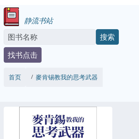
静流书站
搜索
找书点击
首页
麥肯锡教我的思考武器