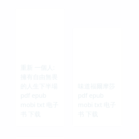
重新 一個人:
擁有自由無畏
的人生下半場
味道福爾摩莎
pdf epub
pdf epub
mobi txt 电子
mobi txt 电子
书 下载
书 下载