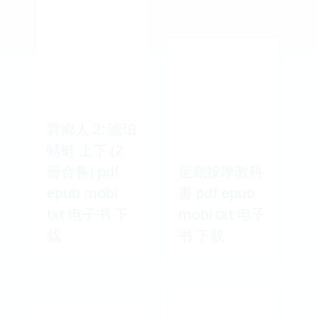
異鄉人 2: 琥珀
蜻蜓 上下 (2
冊合售) pdf
足底按摩教科
epub mobi
書 pdf epub
txt 电子书 下
mobi txt 电子
载
书 下载