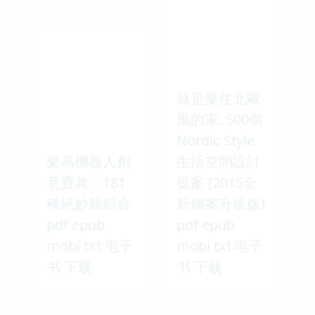
就是愛住北歐
風的家: 500個
Nordic Style
樂高機器人創
生活空間設計
意寶典：181
提案 (2015全
種絕妙新組合
新個案升級版)
pdf epub
pdf epub
mobi txt 电子
mobi txt 电子
书 下载
书 下载