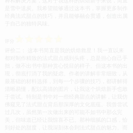
释和解决方案，这对于我这样的烘焙新手来说，简直
是雪中送炭。我希望能够通过这本书，掌握更多制作
经典法式甜点的技巧，并且能够融会贯通，创造出属
于自己的独特风味。
☆
☆
☆
☆
☆
评分
评价二： 这本书简直是我的烘焙救星！我一直以来
都对制作精致的法式甜点感到头疼，总是担心自己手
拙，做不出书中那种赏心悦目的样子。但这本书的出
现，彻底打消了我的疑虑。作者的讲解非常细致，从
最基础的材料选择，到每一个步骤的技巧，都讲解得
清晰易懂，配以高清的图片，让我这个烘焙新手也敢
于尝试。特别是书中对一些经典甜点的讲解，让我仿
佛窥见了法式甜点背后那深厚的文化底蕴。我曾尝试
过几次，虽然第一次做出来的可能不如书中那么完
美，但味道已经让我惊喜不已。那种细腻的口感，恰
到好处的甜度，让我深刻体会到法式甜点的魅力。而