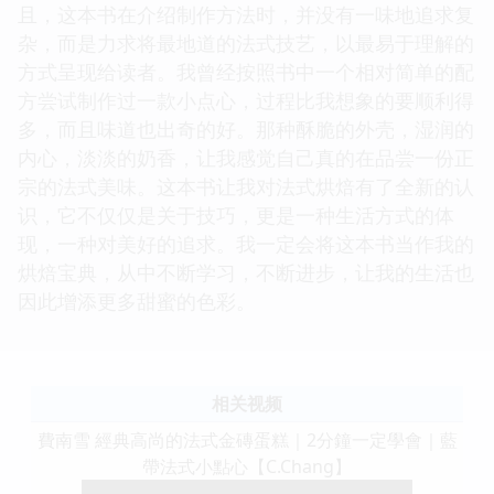
且，这本书在介绍制作方法时，并没有一味地追求复
杂，而是力求将最地道的法式技艺，以最易于理解的
方式呈现给读者。我曾经按照书中一个相对简单的配
方尝试制作过一款小点心，过程比我想象的要顺利得
多，而且味道也出奇的好。那种酥脆的外壳，湿润的
内心，淡淡的奶香，让我感觉自己真的在品尝一份正
宗的法式美味。这本书让我对法式烘焙有了全新的认
识，它不仅仅是关于技巧，更是一种生活方式的体
现，一种对美好的追求。我一定会将这本书当作我的
烘焙宝典，从中不断学习，不断进步，让我的生活也
因此增添更多甜蜜的色彩。
相关视频
費南雪 經典高尚的法式金磚蛋糕｜2分鐘一定學會｜藍
帶法式小點心【C.Chang】