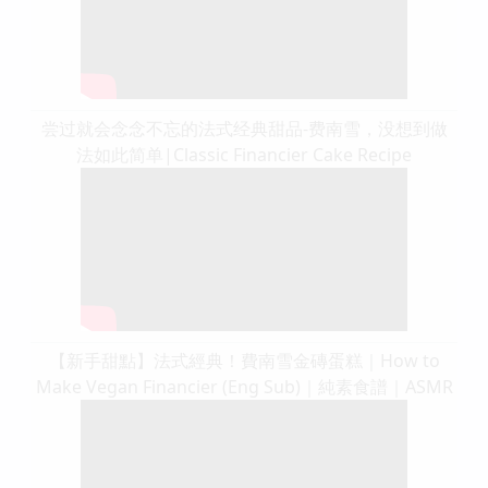
尝过就会念念不忘的法式经典甜品-费南雪，没想到做
法如此简单|Classic Financier Cake Recipe
【新手甜點】法式經典！費南雪金磚蛋糕｜How to
Make Vegan Financier (Eng Sub)｜純素食譜｜ASMR