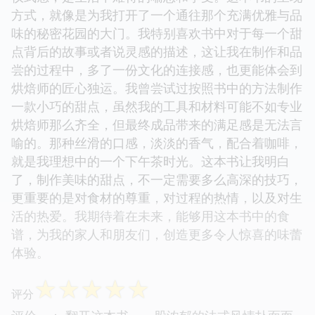
方式，就像是为我打开了一个通往那个充满优雅与品
味的秘密花园的大门。我特别喜欢书中对于每一个甜
点背后的故事或者说灵感的描述，这让我在制作和品
尝的过程中，多了一份文化的连接感，也更能体会到
烘焙师的匠心独运。我曾尝试过按照书中的方法制作
一款小巧的甜点，虽然我的工具和材料可能不如专业
烘焙师那么齐全，但最终成品带来的满足感是无法言
喻的。那种丝滑的口感，淡淡的香气，配合着咖啡，
就是我理想中的一个下午茶时光。这本书让我明白
了，制作美味的甜点，不一定需要多么高深的技巧，
更重要的是对食材的尊重，对过程的热情，以及对生
活的热爱。我期待着在未来，能够用这本书中的食
谱，为我的家人和朋友们，创造更多令人惊喜的味蕾
体验。
☆
☆
☆
☆
☆
评分