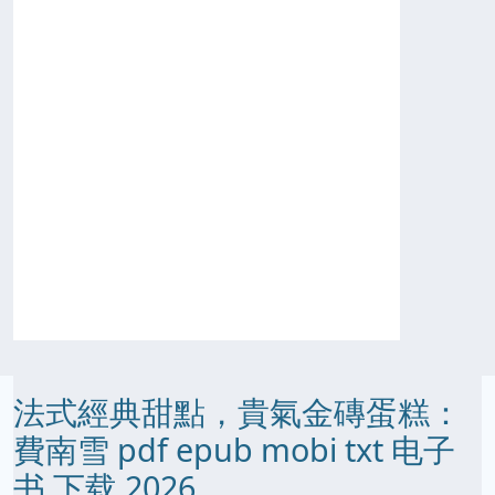
法式經典甜點，貴氣金磚蛋糕：
費南雪 pdf epub mobi txt 电子
书 下载 2026