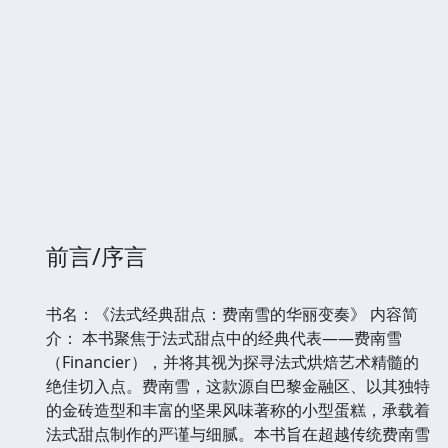
前言/序言
书名：《法式经典甜点：费南雪的华丽变奏》 内容简
介： 本书聚焦于法式甜点中的经典代表——费南雪
（Financier），并将其视为探寻法式烘焙艺术精髓的
绝佳切入点。费南雪，这款源自巴黎金融区、以其独特
的金砖造型和丰富的坚果风味著称的小型蛋糕，承载着
法式甜点制作的严谨与细腻。本书旨在超越传统费南雪