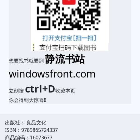
静流书站
想要找书就要到
windowsfront.com
ctrl+D
立刻按
收藏本页
你会得到大惊喜!!
出版社： 良品文化
ISBN：9789865724337
商品编码：16073677