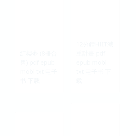
12分鐘HIIT減
紅樓夢 (8冊合
重計畫 pdf
售) pdf epub
epub mobi
mobi txt 电子
txt 电子书 下
书 下载
载